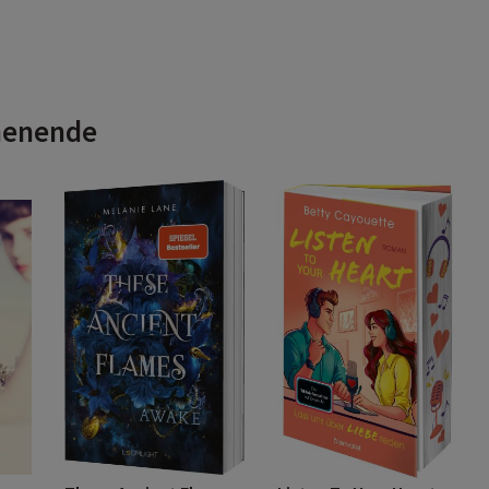
henende