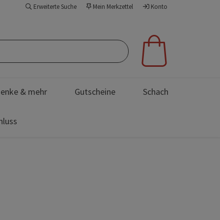
Erweiterte Suche
Mein Merkzettel
Konto
enke & mehr
Gutscheine
Schach
hluss