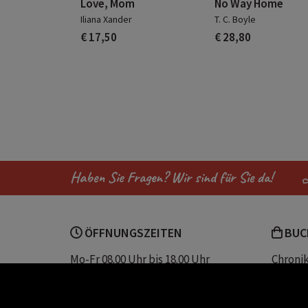
Love, Mom
No Way Home
Iliana Xander
T. C. Boyle
€ 17,50
€ 28,80
Haben Sie Fragen? Wir sind für Sie da!
ÖFFNUNGSZEITEN
BUC
Mo-Fr 08.00 Uhr bis 18.00 Uhr
Chroni
Sa 08.00 Uhr bis 12.30 Uhr
Unser 
Servic
Buchhandlung Plautz