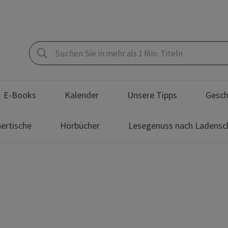
E-Books
Kalender
Unsere Tipps
Gesch
ertische
Hörbücher
Lesegenuss nach Ladensc