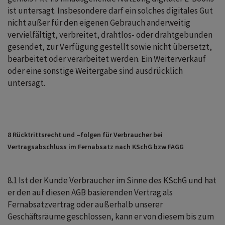
ist untersagt. Insbesondere darf ein solches digitales Gut
nicht außer für den eigenen Gebrauch anderweitig
vervielfältigt, verbreitet, drahtlos- oder drahtgebunden
gesendet, zur Verfügung gestellt sowie nicht übersetzt,
bearbeitet oder verarbeitet werden. Ein Weiterverkauf
oder eine sonstige Weitergabe sind ausdrücklich
untersagt.
8 Rücktrittsrecht und –folgen für Verbraucher bei
Vertragsabschluss im Fernabsatz nach KSchG bzw FAGG
8.1 Ist der Kunde Verbraucher im Sinne des KSchG und hat
er den auf diesen AGB basierenden Vertrag als
Fernabsatzvertrag oder außerhalb unserer
Geschäftsräume geschlossen, kann er von diesem bis zum