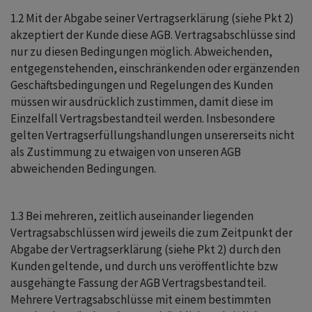
1.2 Mit der Abgabe seiner Vertragserklärung (siehe Pkt 2)
akzeptiert der Kunde diese AGB. Vertragsabschlüsse sind
nur zu diesen Bedingungen möglich. Abweichenden,
entgegenstehenden, einschränkenden oder ergänzenden
Geschäftsbedingungen und Regelungen des Kunden
müssen wir ausdrücklich zustimmen, damit diese im
Einzelfall Vertragsbestandteil werden. Insbesondere
gelten Vertragserfüllungshandlungen unsererseits nicht
als Zustimmung zu etwaigen von unseren AGB
abweichenden Bedingungen.
1.3 Bei mehreren, zeitlich auseinander liegenden
Vertragsabschlüssen wird jeweils die zum Zeitpunkt der
Abgabe der Vertragserklärung (siehe Pkt 2) durch den
Kunden geltende, und durch uns veröffentlichte bzw
ausgehängte Fassung der AGB Vertragsbestandteil.
Mehrere Vertragsabschlüsse mit einem bestimmten