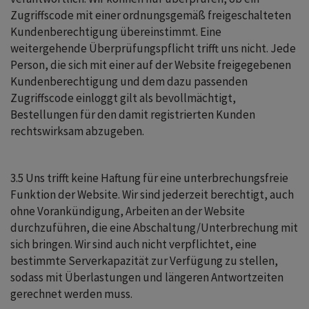
Zugriffscode mit einer ordnungsgemäß freigeschalteten
Kundenberechtigung übereinstimmt. Eine
weitergehende Überprüfungspflicht trifft uns nicht. Jede
Person, die sich mit einer auf der Website freigegebenen
Kundenberechtigung und dem dazu passenden
Zugriffscode einloggt gilt als bevollmächtigt,
Bestellungen für den damit registrierten Kunden
rechtswirksam abzugeben.
3.5 Uns trifft keine Haftung für eine unterbrechungsfreie
Funktion der Website. Wir sind jederzeit berechtigt, auch
ohne Vorankündigung, Arbeiten an der Website
durchzuführen, die eine Abschaltung/Unterbrechung mit
sich bringen. Wir sind auch nicht verpflichtet, eine
bestimmte Serverkapazität zur Verfügung zu stellen,
sodass mit Überlastungen und längeren Antwortzeiten
gerechnet werden muss.