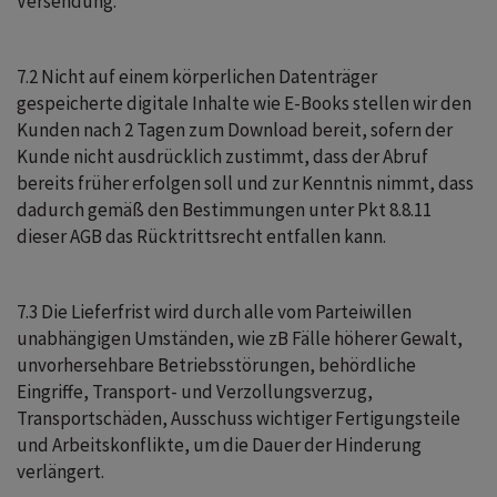
Versendung.
7.2 Nicht auf einem körperlichen Datenträger
gespeicherte digitale Inhalte wie E-Books stellen wir den
Kunden nach 2 Tagen zum Download bereit, sofern der
Kunde nicht ausdrücklich zustimmt, dass der Abruf
bereits früher erfolgen soll und zur Kenntnis nimmt, dass
dadurch gemäß den Bestimmungen unter Pkt 8.8.11
dieser AGB das Rücktrittsrecht entfallen kann.
7.3 Die Lieferfrist wird durch alle vom Parteiwillen
unabhängigen Umständen, wie zB Fälle höherer Gewalt,
unvorhersehbare Betriebsstörungen, behördliche
Eingriffe, Transport- und Verzollungsverzug,
Transportschäden, Ausschuss wichtiger Fertigungsteile
und Arbeitskonflikte, um die Dauer der Hinderung
verlängert.