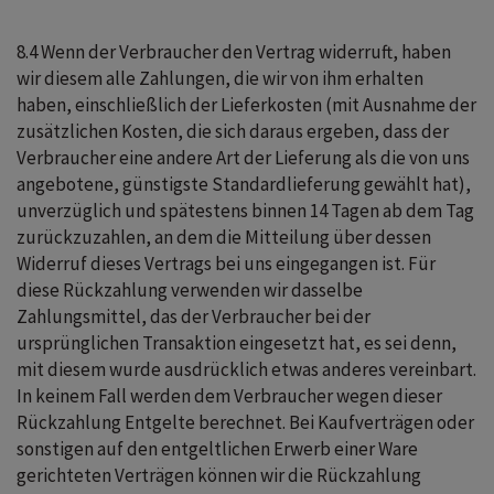
8.4 Wenn der Verbraucher den Vertrag widerruft, haben
wir diesem alle Zahlungen, die wir von ihm erhalten
haben, einschließlich der Lieferkosten (mit Ausnahme der
zusätzlichen Kosten, die sich daraus ergeben, dass der
Verbraucher eine andere Art der Lieferung als die von uns
angebotene, günstigste Standardlieferung gewählt hat),
unverzüglich und spätestens binnen 14 Tagen ab dem Tag
zurückzuzahlen, an dem die Mitteilung über dessen
Widerruf dieses Vertrags bei uns eingegangen ist. Für
diese Rückzahlung verwenden wir dasselbe
Zahlungsmittel, das der Verbraucher bei der
ursprünglichen Transaktion eingesetzt hat, es sei denn,
mit diesem wurde ausdrücklich etwas anderes vereinbart.
In keinem Fall werden dem Verbraucher wegen dieser
Rückzahlung Entgelte berechnet. Bei Kaufverträgen oder
sonstigen auf den entgeltlichen Erwerb einer Ware
gerichteten Verträgen können wir die Rückzahlung