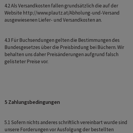
4.2 Als Versandkosten fallen grundsätzlich die auf der
Website http://www.plautz.at/Abholung-und-Versand
ausgewiesenen Liefer- und Versandkosten an.
4.3 Für Buchsendungen gelten die Bestimmungen des
Bundesgesetzes über die Preisbindung bei Büchern. Wir
behalten uns daher Preisänderungen aufgrund falsch
gelisteter Preise vor.
5 Zahlungsbedingungen
5.1 Sofern nichts anderes schriftlich vereinbart wurde sind
unsere Forderungen vor Ausfolgung der bestellten