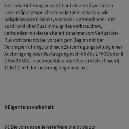
8.8.11 die Lieferung von nicht auf einem körperlichen
Datenträger gespeicherten digitalen Inhalten, wie
beispielsweise E-Books, wenn der Unternehmer – mit
ausdrücklicher Zustimmung des Verbrauchers,
verbunden mit dessen Kenntnisnahme vom Verlust des
Rücktrittsrechts bei vorzeitigem Beginn mit der
Vertragserfüllung, und nach Zurverfügungstellung einer
Ausfertigung oder Bestätigung nach § 5 Abs 2 FAGG oder §
7 Abs 3 FAGG – noch vor Ablauf der Rücktrittsfrist nach §
11 FAGG mit der Lieferung begonnen hat.
9 Eigentumsvorbehalt
9.1 Die von uns gelieferte Ware bleibt bis zur