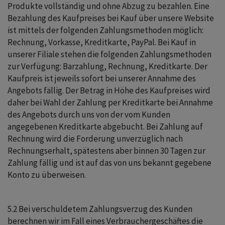
Produkte vollständig und ohne Abzug zu bezahlen. Eine
Bezahlung des Kaufpreises bei Kauf über unsere Website
ist mittels der folgenden Zahlungsmethoden möglich:
Rechnung, Vorkasse, Kreditkarte, PayPal. Bei Kauf in
unserer Filiale stehen die folgenden Zahlungsmethoden
zur Verfügung: Barzahlung, Rechnung, Kreditkarte. Der
Kaufpreis ist jeweils sofort bei unserer Annahme des
Angebots fällig. Der Betrag in Höhe des Kaufpreises wird
daher bei Wahl der Zahlung per Kreditkarte bei Annahme
des Angebots durch uns von der vom Kunden
angegebenen Kreditkarte abgebucht. Bei Zahlung auf
Rechnung wird die Forderung unverzüglich nach
Rechnungserhalt, spätestens aber binnen 30 Tagen zur
Zahlung fällig und ist auf das von uns bekannt gegebene
Konto zu überweisen.
5.2 Bei verschuldetem Zahlungsverzug des Kunden
berechnen wir im Fall eines Verbrauchergeschäftes die