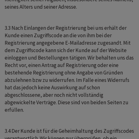
seines Alters und seiner Adresse.
3.3 Nach Einlangen der Registrierung bei uns erhält der
Kunde einen Zugriffscode an die von ihm bei der
Registrierung angegebene E-Mailadresse zugesandt. Mit
dem Zugriffscode kann sich der Kunde auf der Website
einloggen und Bestellungen tätigen. Wir behalten uns das
Recht vor, einen Antrag auf Registrierung oder eine
bestehende Registrierung ohne Angabe von Gründen
abzulehnen bzw zu widerrufen. Im Falle eines Widerrufs
hat das jedoch keine Auswirkung auf schon
abgeschlossene, aber noch nicht vollständig
abgewickelte Verträge. Diese sind von beiden Seiten zu
erfüllen.
3.4 Der Kunde ist für die Geheimhaltung des Zugriffscodes
verantwortlich. Wir können nur überprüfen, ob ein