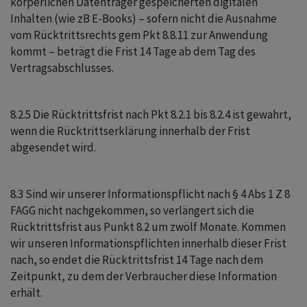
körperlichen Datenträger gespeicherten digitalen
Inhalten (wie zB E-Books) – sofern nicht die Ausnahme
vom Rücktrittsrechts gem Pkt 8.8.11 zur Anwendung
kommt – beträgt die Frist 14 Tage ab dem Tag des
Vertragsabschlusses.
8.2.5 Die Rücktrittsfrist nach Pkt 8.2.1 bis 8.2.4 ist gewahrt,
wenn die Rücktrittserklärung innerhalb der Frist
abgesendet wird.
8.3 Sind wir unserer Informationspflicht nach § 4 Abs 1 Z 8
FAGG nicht nachgekommen, so verlängert sich die
Rücktrittsfrist aus Punkt 8.2 um zwölf Monate. Kommen
wir unseren Informationspflichten innerhalb dieser Frist
nach, so endet die Rücktrittsfrist 14 Tage nach dem
Zeitpunkt, zu dem der Verbraucher diese Information
erhält.