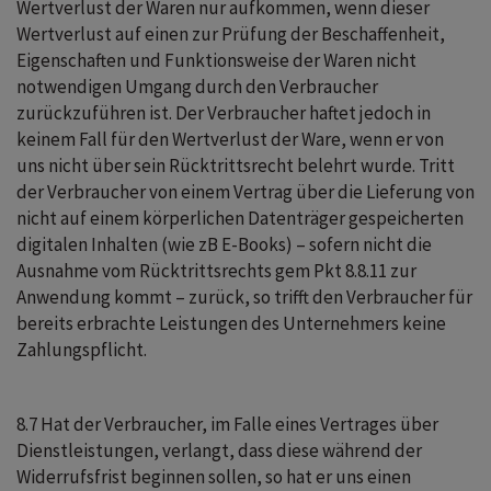
Wertverlust der Waren nur aufkommen, wenn dieser
Wertverlust auf einen zur Prüfung der Beschaffenheit,
Eigenschaften und Funktionsweise der Waren nicht
notwendigen Umgang durch den Verbraucher
zurückzuführen ist. Der Verbraucher haftet jedoch in
keinem Fall für den Wertverlust der Ware, wenn er von
uns nicht über sein Rücktrittsrecht belehrt wurde. Tritt
der Verbraucher von einem Vertrag über die Lieferung von
nicht auf einem körperlichen Datenträger gespeicherten
digitalen Inhalten (wie zB E-Books) – sofern nicht die
Ausnahme vom Rücktrittsrechts gem Pkt 8.8.11 zur
Anwendung kommt – zurück, so trifft den Verbraucher für
bereits erbrachte Leistungen des Unternehmers keine
Zahlungspflicht.
8.7 Hat der Verbraucher, im Falle eines Vertrages über
Dienstleistungen, verlangt, dass diese während der
Widerrufsfrist beginnen sollen, so hat er uns einen