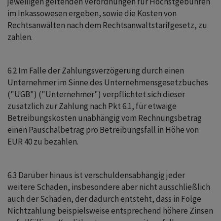
jeweiligen geltenden Verordnungen für Höchstgebühren
im Inkassowesen ergeben, sowie die Kosten von
Rechtsanwälten nach dem Rechtsanwaltstarifgesetz, zu
zahlen.
6.2 Im Falle der Zahlungsverzögerung durch einen
Unternehmer im Sinne des Unternehmensgesetzbuches
("UGB") ("Unternehmer") verpflichtet sich dieser
zusätzlich zur Zahlung nach Pkt 6.1, für etwaige
Betreibungskosten unabhängig vom Rechnungsbetrag
einen Pauschalbetrag pro Betreibungsfall in Höhe von
EUR 40 zu bezahlen.
6.3 Darüber hinaus ist verschuldensabhängig jeder
weitere Schaden, insbesondere aber nicht ausschließlich
auch der Schaden, der dadurch entsteht, dass in Folge
Nichtzahlung beispielsweise entsprechend höhere Zinsen