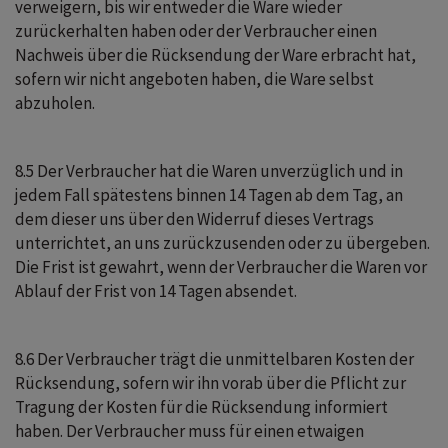
verweigern, bis wir entweder die Ware wieder
zurückerhalten haben oder der Verbraucher einen
Nachweis über die Rücksendung der Ware erbracht hat,
sofern wir nicht angeboten haben, die Ware selbst
abzuholen.
8.5 Der Verbraucher hat die Waren unverzüglich und in
jedem Fall spätestens binnen 14 Tagen ab dem Tag, an
dem dieser uns über den Widerruf dieses Vertrags
unterrichtet, an uns zurückzusenden oder zu übergeben.
Die Frist ist gewahrt, wenn der Verbraucher die Waren vor
Ablauf der Frist von 14 Tagen absendet.
8.6 Der Verbraucher trägt die unmittelbaren Kosten der
Rücksendung, sofern wir ihn vorab über die Pflicht zur
Tragung der Kosten für die Rücksendung informiert
haben. Der Verbraucher muss für einen etwaigen