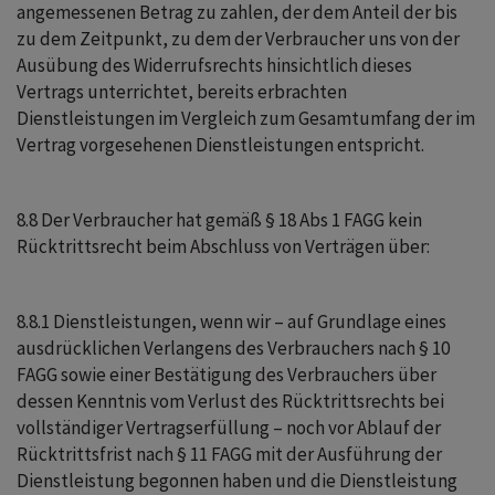
angemessenen Betrag zu zahlen, der dem Anteil der bis
zu dem Zeitpunkt, zu dem der Verbraucher uns von der
Ausübung des Widerrufsrechts hinsichtlich dieses
Vertrags unterrichtet, bereits erbrachten
Dienstleistungen im Vergleich zum Gesamtumfang der im
Vertrag vorgesehenen Dienstleistungen entspricht.
8.8 Der Verbraucher hat gemäß § 18 Abs 1 FAGG kein
Rücktrittsrecht beim Abschluss von Verträgen über:
8.8.1 Dienstleistungen, wenn wir – auf Grundlage eines
ausdrücklichen Verlangens des Verbrauchers nach § 10
FAGG sowie einer Bestätigung des Verbrauchers über
dessen Kenntnis vom Verlust des Rücktrittsrechts bei
vollständiger Vertragserfüllung – noch vor Ablauf der
Rücktrittsfrist nach § 11 FAGG mit der Ausführung der
Dienstleistung begonnen haben und die Dienstleistung