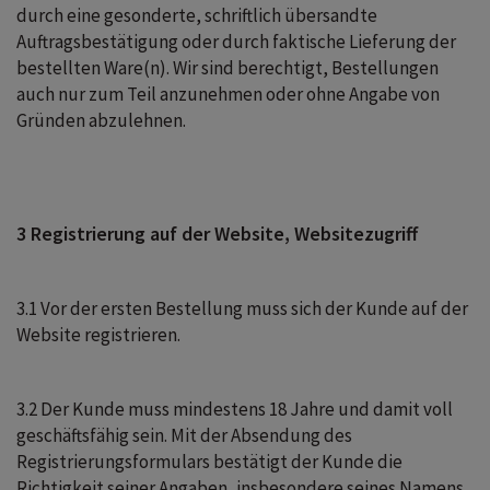
durch eine gesonderte, schriftlich übersandte
Auftragsbestätigung oder durch faktische Lieferung der
bestellten Ware(n). Wir sind berechtigt, Bestellungen
auch nur zum Teil anzunehmen oder ohne Angabe von
Gründen abzulehnen.
3 Registrierung auf der Website, Websitezugriff
3.1 Vor der ersten Bestellung muss sich der Kunde auf der
Website registrieren.
3.2 Der Kunde muss mindestens 18 Jahre und damit voll
geschäftsfähig sein. Mit der Absendung des
Registrierungsformulars bestätigt der Kunde die
Richtigkeit seiner Angaben, insbesondere seines Namens,