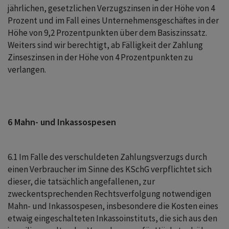
jährlichen, gesetzlichen Verzugszinsen in der Höhe von 4
Prozent und im Fall eines Unternehmensgeschäftes in der
Höhe von 9,2 Prozentpunkten über dem Basiszinssatz.
Weiters sind wir berechtigt, ab Fälligkeit der Zahlung
Zinseszinsen in der Höhe von 4 Prozentpunkten zu
verlangen.
6 Mahn- und Inkassospesen
6.1 Im Falle des verschuldeten Zahlungsverzugs durch
einen Verbraucher im Sinne des KSchG verpflichtet sich
dieser, die tatsächlich angefallenen, zur
zweckentsprechenden Rechtsverfolgung notwendigen
Mahn- und Inkassospesen, insbesondere die Kosten eines
etwaig eingeschalteten Inkassoinstituts, die sich aus den