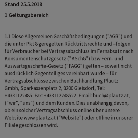
Stand 25.5.2018
1 Geltungsbereich
1.1 Diese Allgemeinen Geschäftsbedingungen ("AGB") und
die unter Pkt 8 geregelten Rücktrittsrechte und –folgen
für Verbraucher bei Vertragsabschluss im Fernabsatz nach
Konsumentenschutzgesetz ("KSchG") bzw Fern- und
Auswärtsgeschäfte-Gesetz ("FAGG") gelten – soweit nicht
ausdrücklich Gegenteiliges vereinbart wurde – für
Vertragsabschlüsse zwischen Buchhandlung Plautz
Gmbh, Sparkassenplatz 2, 8200 Gleisdorf, Tel:
+4331122485, Fax: +433112248522, Email: buch@plautz.at,
("wir", "uns") und dem Kunden. Dies unabhängig davon,
ob ein solcher Vertragsabschluss online über unsere
Website www.plautz.at ("Website") oder offline in unserer
Filiale geschlossen wird.