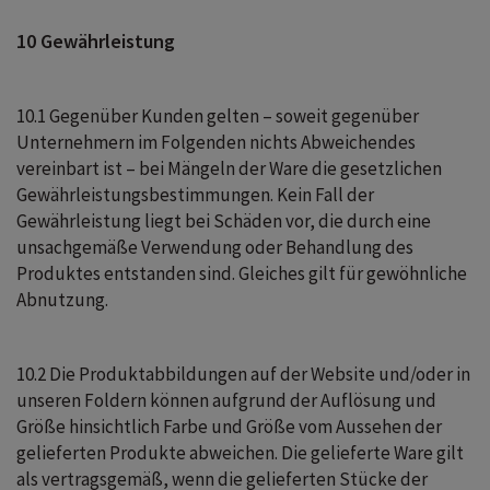
10 Gewährleistung
10.1 Gegenüber Kunden gelten – soweit gegenüber
Unternehmern im Folgenden nichts Abweichendes
vereinbart ist – bei Mängeln der Ware die gesetzlichen
Gewährleistungsbestimmungen. Kein Fall der
Gewährleistung liegt bei Schäden vor, die durch eine
unsachgemäße Verwendung oder Behandlung des
Produktes entstanden sind. Gleiches gilt für gewöhnliche
Abnutzung.
10.2 Die Produktabbildungen auf der Website und/oder in
unseren Foldern können aufgrund der Auflösung und
Größe hinsichtlich Farbe und Größe vom Aussehen der
gelieferten Produkte abweichen. Die gelieferte Ware gilt
als vertragsgemäß, wenn die gelieferten Stücke der