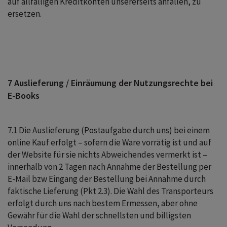
auf allfälligen Kreditkonten unsererseits anfallen, zu
ersetzen.
7 Auslieferung / Einräumung der Nutzungsrechte bei
E-Books
7.1 Die Auslieferung (Postaufgabe durch uns) bei einem
online Kauf erfolgt – sofern die Ware vorrätig ist und auf
der Website für sie nichts Abweichendes vermerkt ist –
innerhalb von 2 Tagen nach Annahme der Bestellung per
E-Mail bzw Eingang der Bestellung bei Annahme durch
faktische Lieferung (Pkt 2.3). Die Wahl des Transporteurs
erfolgt durch uns nach bestem Ermessen, aber ohne
Gewähr für die Wahl der schnellsten und billigsten