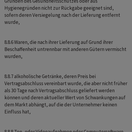
Gründen des Gesundheitsschutzes oder aus
Hygienegründen nicht zur Rückgabe geeignet sind,
sofern deren Versiegelung nach der Lieferung entfernt
wurde,
8.8.6 Waren, die nach ihrer Lieferung auf Grund ihrer
Beschaffenheit untrennbar mit anderen Gütern vermischt
wurden,
8.8.7 alkoholische Getränke, deren Preis bei
Vertragsabschluss vereinbart wurde, die aber nicht früher
als 30 Tage nach Vertragsabschluss geliefert werden
können und deren aktueller Wert von Schwankungen auf
dem Markt abhängt, auf die der Unternehmer keinen
Einfluss hat,
8.8.8 Ton- oder Videoaufnahmen oder Computersoftware,