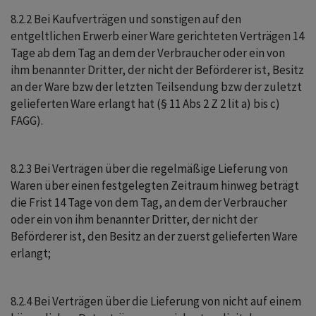
8.2.2 Bei Kaufverträgen und sonstigen auf den
entgeltlichen Erwerb einer Ware gerichteten Verträgen 14
Tage ab dem Tag an dem der Verbraucher oder ein von
ihm benannter Dritter, der nicht der Beförderer ist, Besitz
an der Ware bzw der letzten Teilsendung bzw der zuletzt
gelieferten Ware erlangt hat (§ 11 Abs 2 Z 2 lit a) bis c)
FAGG).
8.2.3 Bei Verträgen über die regelmäßige Lieferung von
Waren über einen festgelegten Zeitraum hinweg beträgt
die Frist 14 Tage von dem Tag, an dem der Verbraucher
oder ein von ihm benannter Dritter, der nicht der
Beförderer ist, den Besitz an der zuerst gelieferten Ware
erlangt;
8.2.4 Bei Verträgen über die Lieferung von nicht auf einem