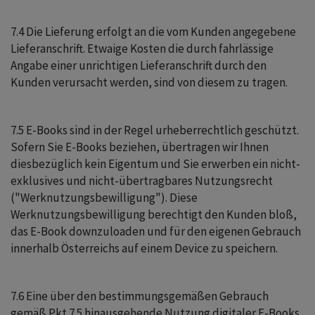
7.4 Die Lieferung erfolgt an die vom Kunden angegebene
Lieferanschrift. Etwaige Kosten die durch fahrlässige
Angabe einer unrichtigen Lieferanschrift durch den
Kunden verursacht werden, sind von diesem zu tragen.
7.5 E-Books sind in der Regel urheberrechtlich geschützt.
Sofern Sie E-Books beziehen, übertragen wir Ihnen
diesbezüglich kein Eigentum und Sie erwerben ein nicht-
exklusives und nicht-übertragbares Nutzungsrecht
("Werknutzungsbewilligung"). Diese
Werknutzungsbewilligung berechtigt den Kunden bloß,
das E-Book downzuloaden und für den eigenen Gebrauch
innerhalb Österreichs auf einem Device zu speichern.
7.6 Eine über den bestimmungsgemäßen Gebrauch
gemäß Pkt 7.5 hinausgehende Nutzung digitaler E-Books