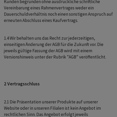
Kunden begründen ohne ausdrückliche schriftliche
Vereinbarung eines Rahmenvertrages weder ein
Dauerschuldverhältnis noch einen sonstigen Anspruch auf
erneuten Abschluss eines Kaufvertrags.
1.4 Wir behalten uns das Recht zur jederzeitigen,
einseitigen Änderung der AGB für die Zukunft vor. Die
jeweils gültige Fassung der AGB wird mit einem
Versionshinweis unter der Rubrik "AGB" veröffentlicht.
2 Vertragsschluss
2.1 Die Präsentation unserer Produkte auf unserer
Website oder in unseren Filialen ist kein Angebot im
rechtlichen Sinn. Das Angebot erfolgt jeweils