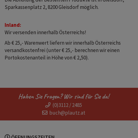
Sparkassenplatz 2, 8200 Gleisdorf möglich.
Inland:
Wir versenden innerhalb Österreichs!
Ab € 25,- Warenwert liefern wir innerhalb Österreichs
versandkostenfrei (unter € 25,- berechnen wir einen
Portokostenanteil in Höhe von € 2,50).
Haben Sie Fragen? Wir sind für Sie da!
(0)3112 / 2485
buch@plautz.at
ÖFFNUNGSZEITEN