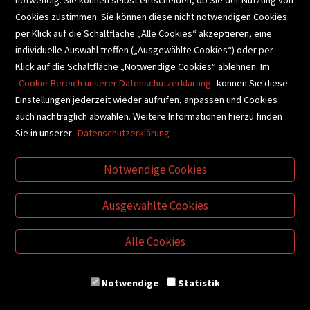
Cookies zustimmen. Sie können diese nicht notwendigen Cookies
BUCHEMPFEHLUNGEN
per Klick auf die Schaltfläche „Alle Cookies“ akzeptieren, eine
individuelle Auswahl treffen („Ausgewählte Cookies“) oder per
Klick auf die Schaltfläche „Notwendige Cookies“ ablehnen. Im
BIBLIOTHEKSSERVICE
Cookie-Bereich unserer Datenschutzerklärung
können Sie diese
Einstellungen jederzeit wieder aufrufen, anpassen und Cookies
auch nachträglich abwählen. Weitere Informationen hierzu finden
VIDEO-TIPPS
GESCHENKETIPPS
Sie in unserer
Datenschutzerklärung
.
Notwendige Cookies
VERTRAG WIDERRUFEN
Ausgewählte Cookies
Alle Cookies
Notwendige
Statistik
© Buchhandlung Plautz GmbH