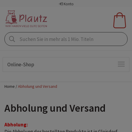
Konto
Online-Shop
Home
Abholung und Versand
Abholung und Versand
Abholung:
Die Abholung der bestellten Produkte ist in Gleisdorf,