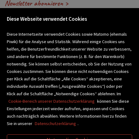
Newsletter abonnieren >
Diese Webseite verwendet Cookies
VERANSTALTUNGEN
Diese Internetseite verwendet Cookies sowie Matomo (ehemals
Piwik) für die Analyse und Statistik. Während einige Cookies uns
helfen, die Benutzerfreundlichkeit unserer Website zu verbessern,
SCHULBUCHSERVICE
sind andere für bestimmte Funktionen (z. B. für den Warenkorb)
notwendig. Sie können selbst entscheiden, ob Sie der Nutzung von
Cookies zustimmen. Sie können diese nicht notwendigen Cookies
BUCHEMPFEHLUNGEN
per Klick auf die Schaltfläche „Alle Cookies“ akzeptieren, eine
individuelle Auswahl treffen („Ausgewählte Cookies“) oder per
Klick auf die Schaltfläche „Notwendige Cookies“ ablehnen. Im
BIBLIOTHEKSSERVICE
Cookie-Bereich unserer Datenschutzerklärung
können Sie diese
Einstellungen jederzeit wieder aufrufen, anpassen und Cookies
auch nachträglich abwählen. Weitere Informationen hierzu finden
VIDEO-TIPPS
GESCHENKETIPPS
Sie in unserer
Datenschutzerklärung
.