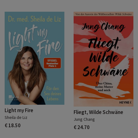
Light my Fire
Fliegt, Wilde Schwäne
Sheila de Liz
Jung Chang
€ 18.50
€ 24.70