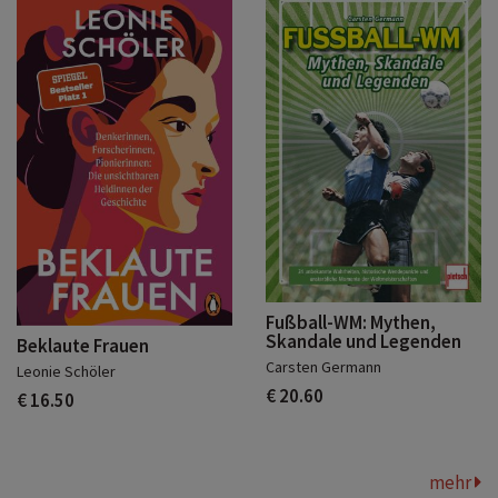
Fußball-WM: Mythen,
Skandale und Legenden
Beklaute Frauen
Carsten Germann
Leonie Schöler
€ 20.60
€ 16.50
mehr