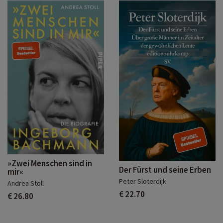
»Zwei Menschen sind in
Der Fürst und seine Erben
mir«
Peter Sloterdijk
Andrea Stoll
€ 22.70
€ 26.80