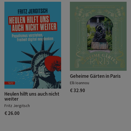
Geheime Gärten in Paris
Elli Ioannou
€ 32.90
Heulen hilft uns auch nicht
weiter
Fritz Jergitsch
€ 26.00