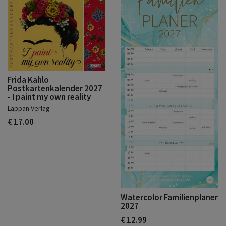
Frida Kahlo
Postkartenkalender 2027
- I paint my own reality
Lappan Verlag
€ 17.00
Watercolor Familienplaner
2027
€ 12.99