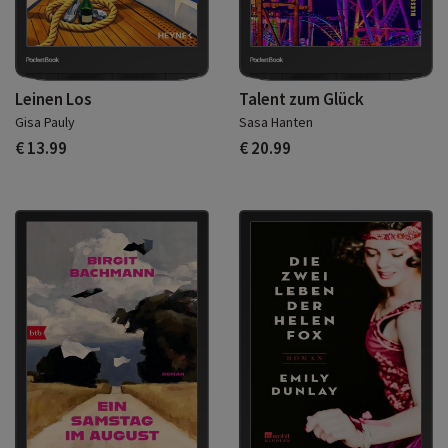
Leinen Los
Talent zum Glück
Gisa Pauly
Sasa Hanten
€ 13.99
€ 20.99