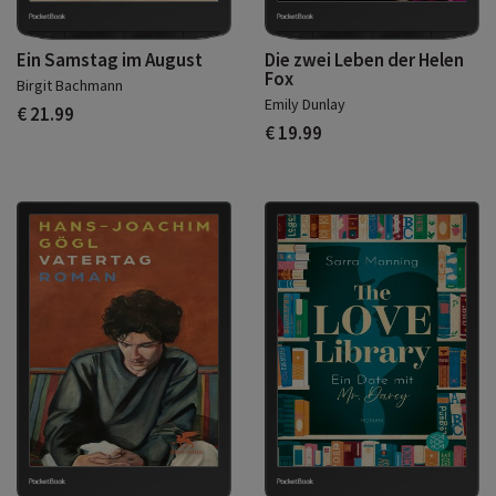
Ein Samstag im August
Die zwei Leben der Helen
Fox
Birgit Bachmann
Emily Dunlay
€ 21.99
€ 19.99