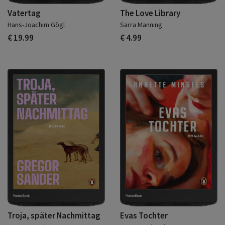
Vatertag
The Love Library
Hans-Joachim Gögl
Sarra Manning
€ 19.99
€ 4.99
Troja, später Nachmittag
Evas Tochter