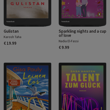
Gulistan
Sparkling nights and a cup
of love
Karosh Taha
Nadia El-Fassi
€ 19.99
€ 9.99