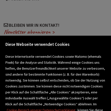
BLEIBEN WIR IN KONTAKT!
Newsletter abonnieren >
Diese Webseite verwendet Cookies
VERANSTALTUNGEN
Diese Internetseite verwendet Cookies sowie Matomo (ehemals
Piwik) für die Analyse und Statistik. Während einige Cookies uns
helfen, die Benutzerfreundlichkeit unserer Website zu verbessern,
SCHULBUCHSERVICE
sind andere für bestimmte Funktionen (z. B. für den Warenkorb)
notwendig. Sie können selbst entscheiden, ob Sie der Nutzung von
Cookies zustimmen. Sie können diese nicht notwendigen Cookies
BUCHEMPFEHLUNGEN
per Klick auf die Schaltfläche „Alle Cookies“ akzeptieren, eine
individuelle Auswahl treffen („Ausgewählte Cookies“) oder per
Klick auf die Schaltfläche „Notwendige Cookies“ ablehnen. Im
BIBLIOTHEKSSERVICE
Cookie-Bereich unserer Datenschutzerklärung
können Sie diese