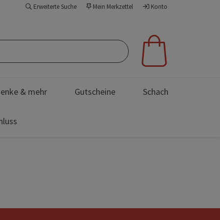
Erweiterte Suche
Mein Merkzettel
Konto
enke & mehr
Gutscheine
Schach
hluss