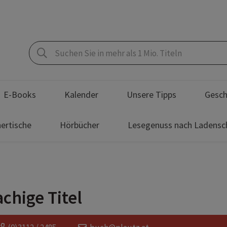
E-Books
Kalender
Unsere Tipps
Gesch
ertische
Hörbücher
Lesegenuss nach Ladensc
chige Titel