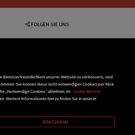
FOLGEN SIE UNS
lärung
ie Benutzerfreundlichkeit unserer Website zu verbessern, sind
stimmen. Sie können diese nicht notwendigen Cookies per Klick
fläche „Notwendige Cookies“ ablehnen. Im
Cookie-Bereich
n. Weitere Informationen hierzu finden Sie in unserer
BLIOTHEKSSERVICE
Alle Cookies