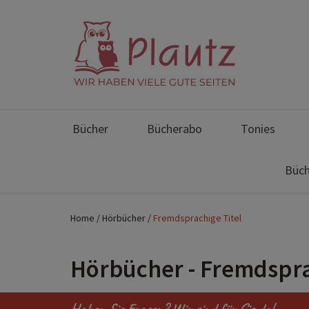
Bücher
Bücherabo
Tonies
Büch
Home
Hörbücher
Fremdsprachige Titel
Hörbücher - Fremdspra