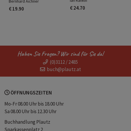
Ian Rankin
Bernhard Aichner
€ 24.70
€ 19.90
Haben Sie Fragen? Wir sind für Sie da!
(0)3112 / 2485
buch@plautz.at
ÖFFNUNGSZEITEN
Mo-Fr 08.00 Uhr bis 18.00 Uhr
Sa 08.00 Uhr bis 12.30 Uhr
Buchhandlung Plautz
Sparkassenplatz 2