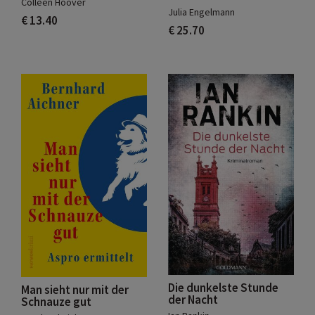
Colleen Hoover
Julia Engelmann
€ 13.40
€ 25.70
Die dunkelste Stunde
Man sieht nur mit der
der Nacht
Schnauze gut