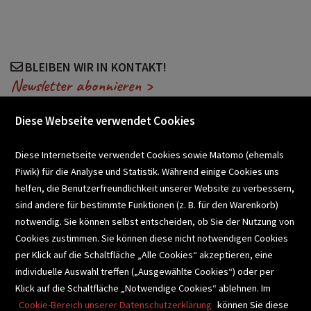
BLEIBEN WIR IN KONTAKT!
Newsletter abonnieren >
Diese Webseite verwendet Cookies
VERANSTALTUNGEN
Diese Internetseite verwendet Cookies sowie Matomo (ehemals
Piwik) für die Analyse und Statistik. Während einige Cookies uns
helfen, die Benutzerfreundlichkeit unserer Website zu verbessern,
SCHULBUCHSERVICE
sind andere für bestimmte Funktionen (z. B. für den Warenkorb)
notwendig. Sie können selbst entscheiden, ob Sie der Nutzung von
Cookies zustimmen. Sie können diese nicht notwendigen Cookies
BUCHEMPFEHLUNGEN
per Klick auf die Schaltfläche „Alle Cookies“ akzeptieren, eine
individuelle Auswahl treffen („Ausgewählte Cookies“) oder per
Klick auf die Schaltfläche „Notwendige Cookies“ ablehnen. Im
BIBLIOTHEKSSERVICE
Cookie-Bereich unserer Datenschutzerklärung
können Sie diese