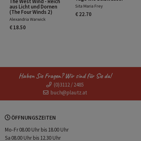
The West Wind - Reich
Sita Maria Frey
aus Licht und Dornen
(The Four Winds 2)
€ 22.70
Alexandria Warwick
€ 18.50
Haben Sie Fragen? Wir sind für Sie da!
(0)3112 / 2485
buch@plautz.at
ÖFFNUNGSZEITEN
Mo-Fr 08.00 Uhr bis 18.00 Uhr
Sa 08.00 Uhr bis 12.30 Uhr