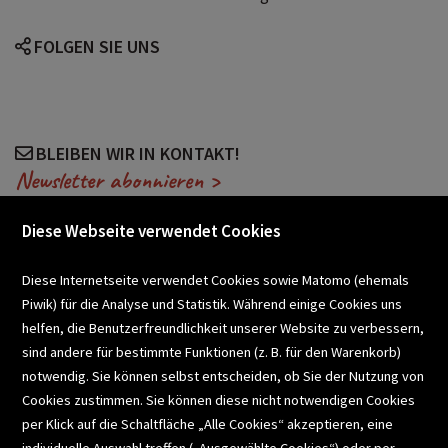
FOLGEN SIE UNS
BLEIBEN WIR IN KONTAKT!
Newsletter abonnieren >
Diese Webseite verwendet Cookies
VERANSTALTUNGEN
Diese Internetseite verwendet Cookies sowie Matomo (ehemals
Piwik) für die Analyse und Statistik. Während einige Cookies uns
helfen, die Benutzerfreundlichkeit unserer Website zu verbessern,
SCHULBUCHSERVICE
sind andere für bestimmte Funktionen (z. B. für den Warenkorb)
notwendig. Sie können selbst entscheiden, ob Sie der Nutzung von
Cookies zustimmen. Sie können diese nicht notwendigen Cookies
BUCHEMPFEHLUNGEN
per Klick auf die Schaltfläche „Alle Cookies“ akzeptieren, eine
individuelle Auswahl treffen („Ausgewählte Cookies“) oder per