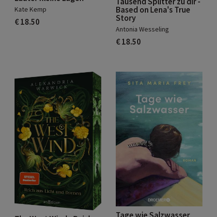
Tausend Splitter zu dir -
Based on Lena's True
Kate Kemp
Story
€ 18.50
Antonia Wesseling
€ 18.50
Tage wie Salzwasser