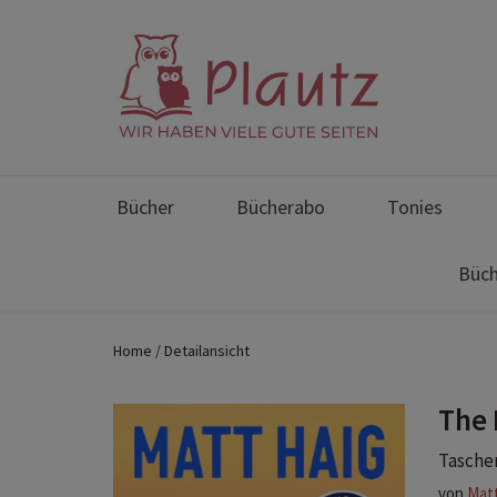
Bücher
Bücherabo
Tonies
Büch
Home
Detailansicht
The 
Taschen
von
Matt