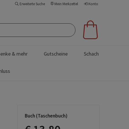
Erweiterte Suche
Mein Merkzettel
Konto
enke & mehr
Gutscheine
Schach
hluss
Buch (Taschenbuch)