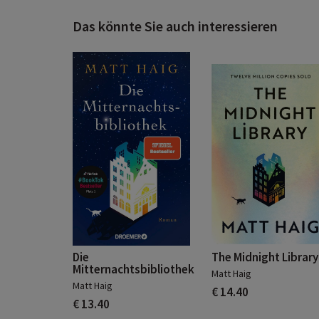
Das könnte Sie auch interessieren
Die
The Midnight Library
Mitternachtsbibliothek
Matt Haig
Matt Haig
€ 14.40
€ 13.40