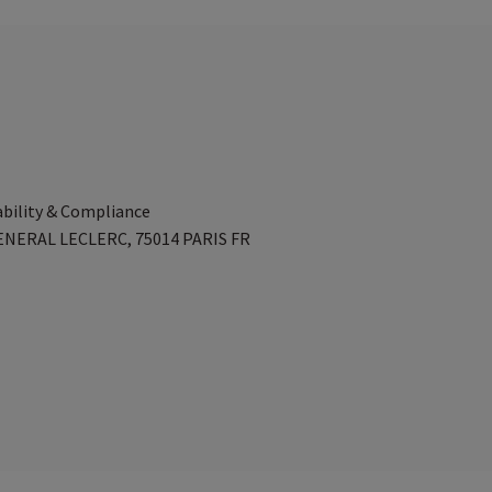
ability & Compliance
GENERAL LECLERC, 75014 PARIS FR