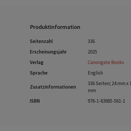
Produktinformation
Seitenzahl
336
Erscheinungsjahr
2025
Verlag
Canongate Books
Sprache
English
336 Seiten; 24 mm x 
Zusatzinformationen
mm
ISBN
978-1-83885-561-1