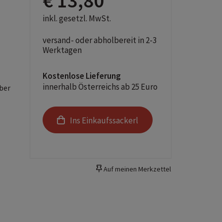
€ 13,80
inkl. gesetzl. MwSt.
versand- oder abholbereit in 2-3
Werktagen
Kostenlose Lieferung
innerhalb Österreichs ab 25 Euro
ber
Ins Einkaufssackerl
Auf meinen Merkzettel