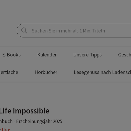
E-Books
Kalender
Unsere Tipps
Gesch
ertische
Hörbücher
Lesegenuss nach Ladensc
Life Impossible
buch - Erscheinungsjahr 2025
 Haig