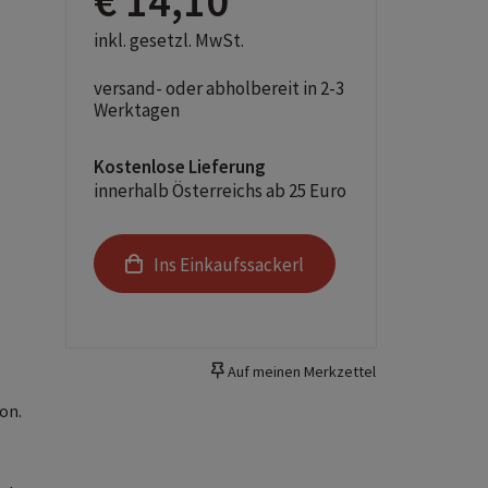
€ 14,10
inkl. gesetzl. MwSt.
versand- oder abholbereit in 2-3
Werktagen
Kostenlose Lieferung
innerhalb Österreichs ab 25 Euro
Ins Einkaufssackerl
Auf meinen Merkzettel
on.