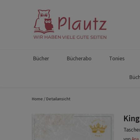
Bücher
Bücherabo
Tonies
Büch
Home
Detailansicht
King
Taschen
von
Ana