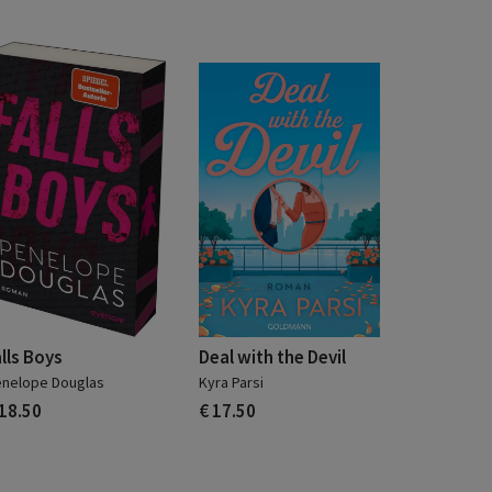
alls Boys
Deal with the Devil
nelope Douglas
Kyra Parsi
 18.50
€ 17.50