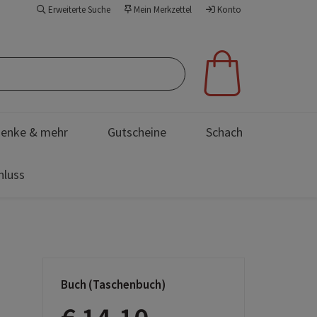
Erweiterte Suche
Mein Merkzettel
Konto
enke & mehr
Gutscheine
Schach
hluss
Buch (Taschenbuch)