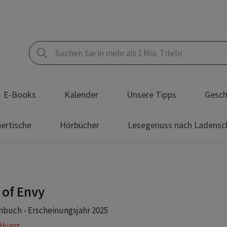
E-Books
Kalender
Unsere Tipps
Gesch
ertische
Hörbücher
Lesegenuss nach Ladensc
 of Envy
buch - Erscheinungsjahr 2025
 Huang