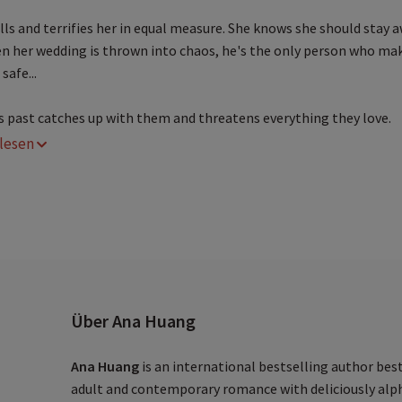
lls and terrifies her in equal measure. She knows she should stay a
n her wedding is thrown into chaos, he's the only person who ma
safe...
is past catches up with them and threatens everything they love.
r lesen
Über Ana Huang
Ana Huang
is an international bestselling author bes
adult and contemporary romance with deliciously alph