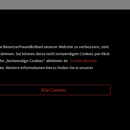
lärung
ie Benutzerfreundlichkeit unserer Website zu verbessern, sind
stimmen. Sie können diese nicht notwendigen Cookies per Klick
fläche „Notwendige Cookies“ ablehnen. Im
Cookie-Bereich
n. Weitere Informationen hierzu finden Sie in unserer
BLIOTHEKSSERVICE
Alle Cookies