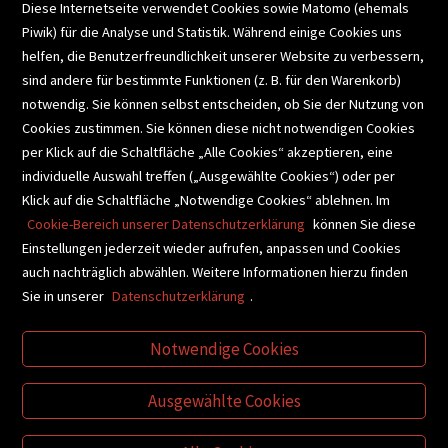
Diese Internetseite verwendet Cookies sowie Matomo (ehemals
Piwik) für die Analyse und Statistik. Während einige Cookies uns
helfen, die Benutzerfreundlichkeit unserer Website zu verbessern,
SCHULBUCHSERVICE
sind andere für bestimmte Funktionen (z. B. für den Warenkorb)
notwendig. Sie können selbst entscheiden, ob Sie der Nutzung von
Cookies zustimmen. Sie können diese nicht notwendigen Cookies
BUCHEMPFEHLUNGEN
per Klick auf die Schaltfläche „Alle Cookies“ akzeptieren, eine
individuelle Auswahl treffen („Ausgewählte Cookies“) oder per
Klick auf die Schaltfläche „Notwendige Cookies“ ablehnen. Im
BIBLIOTHEKSSERVICE
Cookie-Bereich unserer Datenschutzerklärung
können Sie diese
Einstellungen jederzeit wieder aufrufen, anpassen und Cookies
auch nachträglich abwählen. Weitere Informationen hierzu finden
VIDEO-TIPPS
GESCHENKETIPPS
Sie in unserer
Datenschutzerklärung
.
Notwendige Cookies
VERTRAG WIDERRUFEN
Ausgewählte Cookies