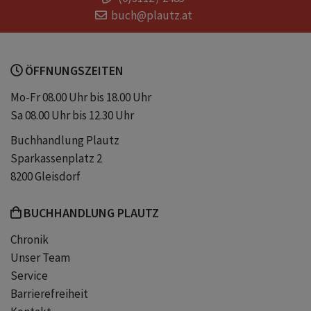
buch@plautz.at
sexismus
demokratie
ÖFFNUNGSZEITEN
digitale Gewalt
rechte Netzwerke
Mo-Fr 08.00 Uhr bis 18.00 Uhr
Sa 08.00 Uhr bis 12.30 Uhr
ingrid brodnig
Frauenrechte
Buchhandlung Plautz
Sparkassenplatz 2
Demokratieabbau
8200 Gleisdorf
BUCHHANDLUNG PLAUTZ
Chronik
Unser Team
Service
Barrierefreiheit