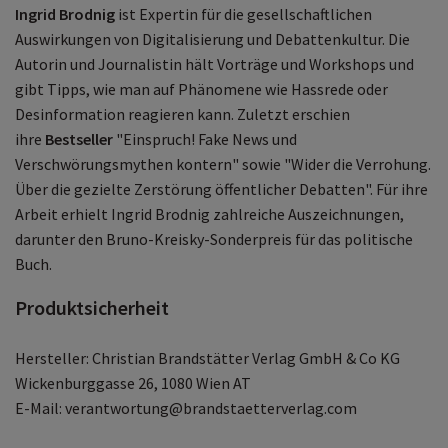
Ingrid Brodnig
ist Expertin für die gesellschaftlichen
Auswirkungen von Digitalisierung und Debattenkultur. Die
Autorin und Journalistin hält Vorträge und Workshops und
gibt Tipps, wie man auf Phänomene wie Hassrede oder
Desinformation reagieren kann. Zuletzt erschien
ihre
Bestseller
"Einspruch! Fake News und
Verschwörungsmythen kontern" sowie "Wider die Verrohung.
Über die gezielte Zerstörung öffentlicher Debatten". Für ihre
Arbeit erhielt Ingrid Brodnig zahlreiche Auszeichnungen,
darunter den Bruno-Kreisky-Sonderpreis für das politische
Buch.
Produktsicherheit
Hersteller: Christian Brandstätter Verlag GmbH & Co KG
Wickenburggasse 26, 1080 Wien AT
E-Mail: verantwortung@brandstaetterverlag.com