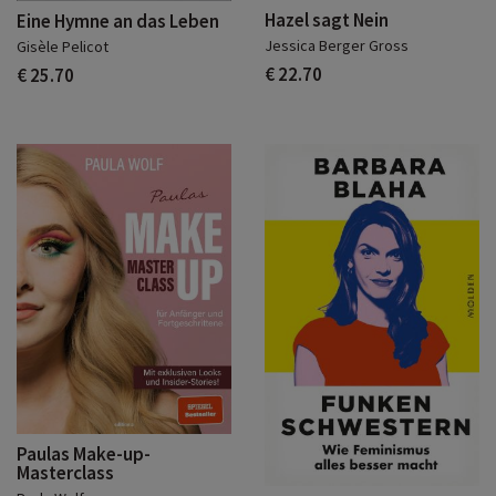
Hazel sagt Nein
Eine Hymne an das Leben
Jessica Berger Gross
Gisèle Pelicot
€ 22.70
€ 25.70
Paulas Make-up-
Masterclass