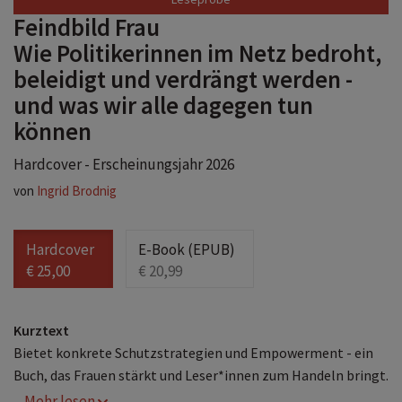
Feindbild Frau
Wie Politikerinnen im Netz bedroht,
beleidigt und verdrängt werden -
und was wir alle dagegen tun
können
Hardcover - Erscheinungsjahr 2026
von
Ingrid Brodnig
Hardcover
E-Book (EPUB)
€ 25,00
€ 20,99
Kurztext
Bietet konkrete Schutzstrategien und Empowerment - ein
Buch, das Frauen stärkt und Leser*innen zum Handeln bringt.
... Mehr lesen