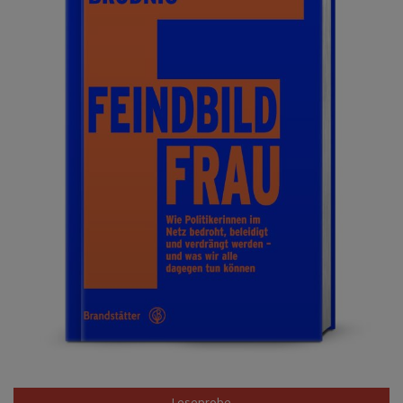
Leseprobe