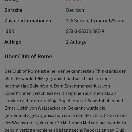
Sprache
Deutsch
Zusatzinformationen
256 Seiten; 15 mm x 129 mm
ISBN
978-3-96238-387-9
Auflage
1. Auflage
Über Club of Rome
Der Club of Rome ist einer der bekanntesten Thinktanks der
Welt. Er wurde 1968 gegründet und setzt sich für eine
nachhaltige Zukunft ein. Dem Zusammenschluss von
Expert*innen verschiedener Disziplinen aus mehr als 30
Ländern gehören u. a. Maja Göpel, Hans J. Schellnhuber und
Ernst Ulrich von Weizsäcker an. Bekannt wurde die
gemeinnützige Organisation durch den Bericht »Die Grenzen
des Wachstums«, der über 30 Millionen Mal verkauft wurde. Im
oekom verlag erschienen bislang sechs Reports an den Club