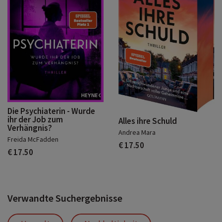
Die Psychiaterin - Wurde
ihr der Job zum
Alles ihre Schuld
Verhängnis?
Andrea Mara
Freida McFadden
€ 17.50
€ 17.50
Verwandte Suchergebnisse