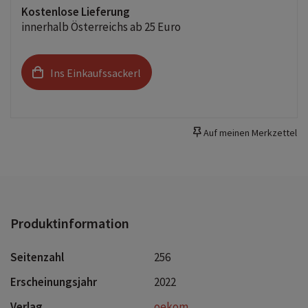
Kostenlose Lieferung
innerhalb Österreichs ab 25 Euro
Ins Einkaufssackerl
Auf meinen Merkzettel
Produktinformation
Seitenzahl
256
Erscheinungsjahr
2022
Verlag
oekom