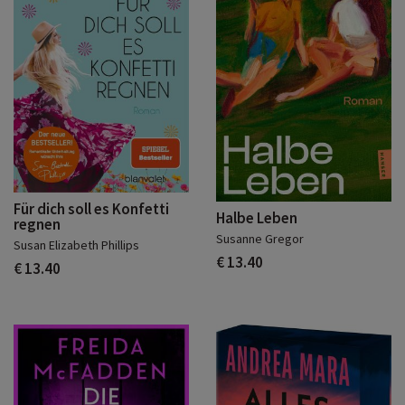
Für dich soll es Konfetti
Halbe Leben
regnen
Susanne Gregor
Susan Elizabeth Phillips
€ 13.40
€ 13.40