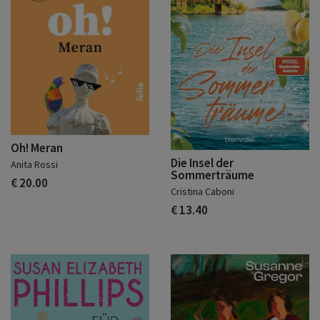
Oh! Meran
Die Insel der
Anita Rossi
Sommerträume
€ 20.00
Cristina Caboni
€ 13.40