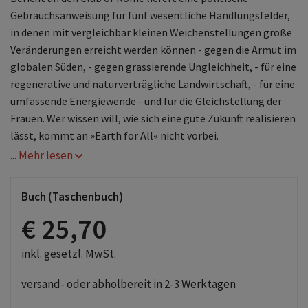
Gebrauchsanweisung für fünf wesentliche Handlungsfelder,
in denen mit vergleichbar kleinen Weichenstellungen große
Veränderungen erreicht werden können - gegen die Armut im
globalen Süden, - gegen grassierende Ungleichheit, - für eine
regenerative und naturverträgliche Landwirtschaft, - für eine
umfassende Energiewende - und für die Gleichstellung der
Frauen. Wer wissen will, wie sich eine gute Zukunft realisieren
lässt, kommt an »Earth for All« nicht vorbei.
... Mehr lesen
Buch (Taschenbuch)
€ 25,70
inkl. gesetzl. MwSt.
versand- oder abholbereit in 2-3 Werktagen