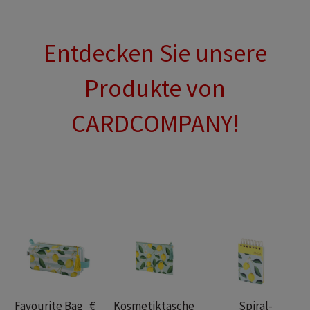
Entdecken Sie unsere
Produkte von
CARDCOMPANY!
Favourite Bag €
Kosmetiktasche
Spiral-