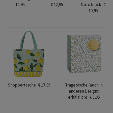
14,95
€ 12,95
Notizblock €
10,95
Shoppertasche € 17,95
Tragetasche (auch in
anderen Designs
erhältlich) € 3,95