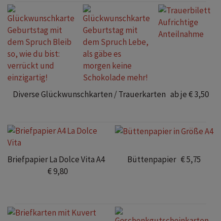
Diverse Glückwunschkarten / Trauerkarten ab je € 3,50
Briefpapier La Dolce Vita A4
Büttenpapier € 5,75
€ 9,80