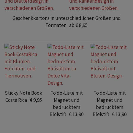
Geschenkkartons in unterschiedlichen Größen und
Formaten ab € 8,95
Sticky Note Book
To do-Liste mit
To do-Liste mit
Costa Rica € 9,95
Magnet und
Magnet und
bedrucktem
bedrucktem
Bleistift € 13,90
Bleistift € 13,90