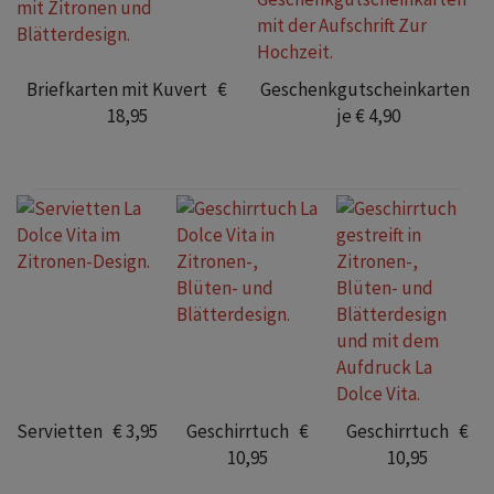
Briefkarten mit Kuvert €
Geschenkgutscheinkarten
18,95
je € 4,90
Servietten € 3,95
Geschirrtuch €
Geschirrtuch €
10,95
10,95