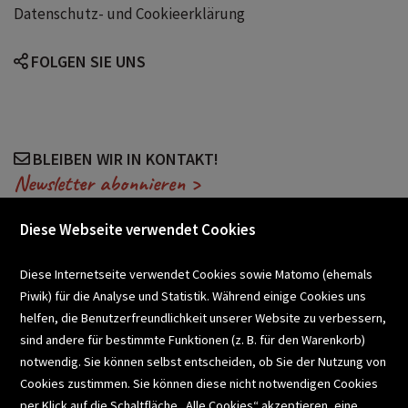
Datenschutz- und Cookieerklärung
FOLGEN SIE UNS
BLEIBEN WIR IN KONTAKT!
Newsletter abonnieren >
Diese Webseite verwendet Cookies
VERANSTALTUNGEN
Diese Internetseite verwendet Cookies sowie Matomo (ehemals
Piwik) für die Analyse und Statistik. Während einige Cookies uns
helfen, die Benutzerfreundlichkeit unserer Website zu verbessern,
SCHULBUCHSERVICE
sind andere für bestimmte Funktionen (z. B. für den Warenkorb)
notwendig. Sie können selbst entscheiden, ob Sie der Nutzung von
Cookies zustimmen. Sie können diese nicht notwendigen Cookies
BUCHEMPFEHLUNGEN
per Klick auf die Schaltfläche „Alle Cookies“ akzeptieren, eine