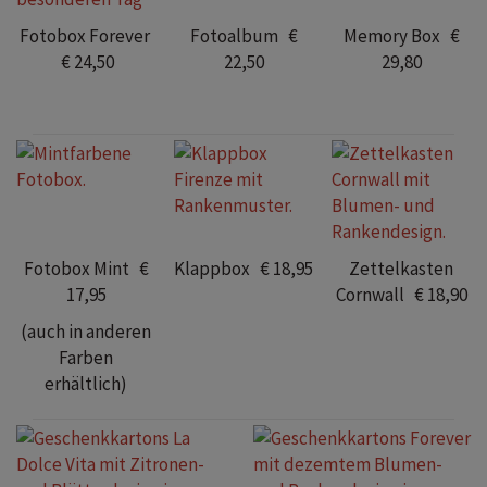
Fotobox Forever
Fotoalbum €
Memory Box €
€ 24,50
22,50
29,80
Fotobox Mint €
Klappbox € 18,95
Zettelkasten
17,95
Cornwall € 18,90
(auch in anderen
Farben
erhältlich)