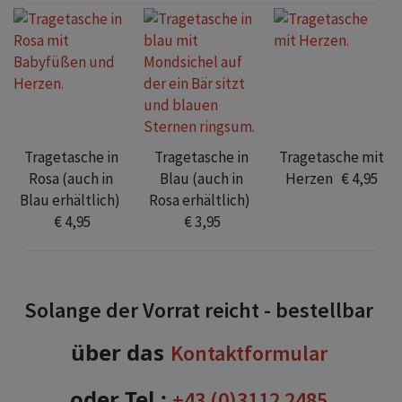
Tragetasche in
Tragetasche in
Tragetasche mit
Rosa (auch in
Blau (auch in
Herzen € 4,95
Blau erhältlich)
Rosa erhältlich)
€ 4,95
€ 3,95
S
olange der Vorrat reicht - bestellbar
über das
Kontaktformular
oder Tel.:
+43 (0)3112 2485