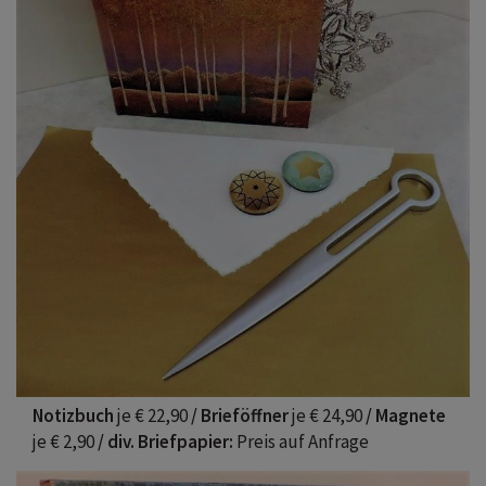
Notizbuch
je € 22,90
/ Brieföffner
je € 24,90
/ Magnete
je € 2,90
/ div. Briefpapier:
Preis auf Anfrage