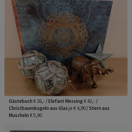
Gästebuch
€ 26,-
/ Elefant Messing
€ 42,-
/
Christbaumkugeln aus Glas
je € 4,90
/ Stern aus
Muscheln
€ 5,90