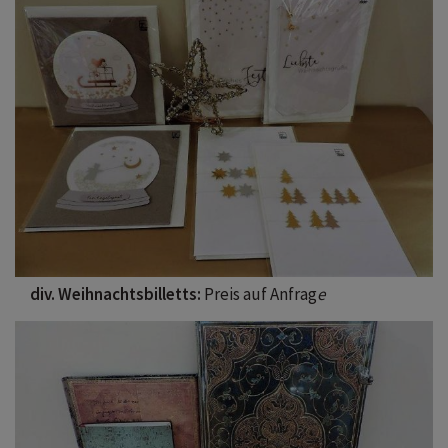
div. Weihnachtsbilletts:
Preis auf Anfrag
e