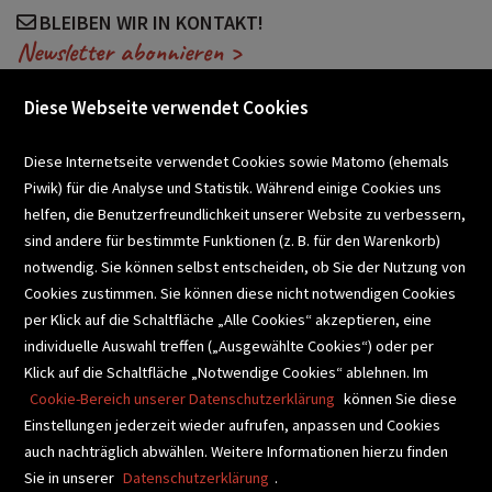
BLEIBEN WIR IN KONTAKT!
Newsletter abonnieren >
Diese Webseite verwendet Cookies
VERANSTALTUNGEN
Diese Internetseite verwendet Cookies sowie Matomo (ehemals
Piwik) für die Analyse und Statistik. Während einige Cookies uns
helfen, die Benutzerfreundlichkeit unserer Website zu verbessern,
SCHULBUCHSERVICE
sind andere für bestimmte Funktionen (z. B. für den Warenkorb)
notwendig. Sie können selbst entscheiden, ob Sie der Nutzung von
Cookies zustimmen. Sie können diese nicht notwendigen Cookies
BUCHEMPFEHLUNGEN
per Klick auf die Schaltfläche „Alle Cookies“ akzeptieren, eine
individuelle Auswahl treffen („Ausgewählte Cookies“) oder per
Klick auf die Schaltfläche „Notwendige Cookies“ ablehnen. Im
BIBLIOTHEKSSERVICE
Cookie-Bereich unserer Datenschutzerklärung
können Sie diese
Einstellungen jederzeit wieder aufrufen, anpassen und Cookies
auch nachträglich abwählen. Weitere Informationen hierzu finden
VIDEO-TIPPS
GESCHENKETIPPS
Sie in unserer
Datenschutzerklärung
.