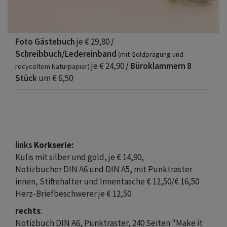
Foto Gästebuch
je € 29,80
/
Schreibbuch/Ledereinband
(mit Goldprägung und
je € 24,90
/ Büroklammern 8
recyceltem Naturpapier)
Stück
um € 6,50
links
Korkserie:
Kulis mit silber und gold, je € 14,90,
Notizbücher DIN A6 und DIN A5, mit Punktraster
innen, Stiftehalter und Innentasche € 12,50/€ 16,50
Herz-Briefbeschwerer je € 12,50
rechts
:
Notizbuch DIN A6, Punktraster, 240 Seiten "Make it