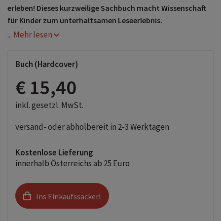
erleben! Dieses kurzweilige Sachbuch macht Wissenschaft
für Kinder zum unterhaltsamen Leseerlebnis.
... Mehr lesen
Buch (Hardcover)
€ 15,40
inkl. gesetzl. MwSt.
versand- oder abholbereit in 2-3 Werktagen
Kostenlose Lieferung
innerhalb Österreichs ab 25 Euro
Ins Einkaufssackerl