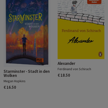
Alexander
Ferdinand von Schirach
Starminster - Stadt in den
€ 18.50
Wolken
Megan Hopkins
€ 16.50