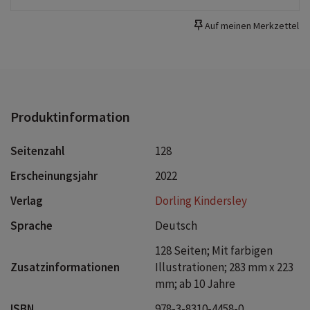
Auf meinen Merkzettel
Produktinformation
Seitenzahl
128
Erscheinungsjahr
2022
Verlag
Dorling Kindersley
Sprache
Deutsch
128 Seiten; Mit farbigen
Zusatzinformationen
Illustrationen; 283 mm x 223
mm; ab 10 Jahre
ISBN
978-3-8310-4458-0