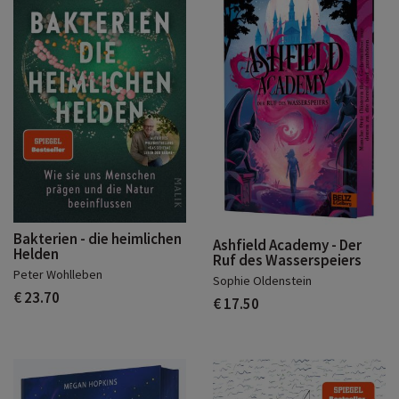
Bakterien - die heimlichen
Ashfield Academy - Der
Helden
Ruf des Wasserspeiers
Peter Wohlleben
Sophie Oldenstein
€ 23.70
€ 17.50