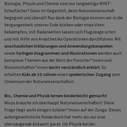
Biologie, Physik und Chemie sind nur langweilige MINT-
Schulfächer? Ganz im Gegenteil, denn Naturwissenschaft
begegnet uns überall! Nur dank der Biologie können wir in die
Vergangenheit unserer Erde blicken oder etwa Viren
bekämpfen, mit Radarwellen lassen sich Flugzeuge orten
und mit Hilfe von Anästhetika Operationen durchführen. Mit
anschaulichen Erklärungen
und Anwendungsbeispielen
sowie
farbigen Diagrammen und Illustrationen
werden auch
komplexe Themen aus der Welt der Forscher*innen und
Wissenschaftler*innen
leicht verständlich erklärt
. So
erhalten
Kids ab 10 Jahren
einen
spielerischen Zugang
zum
Universum der Naturwissenschaften.
Bio, Chemie und Physik lernen kinderleicht gemacht
Wozu brauche ich überhaupt Naturwissenschaften? Diese
Frage liegt wohl einigen Schüler*innen auf der Zunge. Dieses
außergewöhnliche Kinderbuch hat mehr als nur eine
überzeugende Antwort parat. Ob Physik bei der