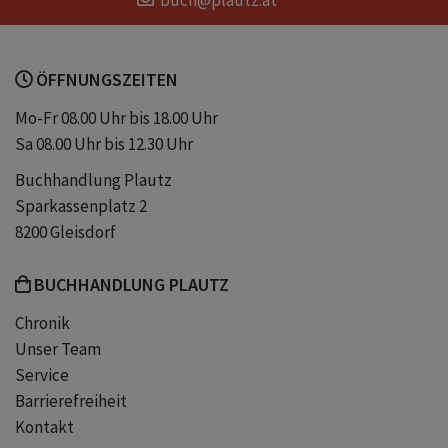
Norm
ÖFFNUNGSZEITEN
Wissenschaft in den 1970er Jahren
Mo-Fr 08.00 Uhr bis 18.00 Uhr
Sa 08.00 Uhr bis 12.30 Uhr
amerikanische Germanistik
Buchhandlung Plautz
Sparkassenplatz 2
feministische Literaturwissenschaft
8200 Gleisdorf
BUCHHANDLUNG PLAUTZ
Chronik
Unser Team
Service
Barrierefreiheit
Kontakt