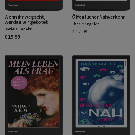
Wenn ihr wegseht,
Öffentlicher Nahverkehr
werden wir getötet
Thea Mengeler
Daniela Sepehri
€ 17.99
€ 19.99