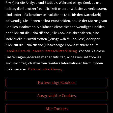
Piwik) für die Analyse und Statistik. Während einige Cookies uns
helfen, die Benutzerfreundlichkeit unserer Website zu verbessern,
SCHULBUCHSERVICE
sind andere für bestimmte Funktionen (z. B. für den Warenkorb)
notwendig. Sie können selbst entscheiden, ob Sie der Nutzung von
Cookies zustimmen. Sie können diese nicht notwendigen Cookies
BUCHEMPFEHLUNGEN
per Klick auf die Schaltfläche „Alle Cookies“ akzeptieren, eine
individuelle Auswahl treffen („Ausgewählte Cookies“) oder per
Klick auf die Schaltfläche „Notwendige Cookies“ ablehnen. Im
BIBLIOTHEKSSERVICE
Cookie-Bereich unserer Datenschutzerklärung
können Sie diese
Einstellungen jederzeit wieder aufrufen, anpassen und Cookies
auch nachträglich abwählen. Weitere Informationen hierzu finden
VIDEO-TIPPS
GESCHENKETIPPS
Sie in unserer
Datenschutzerklärung
.
Notwendige Cookies
VERTRAG WIDERRUFEN
Ausgewählte Cookies
Alle Cookies