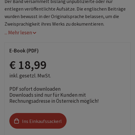
Der Band versammelt bislang unpublizierte oder nur
entlegen veröffentlichte Aufsätze. Die englischen Beiträge
wurden bewusst in der Originalsprache belassen, um die
Zweisprachigkeit ihres Werks zu dokumentieren.
... Mehr lesen
E-Book (PDF)
€ 18,99
inkl. gesetzl. MwSt.
PDF sofort downloaden
Downloads sind nur für Kunden mit
Rechnungsadresse in Österreich möglich!
Ins Einkaufssackerl