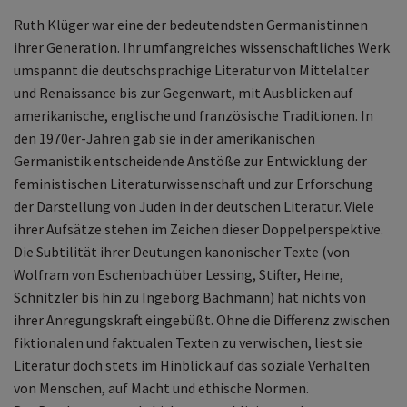
Ruth Klüger war eine der bedeutendsten Germanistinnen
ihrer Generation. Ihr umfangreiches wissenschaftliches Werk
umspannt die deutschsprachige Literatur von Mittelalter
und Renaissance bis zur Gegenwart, mit Ausblicken auf
amerikanische, englische und französische Traditionen. In
den 1970er-Jahren gab sie in der amerikanischen
Germanistik entscheidende Anstöße zur Entwicklung der
feministischen Literaturwissenschaft und zur Erforschung
der Darstellung von Juden in der deutschen Literatur. Viele
ihrer Aufsätze stehen im Zeichen dieser Doppelperspektive.
Die Subtilität ihrer Deutungen kanonischer Texte (von
Wolfram von Eschenbach über Lessing, Stifter, Heine,
Schnitzler bis hin zu Ingeborg Bachmann) hat nichts von
ihrer Anregungskraft eingebüßt. Ohne die Differenz zwischen
fiktionalen und faktualen Texten zu verwischen, liest sie
Literatur doch stets im Hinblick auf das soziale Verhalten
von Menschen, auf Macht und ethische Normen.