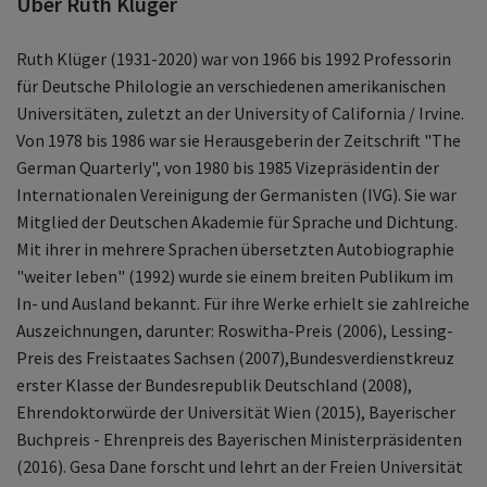
Über Ruth Klüger
Ruth Klüger (1931-2020) war von 1966 bis 1992 Professorin
für Deutsche Philologie an verschiedenen amerikanischen
Universitäten, zuletzt an der University of California / Irvine.
Von 1978 bis 1986 war sie Herausgeberin der Zeitschrift "The
German Quarterly", von 1980 bis 1985 Vizepräsidentin der
Internationalen Vereinigung der Germanisten (IVG). Sie war
Mitglied der Deutschen Akademie für Sprache und Dichtung.
Mit ihrer in mehrere Sprachen übersetzten Autobiographie
"weiter leben" (1992) wurde sie einem breiten Publikum im
In- und Ausland bekannt. Für ihre Werke erhielt sie zahlreiche
Auszeichnungen, darunter: Roswitha-Preis (2006), Lessing-
Preis des Freistaates Sachsen (2007),Bundesverdienstkreuz
erster Klasse der Bundesrepublik Deutschland (2008),
Ehrendoktorwürde der Universität Wien (2015), Bayerischer
Buchpreis - Ehrenpreis des Bayerischen Ministerpräsidenten
(2016). Gesa Dane forscht und lehrt an der Freien Universität