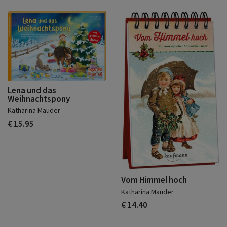
Lena und das
Weihnachtspony
Katharina Mauder
€ 15.95
Vom Himmel hoch
Katharina Mauder
€ 14.40