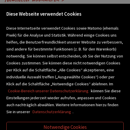
Diese Webseite verwendet Cookies
VERANSTALTUNGEN
Diese Internetseite verwendet Cookies sowie Matomo (ehemals
Piwik) für die Analyse und Statistik. Während einige Cookies uns
helfen, die Benutzerfreundlichkeit unserer Website zu verbessern,
SCHULBUCHSERVICE
sind andere für bestimmte Funktionen (z. B. für den Warenkorb)
notwendig. Sie können selbst entscheiden, ob Sie der Nutzung von
Cookies zustimmen. Sie können diese nicht notwendigen Cookies
BUCHEMPFEHLUNGEN
per Klick auf die Schaltfläche „Alle Cookies“ akzeptieren, eine
individuelle Auswahl treffen („Ausgewählte Cookies“) oder per
Klick auf die Schaltfläche „Notwendige Cookies“ ablehnen. Im
BIBLIOTHEKSSERVICE
Cookie-Bereich unserer Datenschutzerklärung
können Sie diese
Einstellungen jederzeit wieder aufrufen, anpassen und Cookies
auch nachträglich abwählen. Weitere Informationen hierzu finden
VIDEO-TIPPS
GESCHENKETIPPS
Sie in unserer
Datenschutzerklärung
.
Notwendige Cookies