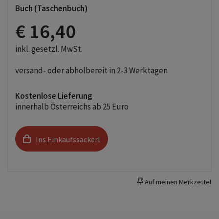
Buch (Taschenbuch)
€ 16,40
inkl. gesetzl. MwSt.
versand- oder abholbereit in 2-3 Werktagen
Kostenlose Lieferung
innerhalb Österreichs ab 25 Euro
Ins Einkaufssackerl
Auf meinen Merkzettel