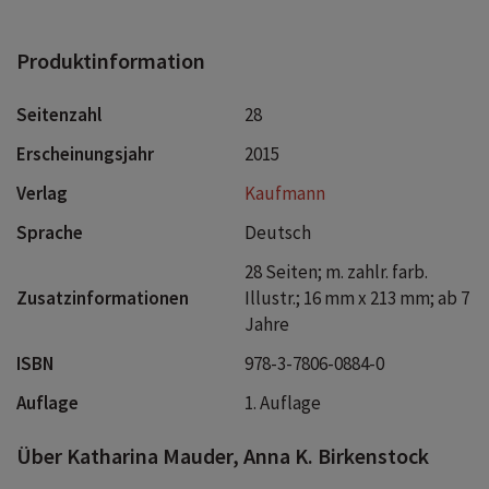
Produktinformation
Seitenzahl
28
Erscheinungsjahr
2015
Verlag
Kaufmann
Sprache
Deutsch
28 Seiten; m. zahlr. farb.
Zusatzinformationen
Illustr.; 16 mm x 213 mm; ab 7
Jahre
ISBN
978-3-7806-0884-0
Auflage
1. Auflage
Über Katharina Mauder, Anna K. Birkenstock