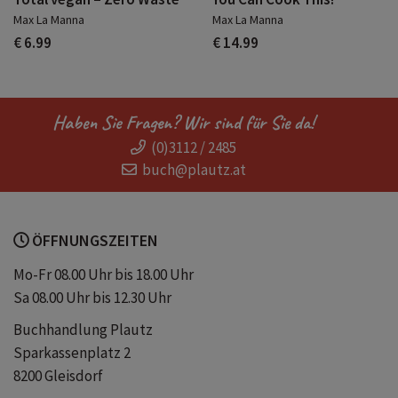
Max La Manna
Max La Manna
€ 6.99
€ 14.99
Haben Sie Fragen? Wir sind für Sie da!
(0)3112 / 2485
buch@plautz.at
ÖFFNUNGSZEITEN
Mo-Fr 08.00 Uhr bis 18.00 Uhr
Sa 08.00 Uhr bis 12.30 Uhr
Buchhandlung Plautz
Sparkassenplatz 2
8200 Gleisdorf