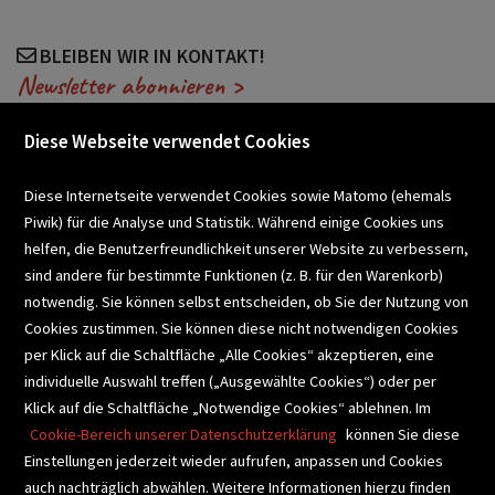
BLEIBEN WIR IN KONTAKT!
Newsletter abonnieren >
Diese Webseite verwendet Cookies
VERANSTALTUNGEN
Diese Internetseite verwendet Cookies sowie Matomo (ehemals
Piwik) für die Analyse und Statistik. Während einige Cookies uns
helfen, die Benutzerfreundlichkeit unserer Website zu verbessern,
SCHULBUCHSERVICE
sind andere für bestimmte Funktionen (z. B. für den Warenkorb)
notwendig. Sie können selbst entscheiden, ob Sie der Nutzung von
Cookies zustimmen. Sie können diese nicht notwendigen Cookies
BUCHEMPFEHLUNGEN
per Klick auf die Schaltfläche „Alle Cookies“ akzeptieren, eine
individuelle Auswahl treffen („Ausgewählte Cookies“) oder per
Klick auf die Schaltfläche „Notwendige Cookies“ ablehnen. Im
BIBLIOTHEKSSERVICE
Cookie-Bereich unserer Datenschutzerklärung
können Sie diese
Einstellungen jederzeit wieder aufrufen, anpassen und Cookies
auch nachträglich abwählen. Weitere Informationen hierzu finden