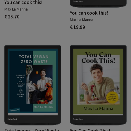
You can cook this!
Max La Manna
You can cook this!
€ 25.70
Max La Manna
€ 19.99
Total vegan – Zero Waste
You Can Cook This!