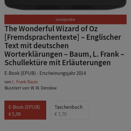
Leseprobe
The Wonderful Wizard of Oz
[Fremdsprachentexte] – Englischer
Text mit deutschen
Worterklärungen – Baum, L. Frank –
Schullektüre mit Erläuterungen
E-Book (EPUB) - Erscheinungsjahr 2014
von
L. Frank Baum
Illustriert von: W. W. Denslow
E-Book (EPUB)
Taschenbuch
€ 5,99
€ 7,70