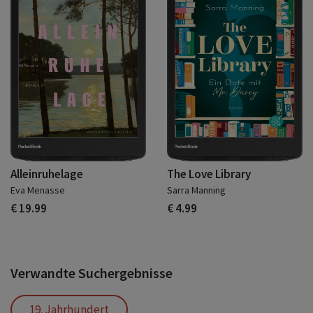
Alleinruhelage
The Love Library
Eva Menasse
Sarra Manning
€ 19.99
€ 4.99
Verwandte Suchergebnisse
19. Jahrhundert