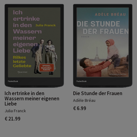
Ich ertrinke in den
Die Stunde der Frauen
Wassern meiner eigenen
Adèle Bréau
Liebe
€ 6.99
Julia Franck
€ 21.99