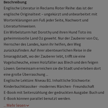
Beschreibung
Englische Literatur in Reclams Roter Reihe: das ist der
englische Originaltext – ungekürzt und unbearbeitet mit
Worterklärungen am Fuß jeder Seite, Nachwort und
Literaturhinweisen.
Ein Wirbelsturm hat Dorothy und ihren Hund Toto ins
geheimnisvolle Land Oz geweht. Nur der Zauberer von Oz,
Herrscher des Landes, kann ihr helfen, den Weg
zurückzufinden. Auf ihrer abenteuerlichen Reise in die
Smaragdstadt, wo der Zauberer lebt, trifft sie eine
Vogelscheuche, einen Holzfäller aus Blech und den feigen
Löwen. Gemeinsam erreichen sie die Stadt und erleben dort
eine große Überraschung ...
Englische Lektüre: Niveau B1. Inhaltliche Stichworte:
Kinderbuchklassiker · modernes Märchen · Freundschaft
E-Book mit Seitenzählung der gedruckten Ausgabe: Buch und
E-Book können parallel benutzt werden.
... Mehr lesen