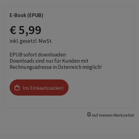
E-Book (EPUB)
€ 5,99
inkl. gesetzl. MwSt.
EPUB sofort downloaden
Downloads sind nur für Kunden mit
Rechnungsadresse in Österreich möglich!
Ins Einkaufssackerl
Auf meinen Merkzettel