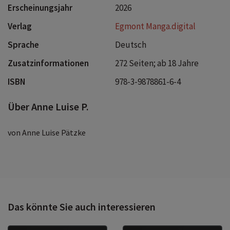
Erscheinungsjahr
2026
Verlag
Egmont Manga.digital
Sprache
Deutsch
Zusatzinformationen
272 Seiten; ab 18 Jahre
ISBN
978-3-9878861-6-4
Über Anne Luise P.
von Anne Luise Pätzke
Das könnte Sie auch interessieren