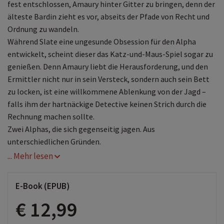
fest entschlossen, Amaury hinter Gitter zu bringen, denn der
älteste Bardin zieht es vor, abseits der Pfade von Recht und
Ordnung zu wandeln.
Während Slate eine ungesunde Obsession für den Alpha
entwickelt, scheint dieser das Katz-und-Maus-Spiel sogar zu
genießen. Denn Amaury liebt die Herausforderung, und den
Ermittler nicht nur in sein Versteck, sondern auch sein Bett
zu locken, ist eine willkommene Ablenkung von der Jagd –
falls ihm der hartnäckige Detective keinen Strich durch die
Rechnung machen sollte.
Zwei Alphas, die sich gegenseitig jagen. Aus
unterschiedlichen Gründen.
... Mehr lesen
E-Book (EPUB)
€ 12,99