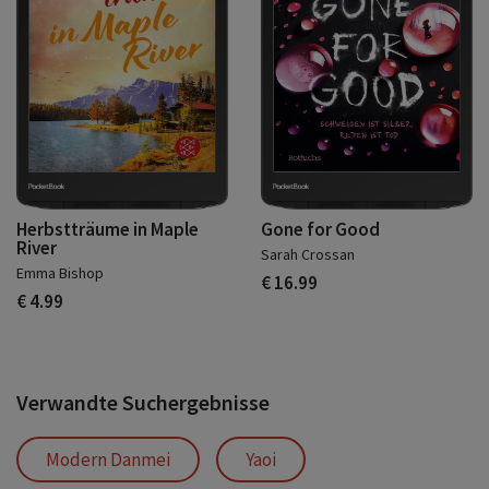
Herbstträume in Maple
Gone for Good
River
Sarah Crossan
Emma Bishop
€ 16.99
€ 4.99
Verwandte Suchergebnisse
Modern Danmei
Yaoi