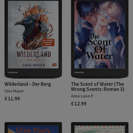
Wilderland – Der Berg
The Scent of Water (The
Wrong Scents: Roman 3)
Gina Mayer
Anne Luise P.
€ 11.99
€ 12.99