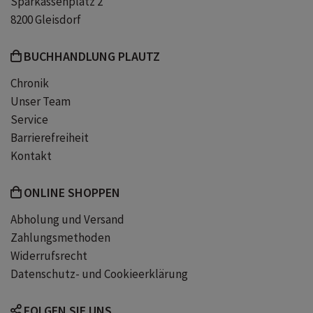
Sparkassenplatz 2
Spicy
Fantasy
Krimi
8200 Gleisdorf
BUCHHANDLUNG PLAUTZ
Chronik
Unser Team
Service
Barrierefreiheit
Kontakt
ONLINE SHOPPEN
Abholung und Versand
Zahlungsmethoden
Widerrufsrecht
Datenschutz- und Cookieerklärung
FOLGEN SIE UNS