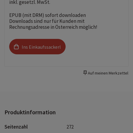
inkl. gesetzl. MwSt.
EPUB (mit DRM) sofort downloaden
Downloads sind nur für Kunden mit
Rechnungsadresse in Österreich möglich!
Ins Einkaufssackerl
Auf meinen Merkzettel
Produktinformation
Seitenzahl
272