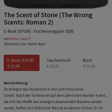
The Scent of Stone (The Wrong
Scents: Roman 2)
E-Book (EPUB) - Erscheinungsjahr 2026
von
Anne Luise P.
Übersetzt von: Katrin Aust
E-Book (EPUB)
Taschenbuch
Buch
€ 12,99
€ 18,50
€ 55,00
Beschreibung
Du bringst das Dunkelste in mir zum Vorschein.
Inhalt: Nach der Schießerei auf dem jährlichen Bardin-Event,
die mit der Waffe des einzigen abwesenden Bardins verübt
wurde, haftet sich Detective Mercia an dessen Fersen. Er ist