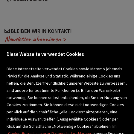
BLEIBEN WIR IN KONTAKT!
Newsletter abonnieren >
Diese Webseite verwendet Cookies
VERANSTALTUNGEN
Diese Internetseite verwendet Cookies sowie Matomo (ehemals
Piwik) für die Analyse und Statistik. Während einige Cookies uns
helfen, die Benutzerfreundlichkeit unserer Website zu verbessern,
SCHULBUCHSERVICE
sind andere für bestimmte Funktionen (z. B. für den Warenkorb)
notwendig. Sie können selbst entscheiden, ob Sie der Nutzung von
Cookies zustimmen. Sie können diese nicht notwendigen Cookies
BUCHEMPFEHLUNGEN
per Klick auf die Schaltfläche „Alle Cookies“ akzeptieren, eine
individuelle Auswahl treffen („Ausgewählte Cookies“) oder per
Klick auf die Schaltfläche „Notwendige Cookies“ ablehnen. Im
BIBLIOTHEKSSERVICE
Cookie-Bereich unserer Datenschutzerklärung
können Sie diese