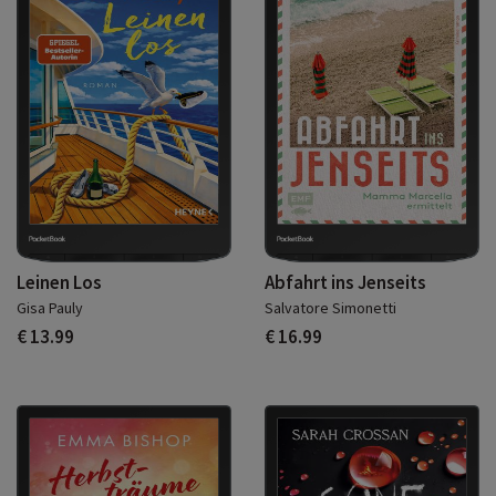
Leinen Los
Abfahrt ins Jenseits
Gisa Pauly
Salvatore Simonetti
€ 13.99
€ 16.99