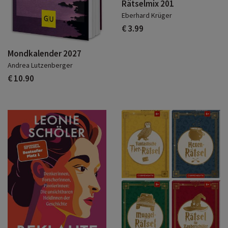
Rätselmix 201
Eberhard Krüger
€ 3.99
Mondkalender 2027
Andrea Lutzenberger
€ 10.90