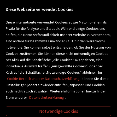
Diese Webseite verwendet Cookies
VERANSTALTUNGEN
Diese Internetseite verwendet Cookies sowie Matomo (ehemals
Piwik) für die Analyse und Statistik. Während einige Cookies uns
helfen, die Benutzerfreundlichkeit unserer Website zu verbessern,
SCHULBUCHSERVICE
sind andere für bestimmte Funktionen (z. B. für den Warenkorb)
notwendig. Sie können selbst entscheiden, ob Sie der Nutzung von
Cookies zustimmen. Sie können diese nicht notwendigen Cookies
BUCHEMPFEHLUNGEN
per Klick auf die Schaltfläche „Alle Cookies“ akzeptieren, eine
individuelle Auswahl treffen („Ausgewählte Cookies“) oder per
Klick auf die Schaltfläche „Notwendige Cookies“ ablehnen. Im
BIBLIOTHEKSSERVICE
Cookie-Bereich unserer Datenschutzerklärung
können Sie diese
Einstellungen jederzeit wieder aufrufen, anpassen und Cookies
auch nachträglich abwählen. Weitere Informationen hierzu finden
VIDEO-TIPPS
GESCHENKETIPPS
Sie in unserer
Datenschutzerklärung
.
Notwendige Cookies
VERTRAG WIDERRUFEN