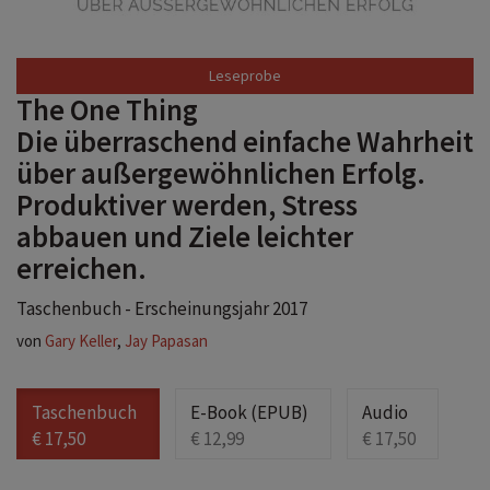
Leseprobe
The One Thing
Die überraschend einfache Wahrheit
über außergewöhnlichen Erfolg.
Produktiver werden, Stress
abbauen und Ziele leichter
erreichen.
Taschenbuch - Erscheinungsjahr 2017
von
Gary Keller
,
Jay Papasan
Taschenbuch
E-Book (EPUB)
Audio
€ 17,50
€ 12,99
€ 17,50