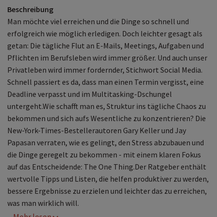
Beschreibung
Man möchte viel erreichen und die Dinge so schnell und
erfolgreich wie möglich erledigen. Doch leichter gesagt als
getan: Die tägliche Flut an E-Mails, Meetings, Aufgaben und
Pflichten im Berufsleben wird immer größer. Und auch unser
Privatleben wird immer fordernder, Stichwort Social Media.
Schnell passiert es da, dass man einen Termin vergisst, eine
Deadline verpasst und im Multitasking-Dschungel
untergeht.Wie schafft man es, Struktur ins tägliche Chaos zu
bekommen und sich aufs Wesentliche zu konzentrieren? Die
New-York-Times-Bestellerautoren Gary Keller und Jay
Papasan verraten, wie es gelingt, den Stress abzubauen und
die Dinge geregelt zu bekommen - mit einem klaren Fokus
auf das Entscheidende: The One Thing.Der Ratgeber enthält
wertvolle Tipps und Listen, die helfen produktiver zu werden,
bessere Ergebnisse zu erzielen und leichter das zu erreichen,
was man wirklich will.