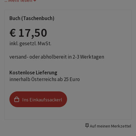
... Mehr lesen
Buch (Taschenbuch)
€ 17,50
inkl. gesetzl. MwSt.
versand- oder abholbereit in 2-3 Werktagen
Kostenlose Lieferung
innerhalb Österreichs ab 25 Euro
Ins Einkaufssackerl
Auf meinen Merkzettel