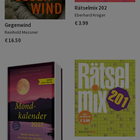
Rätselmix 202
Eberhard Krüger
€ 3.99
Gegenwind
Reinhold Messner
€ 16.50