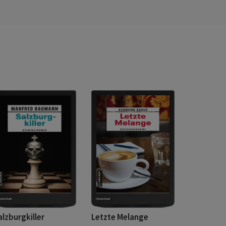
alzburgkiller
Letzte Melange