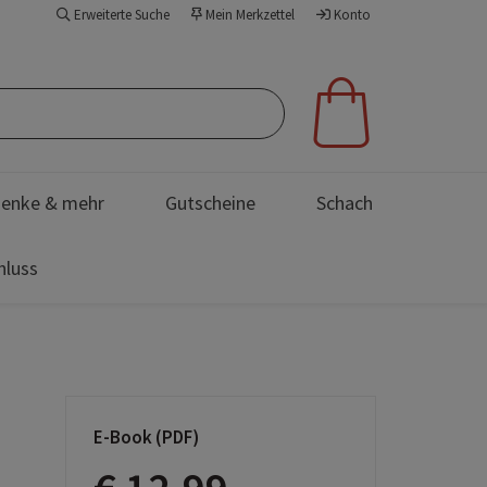
Erweiterte Suche
Mein Merkzettel
Konto
enke & mehr
Gutscheine
Schach
hluss
E-Book (PDF)