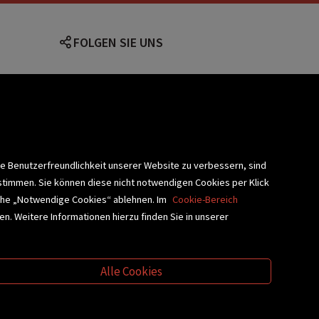
FOLGEN SIE UNS
lärung
ie Benutzerfreundlichkeit unserer Website zu verbessern, sind
stimmen. Sie können diese nicht notwendigen Cookies per Klick
fläche „Notwendige Cookies“ ablehnen. Im
Cookie-Bereich
n. Weitere Informationen hierzu finden Sie in unserer
BLIOTHEKSSERVICE
Alle Cookies