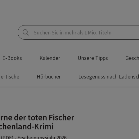
E-Books
Kalender
Unsere Tipps
Gesch
ertische
Hörbücher
Lesegenuss nach Ladensc
rne der toten Fischer
chenland-Krimi
(PDF) - Erscheinungsjahr 2026