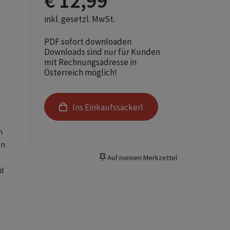
€ 12,99
inkl. gesetzl. MwSt.
PDF sofort downloaden
Downloads sind nur für Kunden
mit Rechnungsadresse in
Österreich möglich!
Ins Einkaufssackerl
h
on
Auf meinen Merkzettel
d