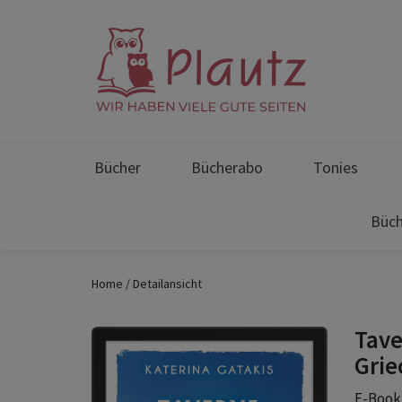
Bücher
Bücherabo
Tonies
Büch
Home
Detailansicht
Tave
Grie
E-Book 