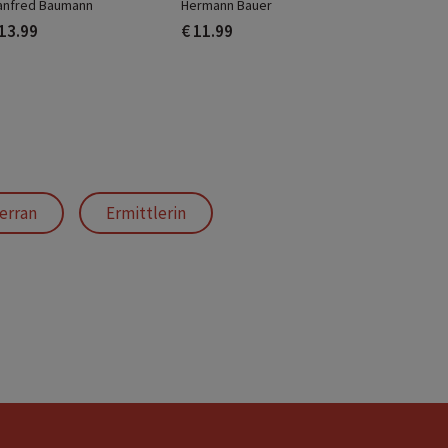
anfred Baumann
Hermann Bauer
 13.99
€ 11.99
erran
Ermittlerin