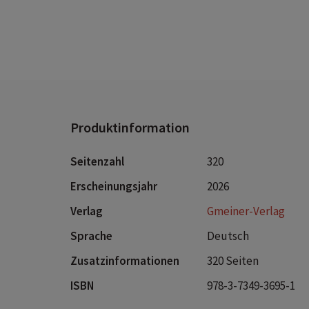
Eine Fis
Produktinformation
Seitenzahl
320
Erscheinungsjahr
2026
Verlag
Gmeiner-Verlag
Sprache
Deutsch
Zusatzinformationen
320 Seiten
ISBN
978-3-7349-3695-1