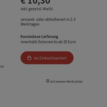
€ 10,30
inkl. gesetzl. MwSt.
versand- oder abholbereit in 2-3
Werktagen
Kostenlose Lieferung
innerhalb Österreichs ab 25 Euro
Ins Einkaufssackerl
tor
.
Auf meinen Merkzettel