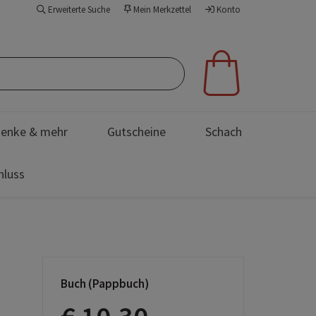
Erweiterte Suche
Mein Merkzettel
Konto
enke & mehr
Gutscheine
Schach
hluss
Buch (Pappbuch)