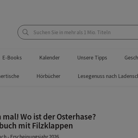
E-Books
Kalender
Unsere Tipps
Gesch
ertische
Hörbücher
Lesegenuss nach Ladensc
 mal! Wo ist der Osterhase?
buch mit Filzklappen
h - Erscheinungsjahr 2026