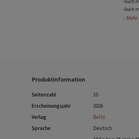
-Such m
-Such m
... Meh
Produktinformation
Seitenzahl
10
Erscheinungsjahr
2026
Verlag
Beltz
Sprache
Deutsch