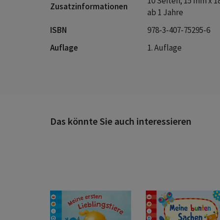
10 Seiten; 15 mm x 
Zusatzinformationen
ab 1 Jahre
ISBN
978-3-407-75295-6
Auflage
1. Auflage
Das könnte Sie auch interessieren