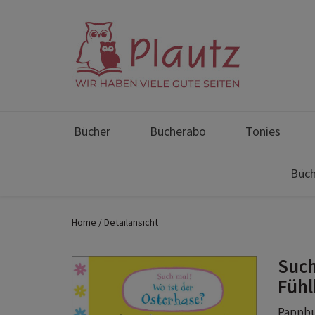
Bücher
Bücherabo
Tonies
Büch
Home
Detailansicht
Such
Fühl
Pappbuc