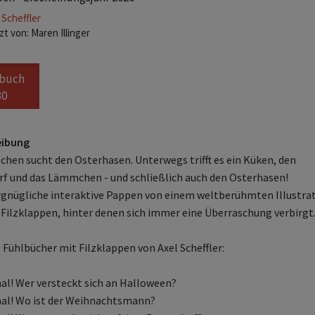
 Scheffler
t von: Maren Illinger
buch
30
eibung
chen sucht den Osterhasen. Unterwegs trifft es ein Küken, den
f und das Lämmchen - und schließlich auch den Osterhasen!
rgnügliche interaktive Pappen von einem weltberühmten Illustra
5 Filzklappen, hinter denen sich immer eine Überraschung verbirgt
 Fühlbücher mit Filzklappen von Axel Scheffler:
al! Wer versteckt sich an Halloween?
al! Wo ist der Weihnachtsmann?