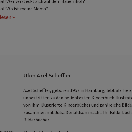
al! Wer versteckt sich auf dem Bauernhof?
al! Wo ist meine Mama?
r lesen
Über Axel Scheffler
Axel Scheffler, geboren 1957 in Hamburg, lebt als frei
unbestritten zu den beliebtesten Kinderbuchillustrato
von ihm illustrierte Kinderbücher und zahlreiche Bilder
zusammen mit Julia Donaldson macht. Ihr Bilderbuch »
Bilderbücher.