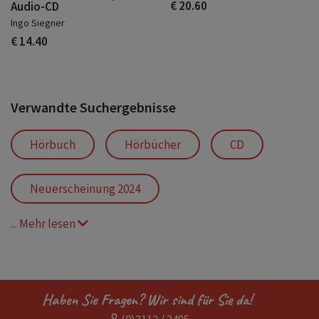
€ 20.60
Audio-CD
Ingo Siegner
€ 14.40
Verwandte Suchergebnisse
Hörbuch
Hörbücher
CD
Neuerscheinung 2024
... Mehr lesen
Geschichte der Psychotherapie
Seelenkunde
Therapie
Haben Sie Fragen? Wir sind für Sie da!