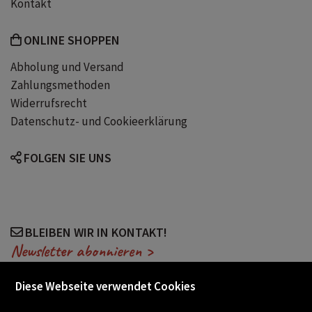
Kontakt
Zeitalter der Unschärfe
ONLINE SHOPPEN
Abholung und Versand
Zahlungsmethoden
Widerrufsrecht
Datenschutz- und Cookieerklärung
FOLGEN SIE UNS
BLEIBEN WIR IN KONTAKT!
Newsletter abonnieren >
Diese Webseite verwendet Cookies
VERANSTALTUNGEN