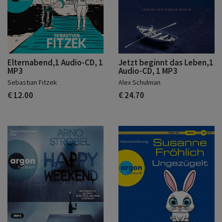
Elternabend,1 Audio-CD, 1
Jetzt beginnt das Leben,1
MP3
Audio-CD, 1 MP3
Sebastian Fitzek
Alex Schulman
€ 12.00
€ 24.70