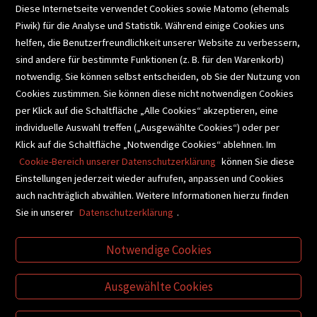
Diese Internetseite verwendet Cookies sowie Matomo (ehemals
Piwik) für die Analyse und Statistik. Während einige Cookies uns
helfen, die Benutzerfreundlichkeit unserer Website zu verbessern,
SCHULBUCHSERVICE
sind andere für bestimmte Funktionen (z. B. für den Warenkorb)
notwendig. Sie können selbst entscheiden, ob Sie der Nutzung von
Cookies zustimmen. Sie können diese nicht notwendigen Cookies
BUCHEMPFEHLUNGEN
per Klick auf die Schaltfläche „Alle Cookies“ akzeptieren, eine
individuelle Auswahl treffen („Ausgewählte Cookies“) oder per
Klick auf die Schaltfläche „Notwendige Cookies“ ablehnen. Im
BIBLIOTHEKSSERVICE
Cookie-Bereich unserer Datenschutzerklärung
können Sie diese
Einstellungen jederzeit wieder aufrufen, anpassen und Cookies
auch nachträglich abwählen. Weitere Informationen hierzu finden
VIDEO-TIPPS
GESCHENKETIPPS
Sie in unserer
Datenschutzerklärung
.
Notwendige Cookies
VERTRAG WIDERRUFEN
Ausgewählte Cookies