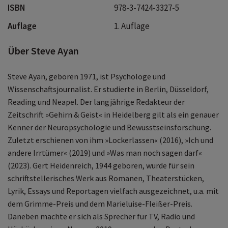
ISBN
978-3-7424-3327-5
Auflage
1. Auflage
Über Steve Ayan
Steve Ayan, geboren 1971, ist Psychologe und
Wissenschaftsjournalist. Er studierte in Berlin, Düsseldorf,
Reading und Neapel. Der langjährige Redakteur der
Zeitschrift »Gehirn & Geist« in Heidelberg gilt als ein genauer
Kenner der Neuropsychologie und Bewusstseinsforschung.
Zuletzt erschienen von ihm »Lockerlassen« (2016), »Ich und
andere Irrtümer« (2019) und »Was man noch sagen darf«
(2023). Gert Heidenreich, 1944 geboren, wurde für sein
schriftstellerisches Werk aus Romanen, Theaterstücken,
Lyrik, Essays und Reportagen vielfach ausgezeichnet, u.a. mit
dem Grimme-Preis und dem Marieluise-Fleißer-Preis.
Daneben machte er sich als Sprecher für TV, Radio und