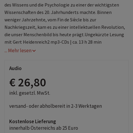
des Wissens und die Psychologie zu einer der wichtigsten
Wissenschaften des 20. Jahrhunderts machte. Binnen
weniger Jahrzehnte, vom Fin de Siècle bis zur
Nachkriegszeit, kam es zu einer intellektuellen Revolution,
die unser Menschenbild bis heute prägt.Ungekürzte Lesung
mit Gert Heidenreich2 mp3-CDs | ca. 13 h 28 min
... Mehr lesen
Audio
€ 26,80
inkl. gesetzl. MwSt.
versand- oder abholbereit in 2-3 Werktagen
Kostenlose Lieferung
innerhalb Österreichs ab 25 Euro