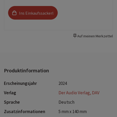
Ins Einkaufssackerl
Auf meinen Merkzettel
Produktinformation
Erscheinungsjahr
2024
Verlag
Der Audio Verlag, DAV
Sprache
Deutsch
Zusatzinformationen
5 mm x 140 mm