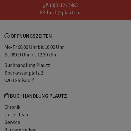
(0)3112 / 2485
Spannend
buch@plautz.at
ÖFFNUNGSZEITEN
Mo-Fr 08.00 Uhr bis 18.00 Uhr
Sa 08.00 Uhr bis 12.30 Uhr
Buchhandlung Plautz
Sparkassenplatz 2
8200 Gleisdorf
BUCHHANDLUNG PLAUTZ
Chronik
Unser Team
Service
Barrierefreiheit