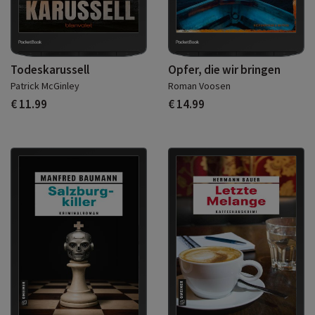
Todeskarussell
Opfer, die wir bringen
Patrick McGinley
Roman Voosen
€ 11.99
€ 14.99