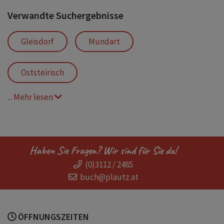
Verwandte Suchergebnisse
Gleisdorf
Mundart
Oststeirisch
... Mehr lesen
Haben Sie Fragen? Wir sind für Sie da!
(0)3112 / 2485
buch@plautz.at
ÖFFNUNGSZEITEN