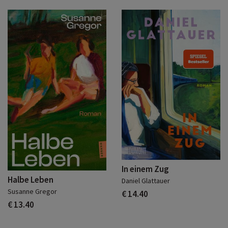
In einem Zug
Halbe Leben
Daniel Glattauer
Susanne Gregor
€ 14.40
€ 13.40