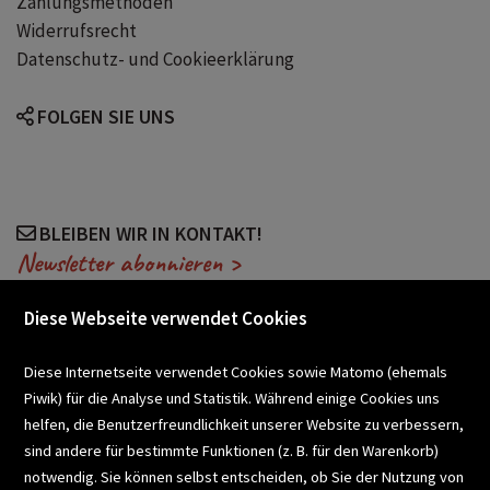
Zahlungsmethoden
Widerrufsrecht
Datenschutz- und Cookieerklärung
FOLGEN SIE UNS
BLEIBEN WIR IN KONTAKT!
Newsletter abonnieren >
Diese Webseite verwendet Cookies
VERANSTALTUNGEN
Diese Internetseite verwendet Cookies sowie Matomo (ehemals
Piwik) für die Analyse und Statistik. Während einige Cookies uns
helfen, die Benutzerfreundlichkeit unserer Website zu verbessern,
SCHULBUCHSERVICE
sind andere für bestimmte Funktionen (z. B. für den Warenkorb)
notwendig. Sie können selbst entscheiden, ob Sie der Nutzung von