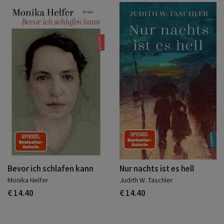
Bevor ich schlafen kann
Nur nachts ist es hell
Monika Helfer
Judith W. Taschler
€ 14.40
€ 14.40