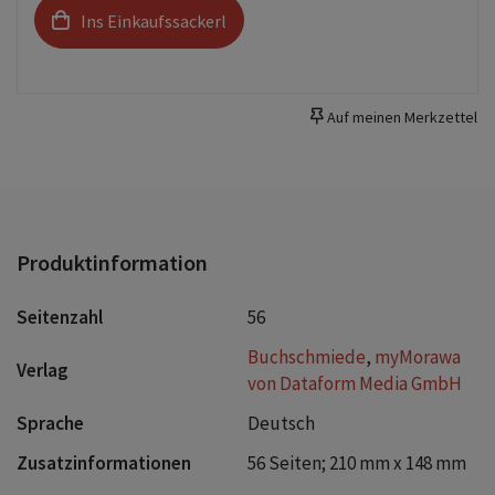
Ins Einkaufssackerl
Auf meinen Merkzettel
Produktinformation
Seitenzahl
56
Buchschmiede
,
myMorawa
Verlag
von Dataform Media GmbH
Sprache
Deutsch
Zusatzinformationen
56 Seiten; 210 mm x 148 mm