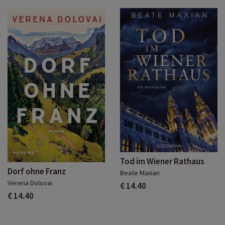
Tod im Wiener Rathaus
Dorf ohne Franz
Beate Maxian
Verena Dolovai
€ 14.40
€ 14.40