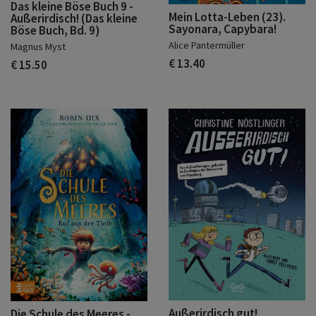
Das kleine Böse Buch 9 -
Mein Lotta-Leben (23).
Außerirdisch! (Das kleine
Sayonara, Capybara!
Böse Buch, Bd. 9)
Alice Pantermüller
Magnus Myst
€ 13.40
€ 15.50
Außerirdisch gut!
Die Schule des Meeres -