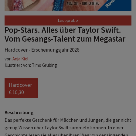
Pop-Stars. Alles über Taylor Swift.
Vom Gesangs-Talent zum Megastar
Hardcover - Erscheinungsjahr 2026
von
Anja Kiel
Illustriert von: Timo Grubing
Hardcover
€ 10,30
Beschreibung
Das perfekte Geschenk für Mädchen und Jungen, die gar nicht
genug Wissen über Taylor Swift sammeln können. In einer
Geschichte lesen sie alles über ihren Weg von der singenden