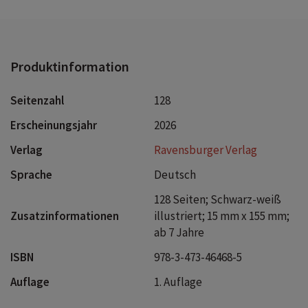
Produktinformation
Seitenzahl
128
Erscheinungsjahr
2026
Verlag
Ravensburger Verlag
Sprache
Deutsch
128 Seiten; Schwarz-weiß
Zusatzinformationen
illustriert; 15 mm x 155 mm;
ab 7 Jahre
ISBN
978-3-473-46468-5
Auflage
1. Auflage