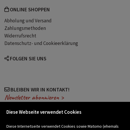
Geschenk
Geschenkidee
ONLINE SHOPPEN
Abholung und Versand
Lesen
Zahlungsmethoden
Widerrufsrecht
Datenschutz- und Cookieerklärung
FOLGEN SIE UNS
BLEIBEN WIR IN KONTAKT!
Newsletter abonnieren >
Diese Webseite verwendet Cookies
VERANSTALTUNGEN
Diese Internetseite verwendet Cookies sowie Matomo (ehemals