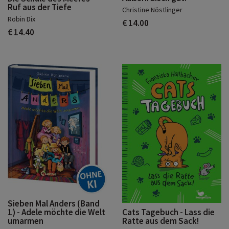
Ruf aus der Tiefe
Christine Nöstlinger
Robin Dix
€ 14.00
€ 14.40
Sieben Mal Anders (Band
1) - Adele möchte die Welt
Cats Tagebuch - Lass die
umarmen
Ratte aus dem Sack!