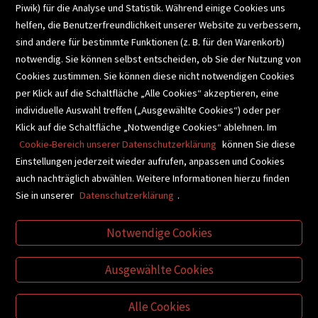
Piwik) für die Analyse und Statistik. Während einige Cookies uns
helfen, die Benutzerfreundlichkeit unserer Website zu verbessern,
SCHULBUCHSERVICE
sind andere für bestimmte Funktionen (z. B. für den Warenkorb)
notwendig. Sie können selbst entscheiden, ob Sie der Nutzung von
Cookies zustimmen. Sie können diese nicht notwendigen Cookies
BUCHEMPFEHLUNGEN
per Klick auf die Schaltfläche „Alle Cookies“ akzeptieren, eine
individuelle Auswahl treffen („Ausgewählte Cookies“) oder per
Klick auf die Schaltfläche „Notwendige Cookies“ ablehnen. Im
BIBLIOTHEKSSERVICE
Cookie-Bereich unserer Datenschutzerklärung
können Sie diese
Einstellungen jederzeit wieder aufrufen, anpassen und Cookies
auch nachträglich abwählen. Weitere Informationen hierzu finden
VIDEO-TIPPS
GESCHENKETIPPS
Sie in unserer
Datenschutzerklärung
.
Notwendige Cookies
VERTRAG WIDERRUFEN
Ausgewählte Cookies
Alle Cookies