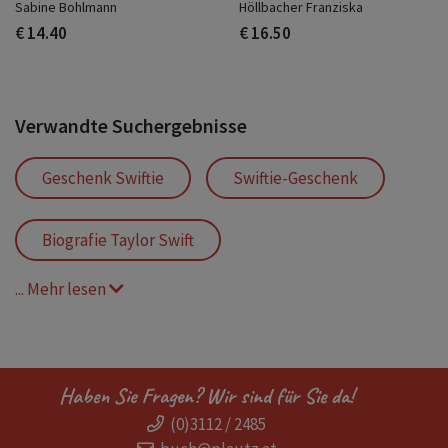
Sabine Bohlmann
Höllbacher Franziska
€ 14.40
€ 16.50
Verwandte Suchergebnisse
Geschenk Swiftie
Swiftie-Geschenk
Biografie Taylor Swift
... Mehr lesen
Kinderbuch Taylor Swift
Geschenk für Swifties
Haben Sie Fragen? Wir sind für Sie da!
(0)3112 / 2485
Geschenk Taylor Swift