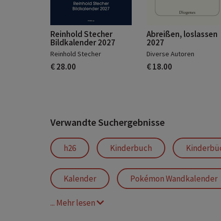
Reinhold Stecher
Abreißen, loslassen
Bildkalender 2027
2027
Reinhold Stecher
Diverse Autoren
€ 28.00
€ 18.00
Verwandte Suchergebnisse
h26
Kinderbuch
Kinderbü
Kalender
Pokémon Wandkalender
... Mehr lesen
Panini Kalender