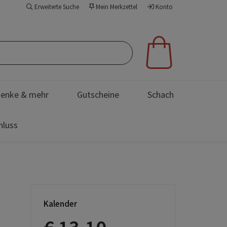
Erweiterte Suche
Mein Merkzettel
Konto
enke & mehr
Gutscheine
Schach
hluss
Kalender