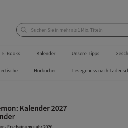
E-Books
Kalender
Unsere Tipps
Gesch
ertische
Hörbücher
Lesegenuss nach Ladensc
mon: Kalender 2027
nder
r - Erscheinungsjahr 2026