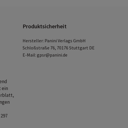
Produktsicherheit
Hersteller: Panini Verlags GmbH
Schloßstraße 76, 70176 Stuttgart DE
E-Mail: gpsr@panini.de
hend
 ein
rblatt,
ängen
 297