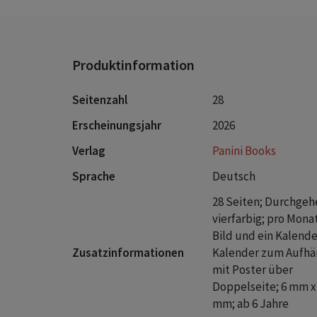
Produktinformation
Seitenzahl
28
Erscheinungsjahr
2026
Verlag
Panini Books
Sprache
Deutsch
28 Seiten; Durchge
vierfarbig; pro Monat
Bild und ein Kalende
Zusatzinformationen
Kalender zum Aufh
mit Poster über
Doppelseite; 6 mm x
mm; ab 6 Jahre