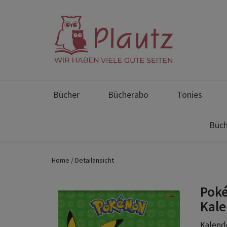
Bücher
Bücherabo
Tonies
Büch
Home
Detailansicht
Poké
Kale
Kalende