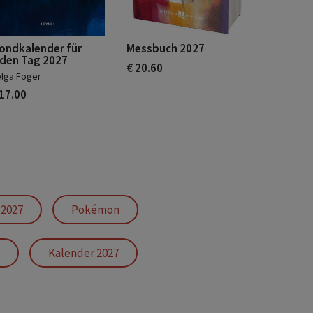
ondkalender für
Messbuch 2027
eden Tag 2027
€ 20.60
lga Föger
 17.00
 2027
Pokémon
Kalender 2027