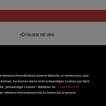
FOLGEN SIE UNS
lärung
ie Benutzerfreundlichkeit unserer Website zu verbessern, sind
stimmen. Sie können diese nicht notwendigen Cookies per Klick
fläche „Notwendige Cookies“ ablehnen. Im
Cookie-Bereich
n. Weitere Informationen hierzu finden Sie in unserer
BLIOTHEKSSERVICE