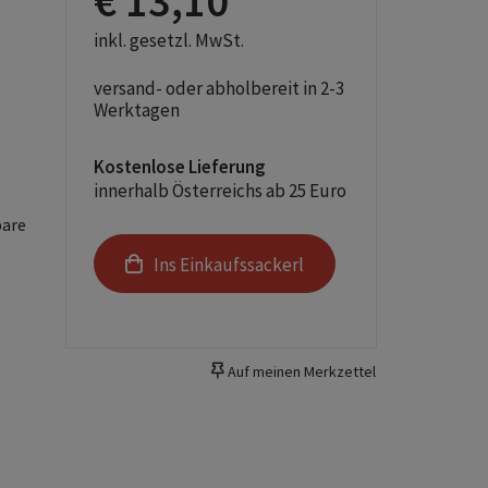
€ 13,10
inkl. gesetzl. MwSt.
versand- oder abholbereit in 2-3
Werktagen
Kostenlose Lieferung
innerhalb Österreichs ab 25 Euro
bare
Ins Einkaufssackerl
Auf meinen Merkzettel