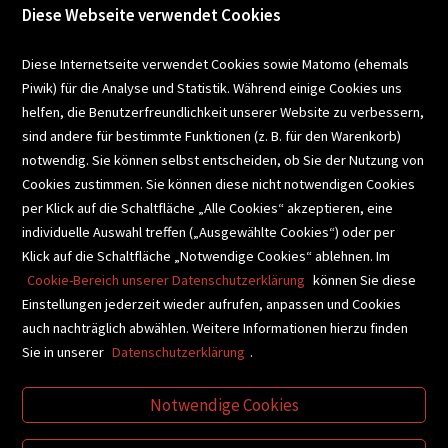
Diese Webseite verwendet Cookies
VERANSTALTUNGEN
Diese Internetseite verwendet Cookies sowie Matomo (ehemals
Piwik) für die Analyse und Statistik. Während einige Cookies uns
helfen, die Benutzerfreundlichkeit unserer Website zu verbessern,
SCHULBUCHSERVICE
sind andere für bestimmte Funktionen (z. B. für den Warenkorb)
notwendig. Sie können selbst entscheiden, ob Sie der Nutzung von
Cookies zustimmen. Sie können diese nicht notwendigen Cookies
BUCHEMPFEHLUNGEN
per Klick auf die Schaltfläche „Alle Cookies“ akzeptieren, eine
individuelle Auswahl treffen („Ausgewählte Cookies“) oder per
Klick auf die Schaltfläche „Notwendige Cookies“ ablehnen. Im
BIBLIOTHEKSSERVICE
Cookie-Bereich unserer Datenschutzerklärung
können Sie diese
Einstellungen jederzeit wieder aufrufen, anpassen und Cookies
auch nachträglich abwählen. Weitere Informationen hierzu finden
VIDEO-TIPPS
GESCHENKETIPPS
Sie in unserer
Datenschutzerklärung
.
Notwendige Cookies
VERTRAG WIDERRUFEN