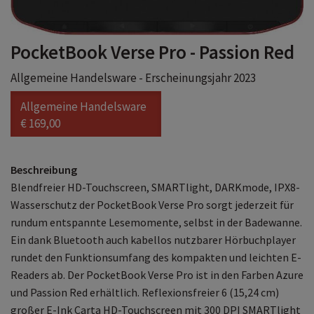
PocketBook Verse Pro - Passion Red
Allgemeine Handelsware - Erscheinungsjahr 2023
Allgemeine Handelsware
€ 169,00
Beschreibung
Blendfreier HD-Touchscreen, SMARTlight, DARKmode, IPX8-
Wasserschutz der PocketBook Verse Pro sorgt jederzeit für
rundum entspannte Lesemomente, selbst in der Badewanne.
Ein dank Bluetooth auch kabellos nutzbarer Hörbuchplayer
rundet den Funktionsumfang des kompakten und leichten E-
Readers ab. Der PocketBook Verse Pro ist in den Farben Azure
und Passion Red erhältlich. Reflexionsfreier 6 (15,24 cm)
großer E-Ink Carta HD-Touchscreen mit 300 DPI SMARTlight