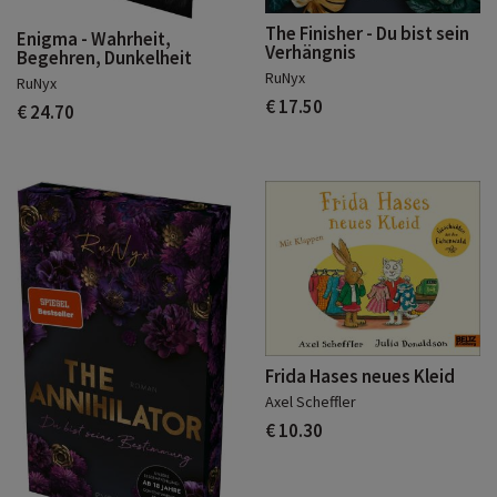
The Finisher - Du bist sein
Enigma - Wahrheit,
Verhängnis
Begehren, Dunkelheit
RuNyx
RuNyx
€ 17.50
€ 24.70
Frida Hases neues Kleid
Axel Scheffler
€ 10.30