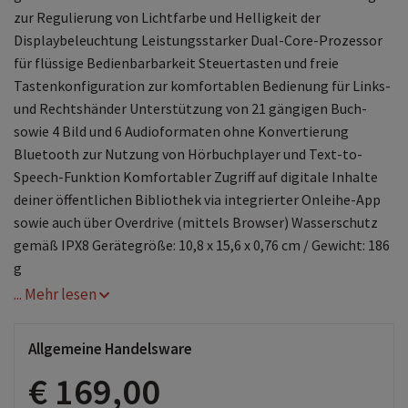
zur Regulierung von Lichtfarbe und Helligkeit der
Displaybeleuchtung Leistungsstarker Dual-Core-Prozessor
für flüssige Bedienbarbarkeit Steuertasten und freie
Tastenkonfiguration zur komfortablen Bedienung für Links-
und Rechtshänder Unterstützung von 21 gängigen Buch-
sowie 4 Bild und 6 Audioformaten ohne Konvertierung
Bluetooth zur Nutzung von Hörbuchplayer und Text-to-
Speech-Funktion Komfortabler Zugriff auf digitale Inhalte
deiner öffentlichen Bibliothek via integrierter Onleihe-App
sowie auch über Overdrive (mittels Browser) Wasserschutz
gemäß IPX8 Gerätegröße: 10,8 x 15,6 x 0,76 cm / Gewicht: 186
g
... Mehr lesen
Allgemeine Handelsware
€ 169,00