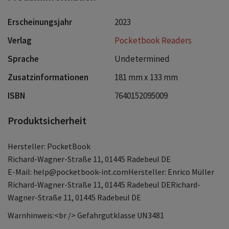
Erscheinungsjahr
2023
Verlag
Pocketbook Readers
Sprache
Undetermined
Zusatzinformationen
181 mm x 133 mm
ISBN
7640152095009
Produktsicherheit
Hersteller: PocketBook
Richard-Wagner-Straße 11, 01445 Radebeul DE
E-Mail: help@pocketbook-int.comHersteller: Enrico Müller
Richard-Wagner-Straße 11, 01445 Radebeul DERichard-
Wagner-Straße 11, 01445 Radebeul DE
Warnhinweis:<br /> Gefahrgutklasse UN3481