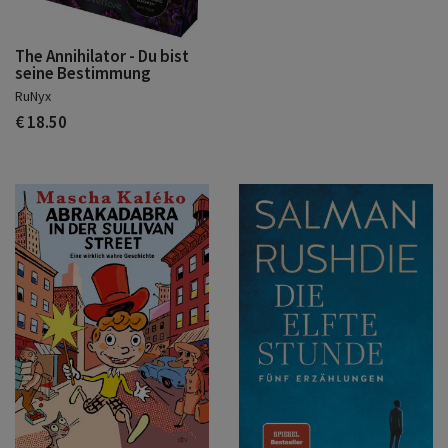
The Annihilator - Du bist
seine Bestimmung
RuNyx
€ 18.50