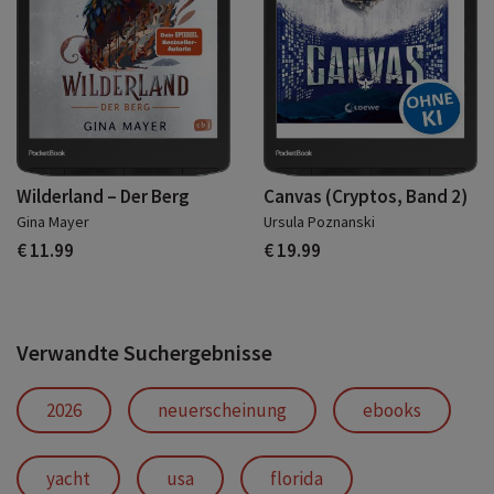
Wilderland – Der Berg
Canvas (Cryptos, Band 2)
Gina Mayer
Ursula Poznanski
€ 11.99
€ 19.99
Verwandte Suchergebnisse
2026
neuerscheinung
ebooks
yacht
usa
florida