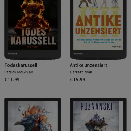
Todeskarussell
Antike unzensiert
Patrick McGinley
Garrett Ryan
€ 11.99
€ 15.99