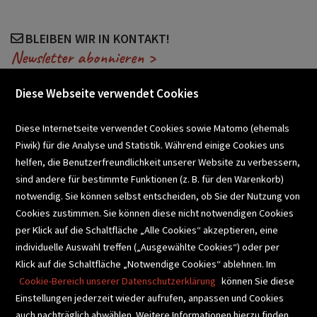
BLEIBEN WIR IN KONTAKT!
Newsletter abonnieren >
Diese Webseite verwendet Cookies
VERANSTALTUNGEN
Diese Internetseite verwendet Cookies sowie Matomo (ehemals
Piwik) für die Analyse und Statistik. Während einige Cookies uns
helfen, die Benutzerfreundlichkeit unserer Website zu verbessern,
SCHULBUCHSERVICE
sind andere für bestimmte Funktionen (z. B. für den Warenkorb)
notwendig. Sie können selbst entscheiden, ob Sie der Nutzung von
Cookies zustimmen. Sie können diese nicht notwendigen Cookies
BUCHEMPFEHLUNGEN
per Klick auf die Schaltfläche „Alle Cookies“ akzeptieren, eine
individuelle Auswahl treffen („Ausgewählte Cookies“) oder per
Klick auf die Schaltfläche „Notwendige Cookies“ ablehnen. Im
BIBLIOTHEKSSERVICE
Cookie-Bereich unserer Datenschutzerklärung
können Sie diese
Einstellungen jederzeit wieder aufrufen, anpassen und Cookies
auch nachträglich abwählen. Weitere Informationen hierzu finden