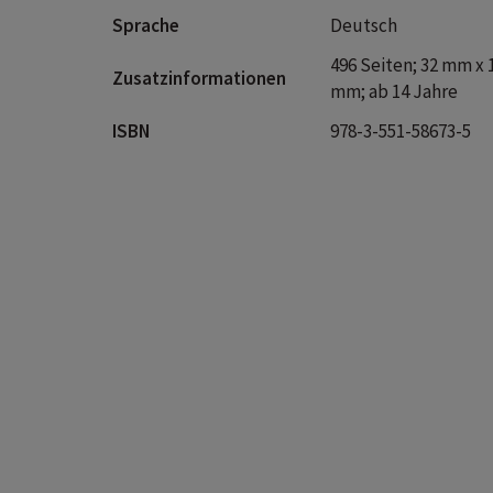
Sprache
Deutsch
496 Seiten; 32 mm x 
Zusatzinformationen
mm; ab 14 Jahre
ISBN
978-3-551-58673-5