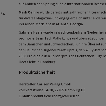
auf Anhieb den Sprung auf die internationalen Bestsel
Mark Oshiro
wurde bereits mit zahlreichen literaris
154
für diverse Magazine und engagiert sich unter ander
Personen. Mark lebt in Atlanta, Georgia.
Gabriele Haefs wurde in Wachtendonk am Niederrhein g
promovierte im Fach Volkskunde und übersetzt unter
dem Dänischen und Schwedischen. Für ihre Übersetzung
den Deutschen Jugendliteraturpreis, den Willy-Brandt
2008 erhielt sie den Sonderpreis des Deutschen Jugen
Haefs lebt in Hamburg.
Produktsicherheit
Hersteller: Carlsen Verlag GmbH
Völckersstraße 14-20, 22765 Hamburg DE
E-Mail: produktsicherheit@carlsen.de