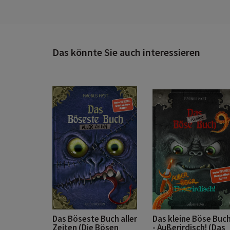
Das könnte Sie auch interessieren
Das Böseste Buch aller
Das kleine Böse Buch
Zeiten (Die Bösen
- Außerirdisch! (Das