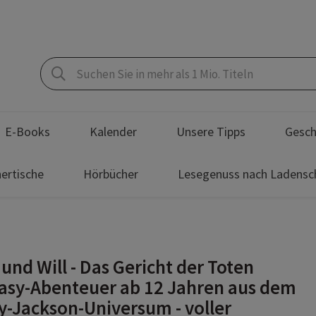
E-Books
Kalender
Unsere Tipps
Gesch
ertische
Hörbücher
Lesegenuss nach Ladensc
 und Will - Das Gericht der Toten
asy-Abenteuer ab 12 Jahren aus dem
y-Jackson-Universum - voller