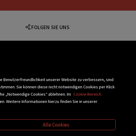
FOLGEN SIE UNS
lärung
ie Benutzerfreundlichkeit unserer Website zu verbessern, sind
stimmen. Sie können diese nicht notwendigen Cookies per Klick
fläche „Notwendige Cookies“ ablehnen. Im
Cookie-Bereich
n. Weitere Informationen hierzu finden Sie in unserer
BLIOTHEKSSERVICE
Alle Cookies