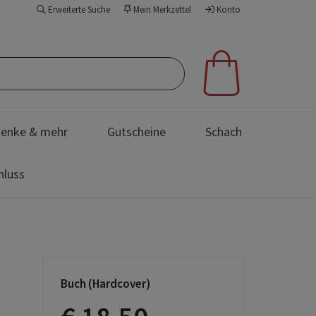
Erweiterte Suche
Mein Merkzettel
Konto
enke & mehr
Gutscheine
Schach
hluss
Buch (Hardcover)