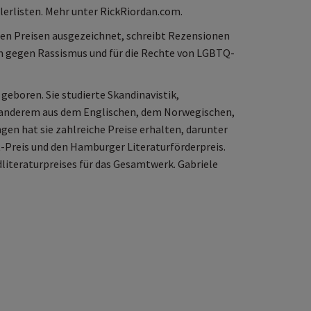
lerlisten. Mehr unter RickRiordan.com.
chen Preisen ausgezeichnet, schreibt Rezensionen
em gegen Rassismus und für die Rechte von LGBTQ-
eboren. Sie studierte Skandinavistik,
 anderem aus dem Englischen, dem Norwegischen,
en hat sie zahlreiche Preise erhalten, darunter
-Preis und den Hamburger Literaturförderpreis.
dliteraturpreises für das Gesamtwerk. Gabriele