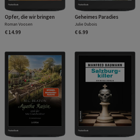
Opfer, die wir bringen
Geheimes Paradies
Roman Voosen
Julie Dubois
€ 14.99
€ 6.99