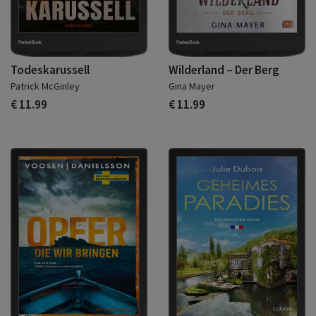
Todeskarussell
Wilderland – Der Berg
Patrick McGinley
Gina Mayer
€ 11.99
€ 11.99