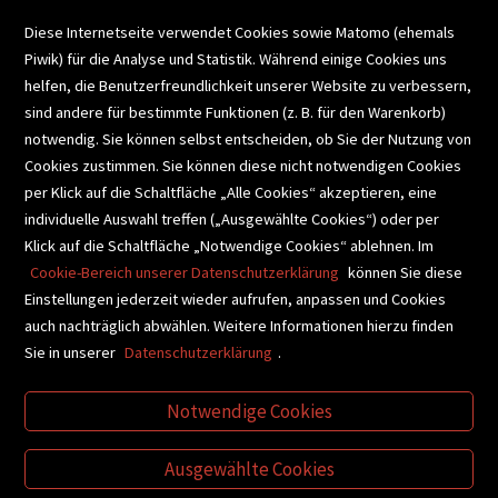
VERANSTALTUNGEN
Diese Internetseite verwendet Cookies sowie Matomo (ehemals
Piwik) für die Analyse und Statistik. Während einige Cookies uns
helfen, die Benutzerfreundlichkeit unserer Website zu verbessern,
SCHULBUCHSERVICE
sind andere für bestimmte Funktionen (z. B. für den Warenkorb)
notwendig. Sie können selbst entscheiden, ob Sie der Nutzung von
Cookies zustimmen. Sie können diese nicht notwendigen Cookies
BUCHEMPFEHLUNGEN
per Klick auf die Schaltfläche „Alle Cookies“ akzeptieren, eine
individuelle Auswahl treffen („Ausgewählte Cookies“) oder per
Klick auf die Schaltfläche „Notwendige Cookies“ ablehnen. Im
BIBLIOTHEKSSERVICE
Cookie-Bereich unserer Datenschutzerklärung
können Sie diese
Einstellungen jederzeit wieder aufrufen, anpassen und Cookies
auch nachträglich abwählen. Weitere Informationen hierzu finden
VIDEO-TIPPS
GESCHENKETIPPS
Sie in unserer
Datenschutzerklärung
.
Notwendige Cookies
VERTRAG WIDERRUFEN
Ausgewählte Cookies