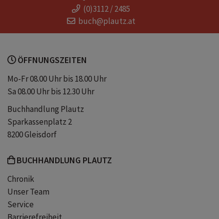
(0)3112 / 2485
Ex-Polizistin
Manipulation
buch@plautz.at
ÖFFNUNGSZEITEN
Mo-Fr 08.00 Uhr bis 18.00 Uhr
Sa 08.00 Uhr bis 12.30 Uhr
Buchhandlung Plautz
Sparkassenplatz 2
8200 Gleisdorf
BUCHHANDLUNG PLAUTZ
Chronik
Unser Team
Service
Barrierefreiheit