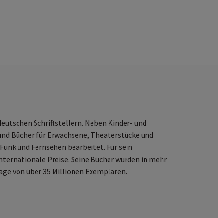
nen
eutschen Schriftstellern. Neben Kinder- und
und Bücher für Erwachsene, Theaterstücke und
 Funk und Fernsehen bearbeitet. Für sein
 internationale Preise. Seine Bücher wurden in mehr
age von über 35 Millionen Exemplaren.