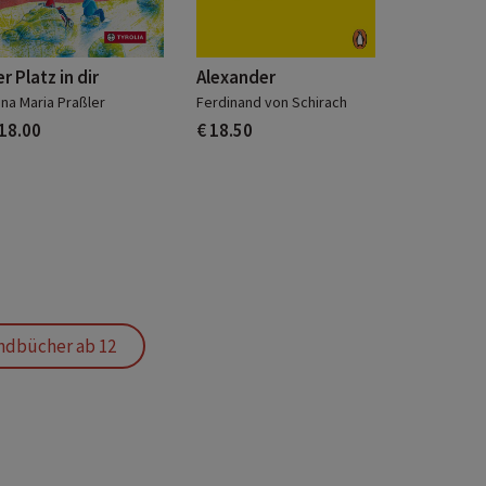
r Platz in dir
Alexander
na Maria Praßler
Ferdinand von Schirach
 18.00
€ 18.50
ndbücher ab 12