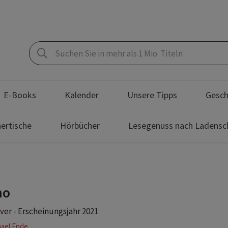
E-Books
Kalender
Unsere Tipps
Gesch
ertische
Hörbücher
Lesegenuss nach Ladensc
mo
er - Erscheinungsjahr 2021
ael Ende