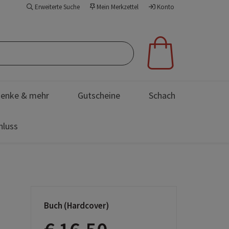
Erweiterte Suche
Mein Merkzettel
Konto
enke & mehr
Gutscheine
Schach
hluss
Buch (Hardcover)