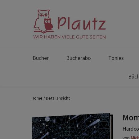
Bücher
Bücherabo
Tonies
Büch
Home
Detailansicht
Mo
Hardcov
von
Mich