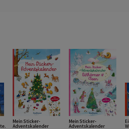
Mein Sticker-
Mein Sticker-
E
te.
Adventskalender
Adventskalender
W