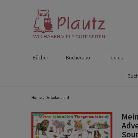
Bücher
Bücherabo
Tonies
Büch
Home
Detailansicht
Mein
Adve
Sou