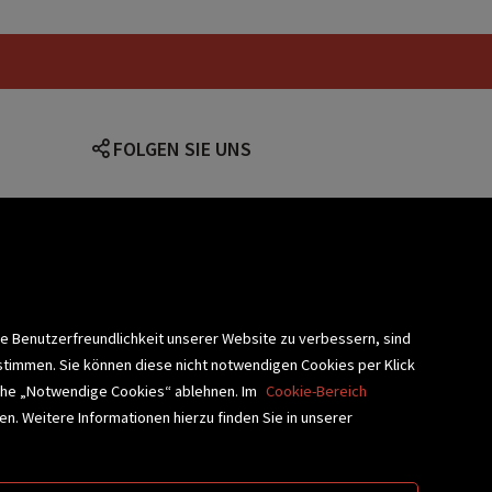
FOLGEN SIE UNS
lärung
ie Benutzerfreundlichkeit unserer Website zu verbessern, sind
stimmen. Sie können diese nicht notwendigen Cookies per Klick
fläche „Notwendige Cookies“ ablehnen. Im
Cookie-Bereich
n. Weitere Informationen hierzu finden Sie in unserer
BLIOTHEKSSERVICE