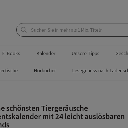
E-Books
Kalender
Unsere Tipps
Gesch
ertische
Hörbücher
Lesegenuss nach Ladensc
e schönsten Tiergeräusche
ntskalender mit 24 leicht auslösbaren
nds