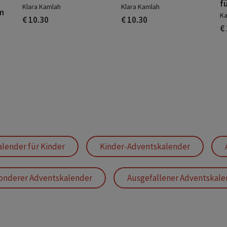
fü
Klara Kamlah
Klara Kamlah
m
Ka
€ 10.30
€ 10.30
€
lender für Kinder
Kinder-Adventskalender
onderer Adventskalender
Ausgefallener Adventskale