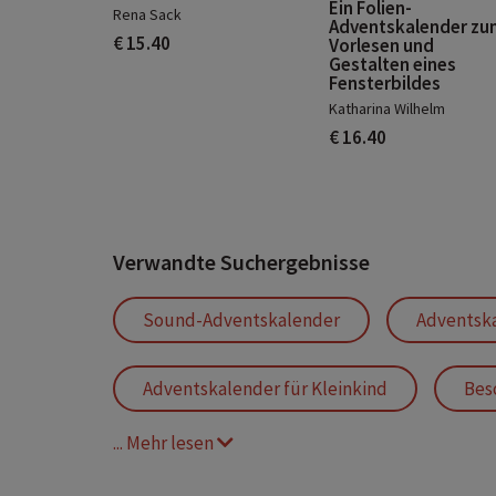
Ein Folien-
Rena Sack
Adventskalender zu
€ 15.40
Vorlesen und
Gestalten eines
Fensterbildes
Katharina Wilhelm
€ 16.40
Verwandte Suchergebnisse
Sound-Adventskalender
Adventska
Adventskalender für Kleinkind
Bes
... Mehr lesen