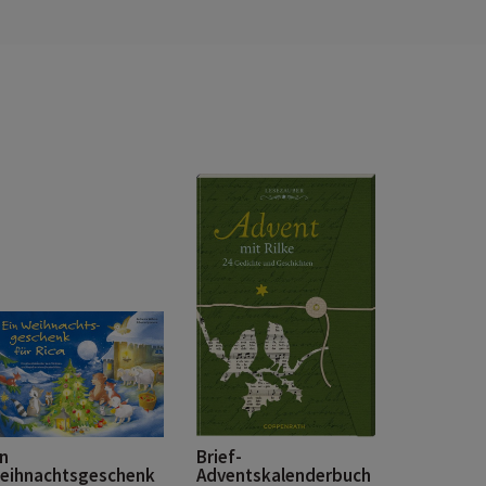
in
Brief-
eihnachtsgeschenk
Adventskalenderbuch