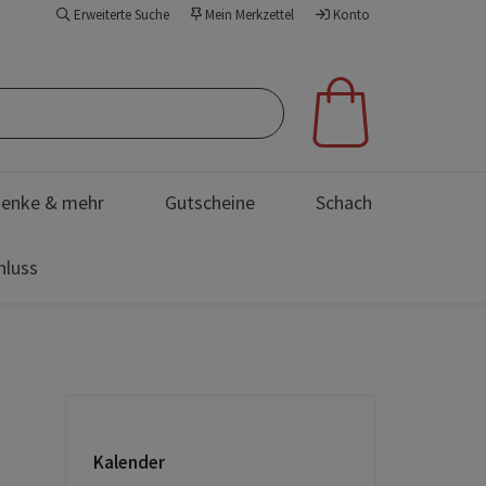
Erweiterte Suche
Mein Merkzettel
Konto
enke & mehr
Gutscheine
Schach
hluss
Kalender