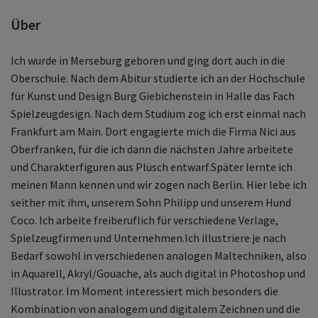
Über
Ich wurde in Merseburg geboren und ging dort auch in die
Oberschule. Nach dem Abitur studierte ich an der Hochschule
für Kunst und Design Burg Giebichenstein in Halle das Fach
Spielzeugdesign. Nach dem Studium zog ich erst einmal nach
Frankfurt am Main. Dort engagierte mich die Firma Nici aus
Oberfranken, für die ich dann die nächsten Jahre arbeitete
und Charakterfiguren aus Plüsch entwarf.Später lernte ich
meinen Mann kennen und wir zogen nach Berlin. Hier lebe ich
seither mit ihm, unserem Sohn Philipp und unserem Hund
Coco. Ich arbeite freiberuflich für verschiedene Verlage,
Spielzeugfirmen und Unternehmen.Ich illustriere je nach
Bedarf sowohl in verschiedenen analogen Maltechniken, also
in Aquarell, Akryl/Gouache, als auch digital in Photoshop und
Illustrator. Im Moment interessiert mich besonders die
Kombination von analogem und digitalem Zeichnen und die