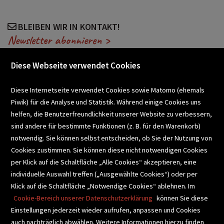
BLEIBEN WIR IN KONTAKT!
Newsletter abonnieren >
Diese Webseite verwendet Cookies
VERANSTALTUNGEN
Diese Internetseite verwendet Cookies sowie Matomo (ehemals
Piwik) für die Analyse und Statistik. Während einige Cookies uns
helfen, die Benutzerfreundlichkeit unserer Website zu verbessern,
SCHULBUCHSERVICE
sind andere für bestimmte Funktionen (z. B. für den Warenkorb)
notwendig. Sie können selbst entscheiden, ob Sie der Nutzung von
Cookies zustimmen. Sie können diese nicht notwendigen Cookies
BUCHEMPFEHLUNGEN
per Klick auf die Schaltfläche „Alle Cookies“ akzeptieren, eine
individuelle Auswahl treffen („Ausgewählte Cookies“) oder per
Klick auf die Schaltfläche „Notwendige Cookies“ ablehnen. Im
BIBLIOTHEKSSERVICE
Cookie-Bereich unserer Datenschutzerklärung
können Sie diese
Einstellungen jederzeit wieder aufrufen, anpassen und Cookies
auch nachträglich abwählen. Weitere Informationen hierzu finden