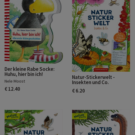
Der kleine Rabe Socke:
Huhu, hier bin ich!
Natur-Stickerwelt -
Nele Moost
Insekten und Co.
€ 12.40
€ 6.20