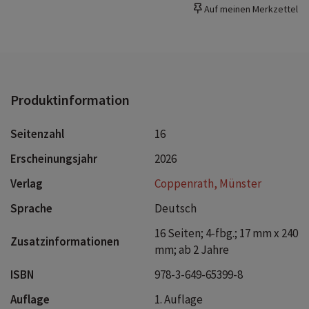
Auf meinen Merkzettel
Produktinformation
Seitenzahl
16
Erscheinungsjahr
2026
Verlag
Coppenrath, Münster
Sprache
Deutsch
16 Seiten; 4-fbg.; 17 mm x 240
Zusatzinformationen
mm; ab 2 Jahre
ISBN
978-3-649-65399-8
Auflage
1. Auflage