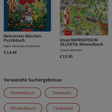
Mein erstes Märchen-
Unser MAYRHOFEN IM
Puzzlebuch
ZILLERTAL Wimmelbuch
Hans Christian Andersen
Josef Hammen
€ 14.40
€ 19.90
Verwandte Suchergebnisse
Wimmelbuch
Tierwissen
Mitmachbuch
Tierlexikon