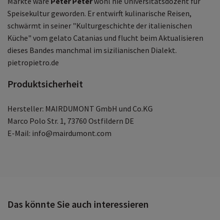
Märkte wäre
Peter Peter
wohl nie Universitätsdozent für
Speisekultur geworden. Er entwirft kulinarische Reisen,
schwärmt in seiner "Kulturgeschichte der italienischen
Küche" vom gelato Catanias und flucht beim Aktualisieren
dieses Bandes manchmal im sizilianischen Dialekt.
pietropietro.de
Produktsicherheit
Hersteller: MAIRDUMONT GmbH und Co.KG
Marco Polo Str. 1, 73760 Ostfildern DE
E-Mail: info@mairdumont.com
Das könnte Sie auch interessieren