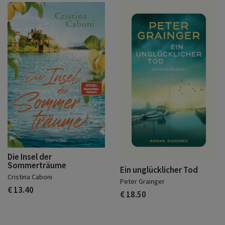
Die Insel der
Sommerträume
Ein unglücklicher Tod
Cristina Caboni
Peter Grainger
€ 13.40
€ 18.50