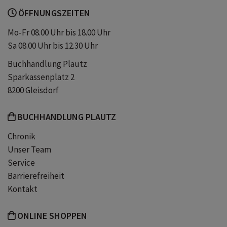
ÖFFNUNGSZEITEN
Ragusa
Syrakus
Siracusa
Mo-Fr 08.00 Uhr bis 18.00 Uhr
Sa 08.00 Uhr bis 12.30 Uhr
Taormina
Buchhandlung Plautz
Sparkassenplatz 2
8200 Gleisdorf
BUCHHANDLUNG PLAUTZ
Chronik
Unser Team
Service
Barrierefreiheit
Kontakt
ONLINE SHOPPEN