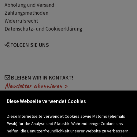
Abholung und Versand
Zahlungsmethoden
Widerrufsrecht
Datenschutz- und Cookieerklärung
FOLGEN SIE UNS
BLEIBEN WIR IN KONTAKT!
Newsletter abonnieren >
Diese Webseite verwendet Cookies
VERANSTALTUNGEN
Diese Internetseite verwendet Cookies sowie Matomo (ehemals
Piwik) für die Analyse und Statistik. Während einige Cookies uns
helfen, die Benutzerfreundlichkeit unserer Website zu verbessern,
SCHULBUCHSERVICE