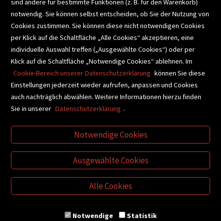
sind andere für bestimmte Funktionen (z. B. für den Warenkorb)
notwendig. Sie können selbst entscheiden, ob Sie der Nutzung von
Cookies zustimmen. Sie können diese nicht notwendigen Cookies
BUCHEMPFEHLUNGEN
per Klick auf die Schaltfläche „Alle Cookies“ akzeptieren, eine
individuelle Auswahl treffen („Ausgewählte Cookies“) oder per
Klick auf die Schaltfläche „Notwendige Cookies“ ablehnen. Im
BIBLIOTHEKSSERVICE
Cookie-Bereich unserer Datenschutzerklärung
können Sie diese
Einstellungen jederzeit wieder aufrufen, anpassen und Cookies
auch nachträglich abwählen. Weitere Informationen hierzu finden
VIDEO-TIPPS
GESCHENKETIPPS
Sie in unserer
Datenschutzerklärung
.
Notwendige Cookies
VERTRAG WIDERRUFEN
Ausgewählte Cookies
Alle Cookies
Notwendige
Statistik
© Buchhandlung Plautz GmbH