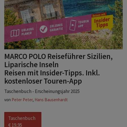
MARCO POLO Reiseführer Sizilien,
Liparische Inseln
Reisen mit Insider-Tipps. Inkl.
kostenloser Touren-App
Taschenbuch - Erscheinungsjahr 2025
von
Peter Peter
,
Hans Bausenhardt
Taschenbuch
€ 19,95