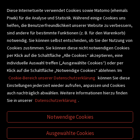
VERANSTALTUNGEN
Diese Internetseite verwendet Cookies sowie Matomo (ehemals
Piwik) für die Analyse und Statistik. Während einige Cookies uns
helfen, die Benutzerfreundlichkeit unserer Website zu verbessern,
SCHULBUCHSERVICE
sind andere für bestimmte Funktionen (z. B. für den Warenkorb)
notwendig. Sie können selbst entscheiden, ob Sie der Nutzung von
Cookies zustimmen. Sie können diese nicht notwendigen Cookies
BUCHEMPFEHLUNGEN
per Klick auf die Schaltfläche „Alle Cookies“ akzeptieren, eine
individuelle Auswahl treffen („Ausgewählte Cookies“) oder per
Klick auf die Schaltfläche „Notwendige Cookies“ ablehnen. Im
BIBLIOTHEKSSERVICE
Cookie-Bereich unserer Datenschutzerklärung
können Sie diese
Einstellungen jederzeit wieder aufrufen, anpassen und Cookies
auch nachträglich abwählen. Weitere Informationen hierzu finden
VIDEO-TIPPS
GESCHENKETIPPS
Sie in unserer
Datenschutzerklärung
.
Notwendige Cookies
VERTRAG WIDERRUFEN
Ausgewählte Cookies