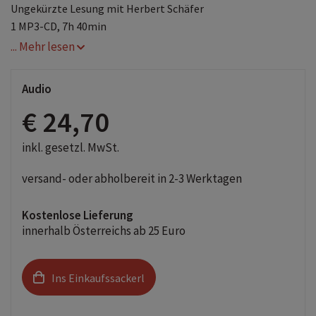
Ungekürzte Lesung mit Herbert Schäfer
1 MP3-CD, 7h 40min
... Mehr lesen
Audio
€ 24,70
inkl. gesetzl. MwSt.
versand- oder abholbereit in 2-3 Werktagen
Kostenlose Lieferung
innerhalb Österreichs ab 25 Euro
Ins Einkaufssackerl