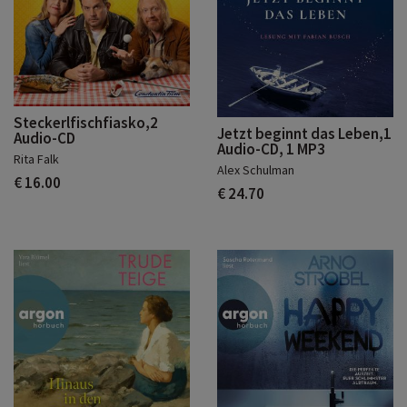
Steckerlfischfiasko,2
Jetzt beginnt das Leben,1
Audio-CD
Audio-CD, 1 MP3
Rita Falk
Alex Schulman
€ 16.00
€ 24.70