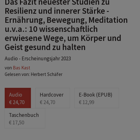
Das Fazit neuester Studien zu
Resilienz und innerer Stärke -
Ernährung, Bewegung, Meditation
u.v.a.: 10 wissenschaftlich
erwiesene Wege, um Körper und
Geist gesund zu halten
Audio - Erscheinungsjahr 2023
von
Bas Kast
Gelesen von: Herbert Schäfer
Audio
Hardcover
E-Book (EPUB)
€ 24,70
€ 24,70
€ 12,99
Taschenbuch
€ 17,50