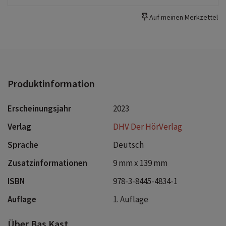
Auf meinen Merkzettel
Produktinformation
Erscheinungsjahr
2023
Verlag
DHV Der HörVerlag
Sprache
Deutsch
Zusatzinformationen
9 mm x 139 mm
ISBN
978-3-8445-4834-1
Auflage
1. Auflage
Über Bas Kast