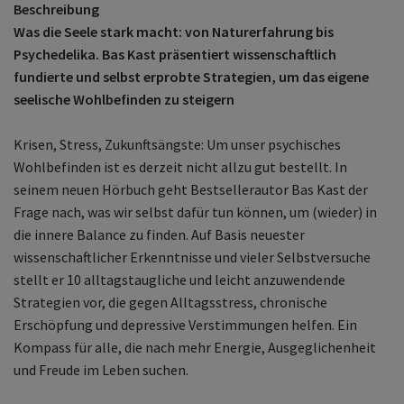
Beschreibung
Was die Seele stark macht: von Naturerfahrung bis
Psychedelika. Bas Kast präsentiert wissenschaftlich
fundierte und selbst erprobte Strategien, um das eigene
seelische Wohlbefinden zu steigern
Krisen, Stress, Zukunftsängste: Um unser psychisches
Wohlbefinden ist es derzeit nicht allzu gut bestellt. In
seinem neuen Hörbuch geht Bestsellerautor Bas Kast der
Frage nach, was wir selbst dafür tun können, um (wieder) in
die innere Balance zu finden. Auf Basis neuester
wissenschaftlicher Erkenntnisse und vieler Selbstversuche
stellt er 10 alltagstaugliche und leicht anzuwendende
Strategien vor, die gegen Alltagsstress, chronische
Erschöpfung und depressive Verstimmungen helfen. Ein
Kompass für alle, die nach mehr Energie, Ausgeglichenheit
und Freude im Leben suchen.