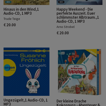
Hinaus in den Wind,1
Happy Weekend - Die
Audio-CD, 1 MP3
perfekte Auszeit. Euer
schlimmster Albtraum.,1
Trude Teige
Audio-CD, 1 MP3
€ 20.00
Arno Strobel
€ 20.00
Ungezügelt,1 Audio-CD, 1
Der kleine Drache
MP3
Kokosnuss - Abenteuer &