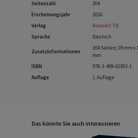
Seitenzahl
304
Erscheinungsjahr
2026
Verlag
Rowohlt TB.
Sprache
Deutsch
304 Seiten; 19 mm x 
Zusatzinformationen
mm
ISBN
978-3-499-01953-1
Auflage
1. Auflage
Das könnte Sie auch interessieren