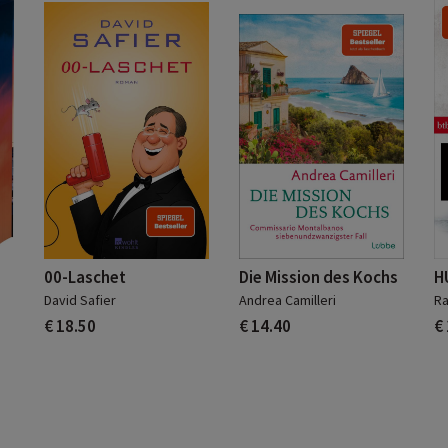
00-Laschet
Die Mission des Kochs
H
David Safier
Andrea Camilleri
Ra
€ 18.50
€ 14.40
€