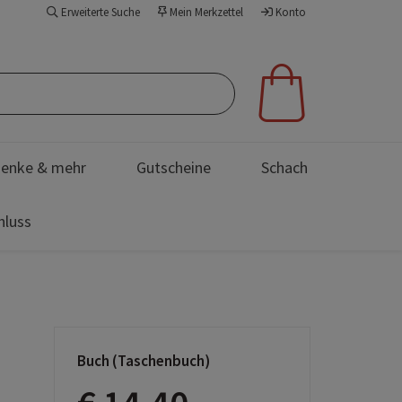
Erweiterte Suche
Mein Merkzettel
Konto
enke & mehr
Gutscheine
Schach
hluss
Buch (Taschenbuch)