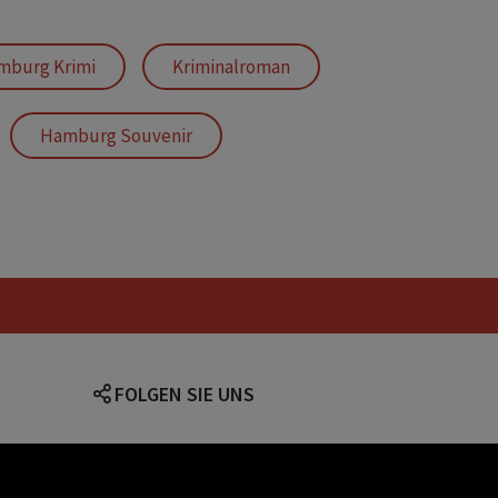
mburg Krimi
Kriminalroman
Hamburg Souvenir
Modelleisenbahn
FOLGEN SIE UNS