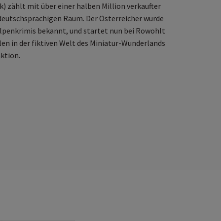
k) zählt mit über einer halben Million verkaufter
deutschsprachigen Raum. Der Österreicher wurde
Alpenkrimis bekannt, und startet nun bei Rowohlt
elen in der fiktiven Welt des Miniatur-Wunderlands
ktion.