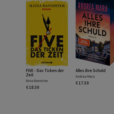
FIVE - Das Ticken der
Alles ihre Schuld
Zeit
Andrea Mara
Ilona Bannister
€ 17.50
€ 18.50