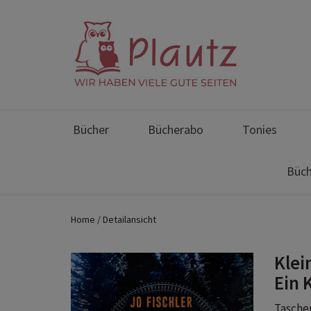
Bücher
Bücherabo
Tonies
Büch
Home
Detailansicht
Klei
Ein 
Taschen