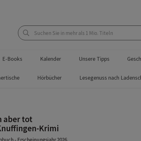
E-Books
Kalender
Unsere Tipps
Gesch
ertische
Hörbücher
Lesegenuss nach Ladensc
n aber tot
Knuffingen-Krimi
buch - Erscheinungsjahr 2026