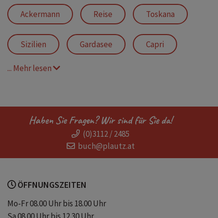
Ackermann
Reise
Toskana
Sizilien
Gardasee
Capri
... Mehr lesen
Haben Sie Fragen? Wir sind für Sie da!
(0)3112 / 2485
buch@plautz.at
ÖFFNUNGSZEITEN
Mo-Fr 08.00 Uhr bis 18.00 Uhr
Sa 08.00 Uhr bis 12.30 Uhr