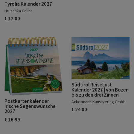
Tyrolia Kalender 2027
Hruschka Celina
€ 12.00
Südtirol ReiseLust
Kalender 2027 | von Bozen
bis zu den drei Zinnen
Postkartenkalender
Ackermann Kunstverlag GmbH
Irische Segenswünsche
€ 24.00
2027
€ 16.99