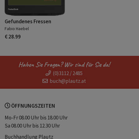
Gefundenes Fressen
Fabio Haebel
€ 28.99
Haben Sie Fragen? Wir sind für Sie da!
(0)3112 / 2485
buch@plautz.at
ÖFFNUNGSZEITEN
Mo-Fr 08.00 Uhr bis 18.00 Uhr
Sa 08.00 Uhr bis 12.30 Uhr
Buchhandlung Plautz