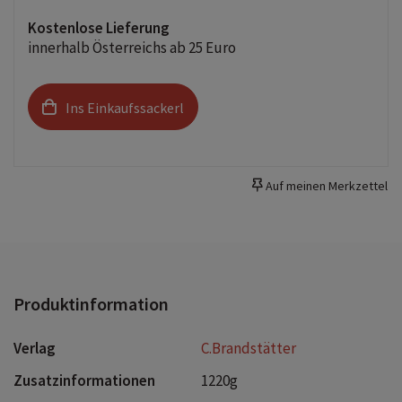
Kostenlose Lieferung
innerhalb Österreichs ab 25 Euro
Ins Einkaufssackerl
Auf meinen Merkzettel
Produktinformation
Verlag
C.Brandstätter
Zusatzinformationen
1220g