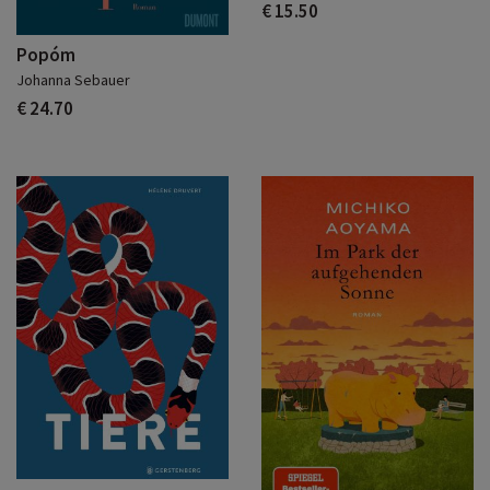
€ 15.50
Popóm
Johanna Sebauer
€ 24.70