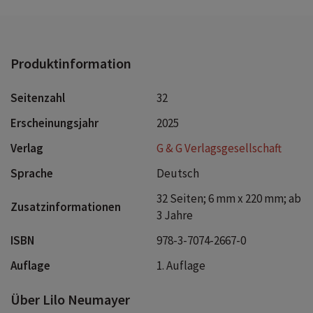
Produktinformation
Seitenzahl
32
Erscheinungsjahr
2025
Verlag
G & G Verlagsgesellschaft
Sprache
Deutsch
32 Seiten; 6 mm x 220 mm; ab
Zusatzinformationen
3 Jahre
ISBN
978-3-7074-2667-0
Auflage
1. Auflage
Über Lilo Neumayer