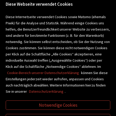
Diese Webseite verwendet Cookies
VERANSTALTUNGEN
Diese Internetseite verwendet Cookies sowie Matomo (ehemals
Piwik) für die Analyse und Statistik. Während einige Cookies uns
helfen, die Benutzerfreundlichkeit unserer Website zu verbessern,
SCHULBUCHSERVICE
sind andere für bestimmte Funktionen (z. B. für den Warenkorb)
notwendig. Sie können selbst entscheiden, ob Sie der Nutzung von
Cookies zustimmen. Sie können diese nicht notwendigen Cookies
BUCHEMPFEHLUNGEN
per Klick auf die Schaltfläche „Alle Cookies“ akzeptieren, eine
individuelle Auswahl treffen („Ausgewählte Cookies“) oder per
Klick auf die Schaltfläche „Notwendige Cookies“ ablehnen. Im
BIBLIOTHEKSSERVICE
Cookie-Bereich unserer Datenschutzerklärung
können Sie diese
Einstellungen jederzeit wieder aufrufen, anpassen und Cookies
auch nachträglich abwählen. Weitere Informationen hierzu finden
VIDEO-TIPPS
GESCHENKETIPPS
Sie in unserer
Datenschutzerklärung
.
Notwendige Cookies
VERTRAG WIDERRUFEN