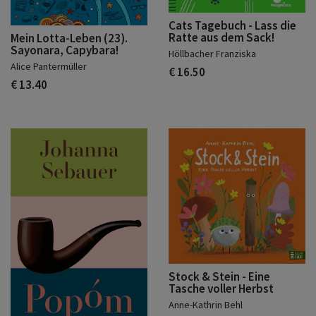
Cats Tagebuch - Lass die
Ratte aus dem Sack!
Mein Lotta-Leben (23).
Sayonara, Capybara!
Höllbacher Franziska
Alice Pantermüller
€ 16.50
€ 13.40
Stock & Stein - Eine
Tasche voller Herbst
Anne-Kathrin Behl