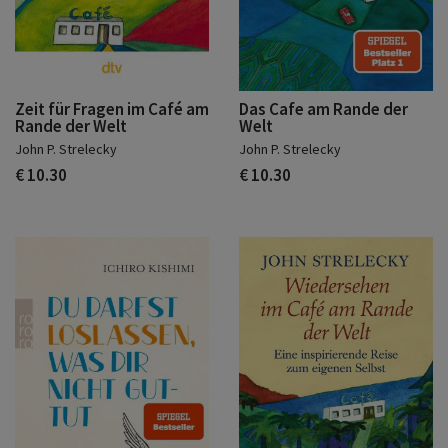
Zeit für Fragen im Café am
Das Cafe am Rande der
Rande der Welt
Welt
John P. Strelecky
John P. Strelecky
€ 10.30
€ 10.30