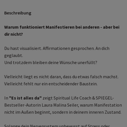
Beschreibung
Warum funktioniert Manifestieren bei anderen - aber bei
dir nicht?
Du hast visualisiert. Affirmationen gesprochen. An dich
geglaubt.
Und trotzdem bleiben deine Wünsche unerfüllt?
Vielleicht liegt es nicht daran, dass du etwas falsch machst.
Vielleicht fehlt nur ein entscheidender Baustein.
In
"Es ist alles da"
zeigt Spiritual Life Coach & SPIEGEL-
Bestseller-Autorin Laura Malina Seiler, warum Manifestation
nicht im Außen beginnt, sondern in deinem inneren Zustand.
Solange dein Nervensystem unbewusst auf Stress oder