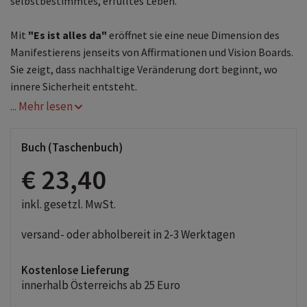
selbstbestimmtes, erfülltes Leben.
Mit
"Es ist alles da"
eröffnet sie eine neue Dimension des
Manifestierens jenseits von Affirmationen und Vision Boards.
Sie zeigt, dass nachhaltige Veränderung dort beginnt, wo
innere Sicherheit entsteht.
... Mehr lesen
Buch (Taschenbuch)
€ 23,40
inkl. gesetzl. MwSt.
versand- oder abholbereit in 2-3 Werktagen
Kostenlose Lieferung
innerhalb Österreichs ab 25 Euro