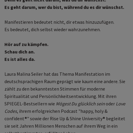
Es geht darum, wer du bist, während du es dir wünschst.
Manifestieren bedeutet nicht, dir etwas hinzuzufügen.
Es bedeutet, dich selbst wieder wahrzunehmen.
Hör auf zu kämpfen.
Schau dich an.
Es ist alles da.
Laura Malina Seiler hat das Thema Manifestation im
deutschsprachigen Raum geprägt wie kaum eine andere. Sie
zählt zu den bekanntesten Stimmen für moderne
Spiritualität und Persönlichkeitsentwicklung. Mit ihren
SPIEGEL-Bestsellern wie
Mögest Du glücklich sein
oder
Love
Codes
, ihrem erfolgreichen Podcast "happy, holy &
confident®" sowie der Rise Up & Shine University® begleitet
sie seit Jahren Millionen Menschen auf ihrem Weg in ein