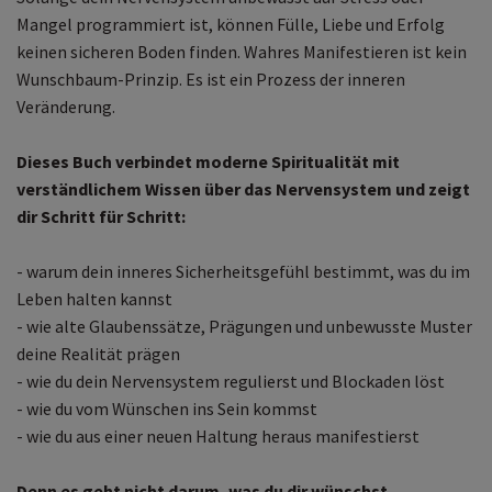
Mangel programmiert ist, können Fülle, Liebe und Erfolg
keinen sicheren Boden finden. Wahres Manifestieren ist kein
Wunschbaum-Prinzip. Es ist ein Prozess der inneren
Veränderung.
Dieses Buch verbindet moderne Spiritualität mit
verständlichem Wissen über das Nervensystem und zeigt
dir Schritt für Schritt:
- warum dein inneres Sicherheitsgefühl bestimmt, was du im
Leben halten kannst
- wie alte Glaubenssätze, Prägungen und unbewusste Muster
deine Realität prägen
- wie du dein Nervensystem regulierst und Blockaden löst
- wie du vom Wünschen ins Sein kommst
- wie du aus einer neuen Haltung heraus manifestierst
Denn es geht nicht darum, was du dir wünschst.