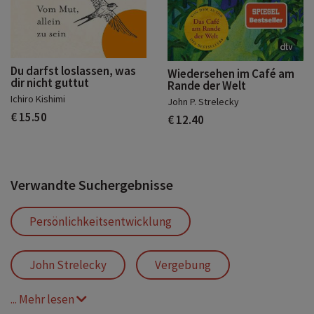
Du darfst loslassen, was
Wiedersehen im Café am
dir nicht guttut
Rande der Welt
Ichiro Kishimi
John P. Strelecky
€ 15.50
€ 12.40
Verwandte Suchergebnisse
Persönlichkeitsentwicklung
John Strelecky
Vergebung
... Mehr lesen
Embodiment
Manifestation