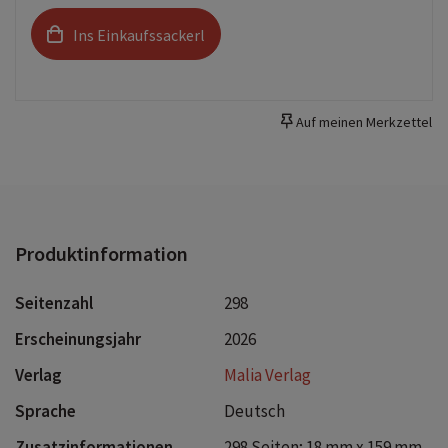
Ins Einkaufssackerl
Auf meinen Merkzettel
Produktinformation
Seitenzahl
298
Erscheinungsjahr
2026
Verlag
Malia Verlag
Sprache
Deutsch
Zusatzinformationen
298 Seiten; 18 mm x 159 mm