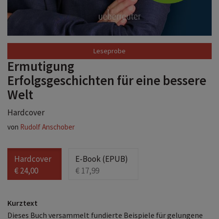
Leseprobe
Ermutigung
Erfolgsgeschichten für eine bessere
Welt
Hardcover
von
Rudolf Anschober
Hardcover
E-Book (EPUB)
€ 24,00
€ 17,99
Kurztext
Dieses Buch versammelt fundierte Beispiele für gelungene