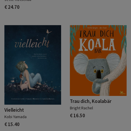
€ 24.70
Trau dich, Koalabär
Bright Rachel
Vielleicht
€ 16.50
Kobi Yamada
€ 15.40