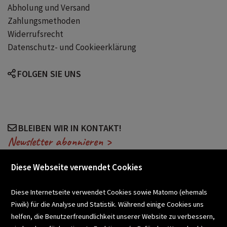
Abholung und Versand
Zahlungsmethoden
Widerrufsrecht
Datenschutz- und Cookieerklärung
FOLGEN SIE UNS
BLEIBEN WIR IN KONTAKT!
Newsletter abonnieren >
Diese Webseite verwendet Cookies
VERANSTALTUNGEN
Diese Internetseite verwendet Cookies sowie Matomo (ehemals
Piwik) für die Analyse und Statistik. Während einige Cookies uns
helfen, die Benutzerfreundlichkeit unserer Website zu verbessern,
SCHULBUCHSERVICE