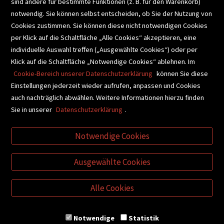
sind andere für bestimmte Funktionen (z. B. für den Warenkorb)
notwendig. Sie können selbst entscheiden, ob Sie der Nutzung von
Cookies zustimmen. Sie können diese nicht notwendigen Cookies
BUCHEMPFEHLUNGEN
per Klick auf die Schaltfläche „Alle Cookies“ akzeptieren, eine
individuelle Auswahl treffen („Ausgewählte Cookies“) oder per
Klick auf die Schaltfläche „Notwendige Cookies“ ablehnen. Im
BIBLIOTHEKSSERVICE
Cookie-Bereich unserer Datenschutzerklärung
können Sie diese
Einstellungen jederzeit wieder aufrufen, anpassen und Cookies
auch nachträglich abwählen. Weitere Informationen hierzu finden
VIDEO-TIPPS
GESCHENKETIPPS
Sie in unserer
Datenschutzerklärung
.
Notwendige Cookies
VERTRAG WIDERRUFEN
Ausgewählte Cookies
Alle Cookies
Notwendige
Statistik
© Buchhandlung Plautz GmbH