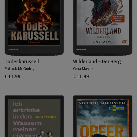
Todeskarussell
Wilderland – Der Berg
Patrick McGinley
Gina Mayer
€ 11.99
€ 11.99