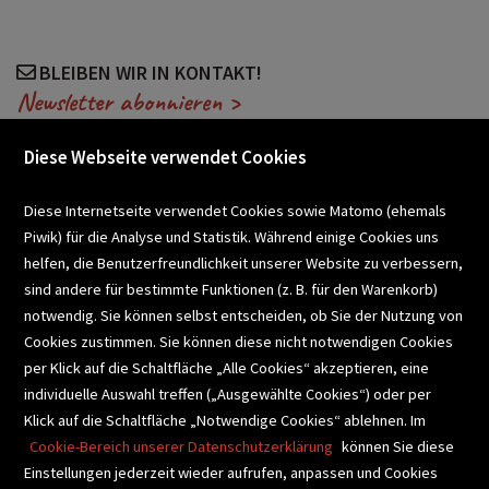
BLEIBEN WIR IN KONTAKT!
Newsletter abonnieren >
Diese Webseite verwendet Cookies
VERANSTALTUNGEN
Diese Internetseite verwendet Cookies sowie Matomo (ehemals
Piwik) für die Analyse und Statistik. Während einige Cookies uns
helfen, die Benutzerfreundlichkeit unserer Website zu verbessern,
SCHULBUCHSERVICE
sind andere für bestimmte Funktionen (z. B. für den Warenkorb)
notwendig. Sie können selbst entscheiden, ob Sie der Nutzung von
Cookies zustimmen. Sie können diese nicht notwendigen Cookies
BUCHEMPFEHLUNGEN
per Klick auf die Schaltfläche „Alle Cookies“ akzeptieren, eine
individuelle Auswahl treffen („Ausgewählte Cookies“) oder per
Klick auf die Schaltfläche „Notwendige Cookies“ ablehnen. Im
BIBLIOTHEKSSERVICE
Cookie-Bereich unserer Datenschutzerklärung
können Sie diese
Einstellungen jederzeit wieder aufrufen, anpassen und Cookies