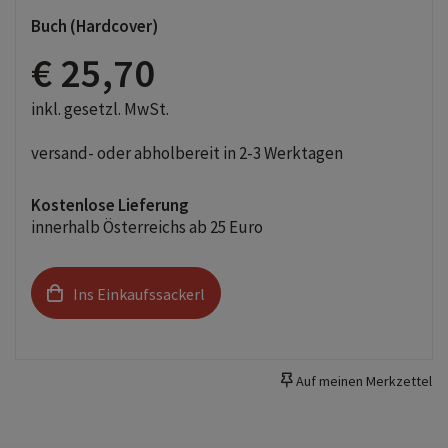
Buch (Hardcover)
€ 25,70
inkl. gesetzl. MwSt.
versand- oder abholbereit in 2-3 Werktagen
Kostenlose Lieferung
innerhalb Österreichs ab 25 Euro
Ins Einkaufssackerl
Auf meinen Merkzettel