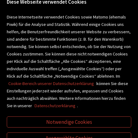
Diese Webseite verwendet Cookies
VERANSTALTUNGEN
Diese Internetseite verwendet Cookies sowie Matomo (ehemals
Piwik) für die Analyse und Statistik. Während einige Cookies uns
helfen, die Benutzerfreundlichkeit unserer Website zu verbessern,
SCHULBUCHSERVICE
sind andere für bestimmte Funktionen (z. B. für den Warenkorb)
notwendig. Sie können selbst entscheiden, ob Sie der Nutzung von
Cookies zustimmen. Sie können diese nicht notwendigen Cookies
BUCHEMPFEHLUNGEN
per Klick auf die Schaltfläche „Alle Cookies“ akzeptieren, eine
individuelle Auswahl treffen („Ausgewählte Cookies“) oder per
Klick auf die Schaltfläche „Notwendige Cookies“ ablehnen. Im
BIBLIOTHEKSSERVICE
Cookie-Bereich unserer Datenschutzerklärung
können Sie diese
Einstellungen jederzeit wieder aufrufen, anpassen und Cookies
auch nachträglich abwählen. Weitere Informationen hierzu finden
VIDEO-TIPPS
GESCHENKETIPPS
Sie in unserer
Datenschutzerklärung
.
Notwendige Cookies
VERTRAG WIDERRUFEN
Ausgewählte Cookies