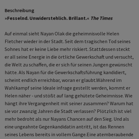
Beschreibung
»Fesselnd. Unwiderstehlich. Brillant.«
The Times
Auf einmal sieht Nayan Olak die geheimnisvolle Helen
Fletcher wieder in der Stadt. Seit dem tragischen Tod seines
Sohnes hat er keine Liebe mehr riskiert. Stattdessen steckt
er all seine Energie in die örtliche Gewerkschaft und versucht,
die Welt zu schaffen, die er sich für seinen Jungen gewünscht
hätte. Als Nayan für die Gewerkschaftsführung kandidiert,
scheint endlich erreichbar, woran er glaubt.Während im
Wahlkampf seine Ideale infrage gestellt werden, kommt er
Helen näher - und stößt auf lang gehütete Geheimnisse. Wie
hängt ihre Vergangenheit mit seiner zusammen? Warum hat
sie vor zwanzig Jahren die Stadt verlassen? Plötzlich ist viel
mehr bedroht als nur Nayans Chancen auf den Sieg. Und als
eine ungeahnte Gegenkandidatin antritt, ist das Rennen
seines Lebens bereits in vollem Gange.Eine atemberaubende