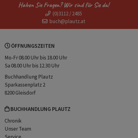
Haben Sie Fragen? Wir sind für Sie da!
(0)3112 / 2485
Kandidatur
Wahlkampf
buch@plautz.at
Erziehung
Solidarität
ÖFFNUNGSZEITEN
Ausgrenzung
Schullektüre
Mo-Fr 08.00 Uhr bis 18.00 Uhr
Sa 08.00 Uhr bis 12.30 Uhr
Schüler
Moral
Psyche
Buchhandlung Plautz
Sparkassenplatz 2
Gerechtigkeit
Klassismus
8200 Gleisdorf
BUCHHANDLUNG PLAUTZ
Chronik
Unser Team
Service