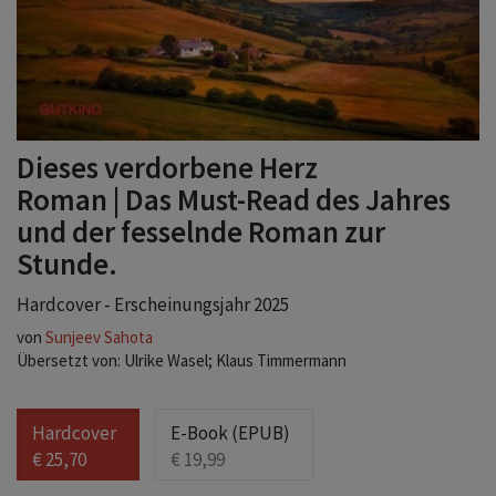
Dieses verdorbene Herz
Roman | Das Must-Read des Jahres
und der fesselnde Roman zur
Stunde.
Hardcover - Erscheinungsjahr 2025
von
Sunjeev Sahota
Übersetzt von: Ulrike Wasel; Klaus Timmermann
Hardcover
E-Book (EPUB)
€ 25,70
€ 19,99