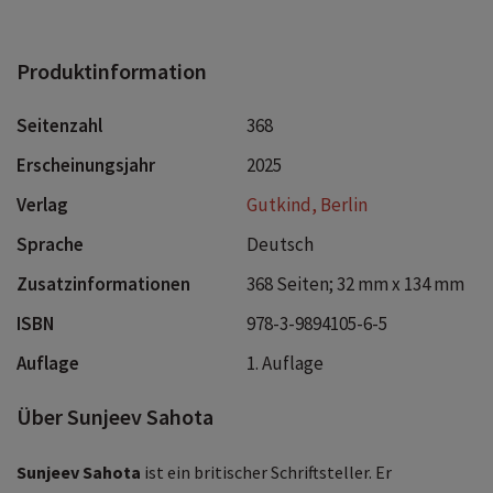
Produktinformation
Seitenzahl
368
Erscheinungsjahr
2025
Verlag
Gutkind, Berlin
Sprache
Deutsch
Zusatzinformationen
368 Seiten; 32 mm x 134 mm
ISBN
978-3-9894105-6-5
Auflage
1. Auflage
Über Sunjeev Sahota
Sunjeev Sahota
ist ein britischer Schriftsteller. Er