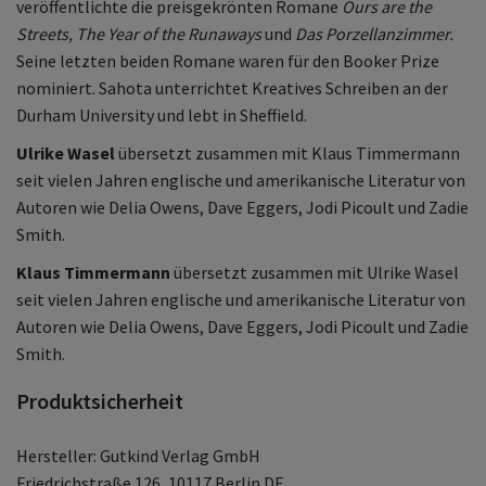
veröffentlichte die preisgekrönten Romane
Ours are the
Streets,
The Year of the Runaways
und
Das Porzellanzimmer.
Seine letzten beiden Romane waren für den Booker Prize
nominiert. Sahota unterrichtet Kreatives Schreiben an der
Durham University und lebt in Sheffield.
Ulrike Wasel
übersetzt zusammen mit Klaus Timmermann
seit vielen Jahren englische und amerikanische Literatur von
Autoren wie Delia Owens, Dave Eggers, Jodi Picoult und Zadie
Smith.
Klaus Timmermann
übersetzt zusammen mit Ulrike Wasel
seit vielen Jahren englische und amerikanische Literatur von
Autoren wie Delia Owens, Dave Eggers, Jodi Picoult und Zadie
Smith.
Produktsicherheit
Hersteller: Gutkind Verlag GmbH
Friedrichstraße 126, 10117 Berlin DE