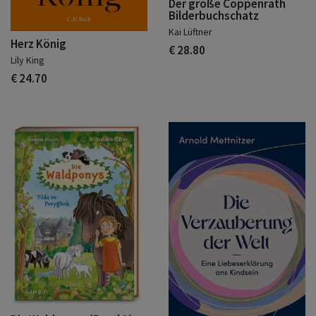
Der große Coppenrath
Bilderbuchschatz
Kai Lüftner
Herz König
€ 28.80
Lily King
€ 24.70