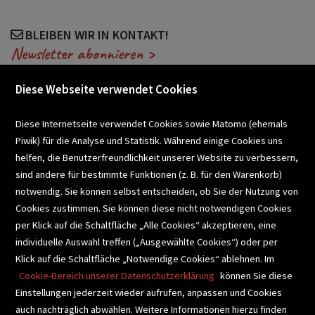
BLEIBEN WIR IN KONTAKT!
Newsletter abonnieren >
Diese Webseite verwendet Cookies
VERANSTALTUNGEN
Diese Internetseite verwendet Cookies sowie Matomo (ehemals
Piwik) für die Analyse und Statistik. Während einige Cookies uns
helfen, die Benutzerfreundlichkeit unserer Website zu verbessern,
SCHULBUCHSERVICE
sind andere für bestimmte Funktionen (z. B. für den Warenkorb)
notwendig. Sie können selbst entscheiden, ob Sie der Nutzung von
Cookies zustimmen. Sie können diese nicht notwendigen Cookies
BUCHEMPFEHLUNGEN
per Klick auf die Schaltfläche „Alle Cookies“ akzeptieren, eine
individuelle Auswahl treffen („Ausgewählte Cookies“) oder per
Klick auf die Schaltfläche „Notwendige Cookies“ ablehnen. Im
BIBLIOTHEKSSERVICE
Cookie-Bereich unserer Datenschutzerklärung
können Sie diese
Einstellungen jederzeit wieder aufrufen, anpassen und Cookies
auch nachträglich abwählen. Weitere Informationen hierzu finden