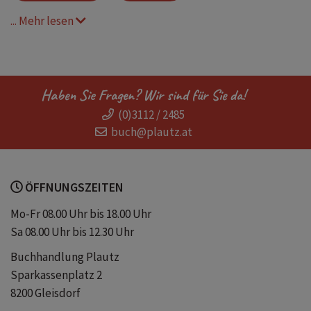
... Mehr lesen
Freundschaft
Großbritannien
Kinderbuchreihe
Mädchen
Haben Sie Fragen? Wir sind für Sie da!
(0)3112 / 2485
Reise
Reiseführer
Städtereise
buch@plautz.at
Städtetour
Urlaub
ab 10
ÖFFNUNGSZEITEN
Mo-Fr 08.00 Uhr bis 18.00 Uhr
Sa 08.00 Uhr bis 12.30 Uhr
Buchhandlung Plautz
Sparkassenplatz 2
8200 Gleisdorf