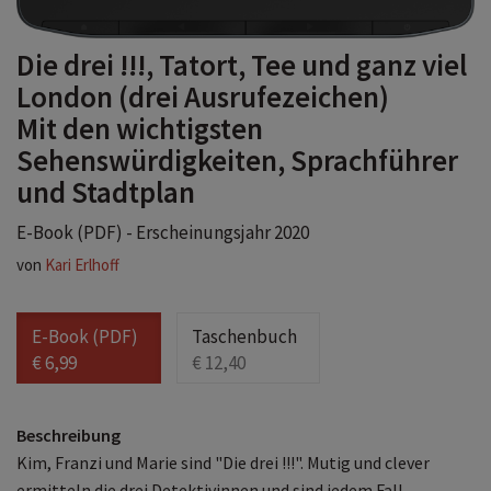
Die drei !!!, Tatort, Tee und ganz viel
London (drei Ausrufezeichen)
Mit den wichtigsten
Sehenswürdigkeiten, Sprachführer
und Stadtplan
E-Book (PDF) - Erscheinungsjahr 2020
von
Kari Erlhoff
E-Book (PDF)
Taschenbuch
€ 6,99
€ 12,40
Beschreibung
Kim, Franzi und Marie sind "Die drei !!!". Mutig und clever
ermitteln die drei Detektivinnen und sind jedem Fall