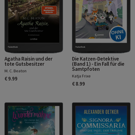
Agatha Raisin und der
Die Katzen-Detektive
tote Gutsbesitzer
(Band 1) - Ein Fall für die
Samtpfoten
M. C. Beaton
Katja Frixe
€ 9.99
€ 8.99