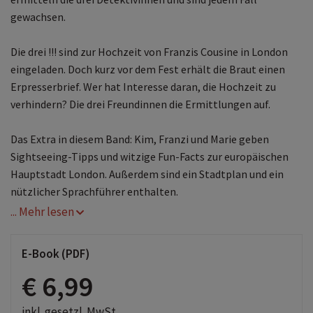
gewachsen.
Die drei !!! sind zur Hochzeit von Franzis Cousine in London
eingeladen. Doch kurz vor dem Fest erhält die Braut einen
Erpresserbrief. Wer hat Interesse daran, die Hochzeit zu
verhindern? Die drei Freundinnen die Ermittlungen auf.
Das Extra in diesem Band: Kim, Franzi und Marie geben
Sightseeing-Tipps und witzige Fun-Facts zur europäischen
Hauptstadt London. Außerdem sind ein Stadtplan und ein
nützlicher Sprachführer enthalten.
... Mehr lesen
E-Book (PDF)
€ 6,99
inkl. gesetzl. MwSt.