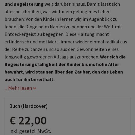
und Begeisterung
weit darüber hinaus. Damit lässt sich
alles beschreiben, was wir für ein gelungenes Leben
brauchen: Von den Kindern lernen wir, im Augenblick zu
leben, die Dinge beim Namen zu nennen und der Welt mit
Entdeckergeist zu begegnen. Diese Haltung macht
erfinderisch und motiviert, immer wieder einmal radikal aus
der Reihe zu tanzen und so aus den Gewohnheiten eines
langweilig gewordenen Alltags auszubrechen.
Wer sich die
Begeisterungsfähigkeit der Kinder bis ins hohe Alter
bewahrt, wird staunen über den Zauber, den das Leben
auch für ihn bereithält.
... Mehr lesen
Buch (Hardcover)
€ 22,00
inkl. gesetzl. MwSt.