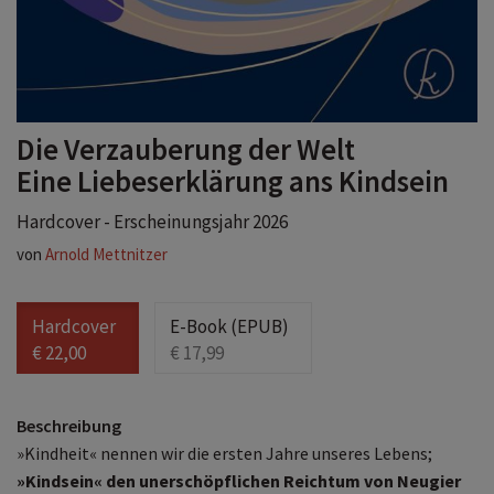
Die Verzauberung der Welt
Eine Liebeserklärung ans Kindsein
Hardcover - Erscheinungsjahr 2026
von
Arnold Mettnitzer
Hardcover
E-Book (EPUB)
€ 22,00
€ 17,99
Beschreibung
»Kindheit« nennen wir die ersten Jahre unseres Lebens;
»Kindsein« den unerschöpflichen Reichtum von Neugier