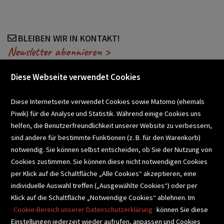
BLEIBEN WIR IN KONTAKT!
Newsletter abonnieren >
Diese Webseite verwendet Cookies
VERANSTALTUNGEN
Diese Internetseite verwendet Cookies sowie Matomo (ehemals
Piwik) für die Analyse und Statistik. Während einige Cookies uns
helfen, die Benutzerfreundlichkeit unserer Website zu verbessern,
SCHULBUCHSERVICE
sind andere für bestimmte Funktionen (z. B. für den Warenkorb)
notwendig. Sie können selbst entscheiden, ob Sie der Nutzung von
Cookies zustimmen. Sie können diese nicht notwendigen Cookies
BUCHEMPFEHLUNGEN
per Klick auf die Schaltfläche „Alle Cookies“ akzeptieren, eine
individuelle Auswahl treffen („Ausgewählte Cookies“) oder per
Klick auf die Schaltfläche „Notwendige Cookies“ ablehnen. Im
BIBLIOTHEKSSERVICE
Cookie-Bereich unserer Datenschutzerklärung
können Sie diese
Einstellungen jederzeit wieder aufrufen, anpassen und Cookies