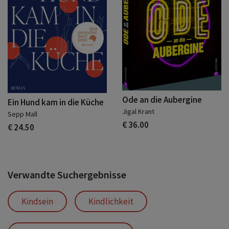
Ode an die Aubergine
Ein Hund kam in die Küche
Jigal Krant
Sepp Mall
€ 36.00
€ 24.50
Verwandte Suchergebnisse
Kindsein
Kindlichkeit