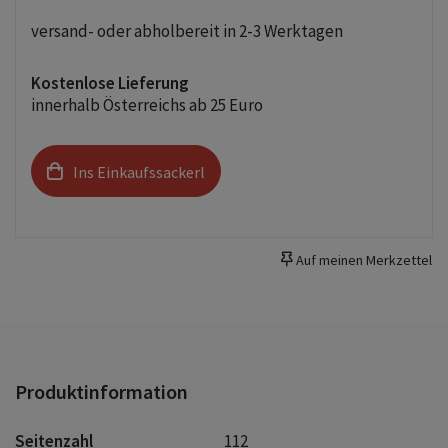
versand- oder abholbereit in 2-3 Werktagen
Kostenlose Lieferung
innerhalb Österreichs ab 25 Euro
Ins Einkaufssackerl
Auf meinen Merkzettel
Produktinformation
Seitenzahl
112