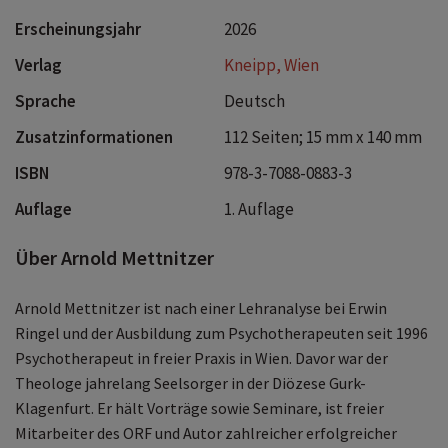
Erscheinungsjahr
2026
Verlag
Kneipp, Wien
Sprache
Deutsch
Zusatzinformationen
112 Seiten; 15 mm x 140 mm
ISBN
978-3-7088-0883-3
Auflage
1. Auflage
Über Arnold Mettnitzer
Arnold Mettnitzer ist nach einer Lehranalyse bei Erwin
Ringel und der Ausbildung zum Psychotherapeuten seit 1996
Psychotherapeut in freier Praxis in Wien. Davor war der
Theologe jahrelang Seelsorger in der Diözese Gurk-
Klagenfurt. Er hält Vorträge sowie Seminare, ist freier
Mitarbeiter des ORF und Autor zahlreicher erfolgreicher