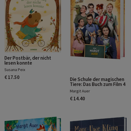
Der Postbär, der nicht
lesen konnte
Susana Peix
€ 17.50
Die Schule der magischen
Tiere: Das Buch zum Film 4
Margit Auer
€ 14.40