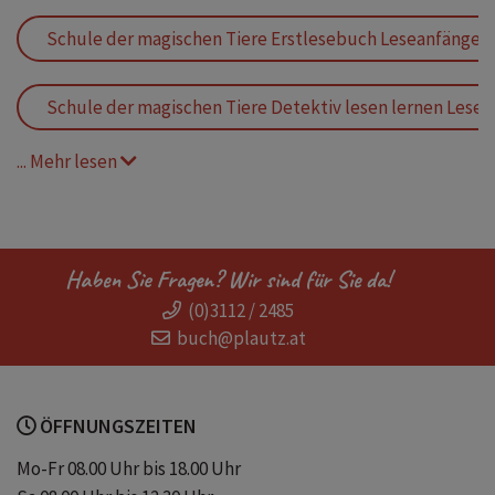
Schule der magischen Tiere Erstlesebuch Leseanfänger 
Schule der magischen Tiere Detektiv lesen lernen Leses
... Mehr lesen
Erstlesebuch Detektiv Detektivgeschichten ab 6
Erstleser Erstlesegeschichten Mädchen Jungen 1. Klasse
Haben Sie Fragen? Wir sind für Sie da!
(0)3112 / 2485
Kinderkrimi ab 6
buch@plautz.at
spannende Geschichten für Erstleser
ÖFFNUNGSZEITEN
Geschenk Einschulung Schulanfang Buch
Mo-Fr 08.00 Uhr bis 18.00 Uhr