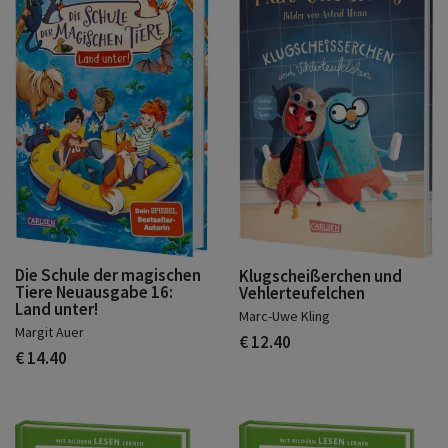
Die Schule der magischen
Klugscheißerchen und
Tiere Neuausgabe 16:
Vehlerteufelchen
Land unter!
Marc-Uwe Kling
Margit Auer
€ 12.40
€ 14.40