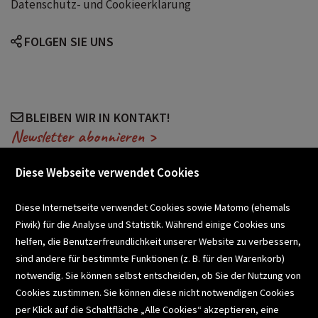
Datenschutz- und Cookieerklärung
FOLGEN SIE UNS
BLEIBEN WIR IN KONTAKT!
Newsletter abonnieren >
Diese Webseite verwendet Cookies
VERANSTALTUNGEN
Diese Internetseite verwendet Cookies sowie Matomo (ehemals
Piwik) für die Analyse und Statistik. Während einige Cookies uns
helfen, die Benutzerfreundlichkeit unserer Website zu verbessern,
SCHULBUCHSERVICE
sind andere für bestimmte Funktionen (z. B. für den Warenkorb)
notwendig. Sie können selbst entscheiden, ob Sie der Nutzung von
Cookies zustimmen. Sie können diese nicht notwendigen Cookies
BUCHEMPFEHLUNGEN
per Klick auf die Schaltfläche „Alle Cookies“ akzeptieren, eine