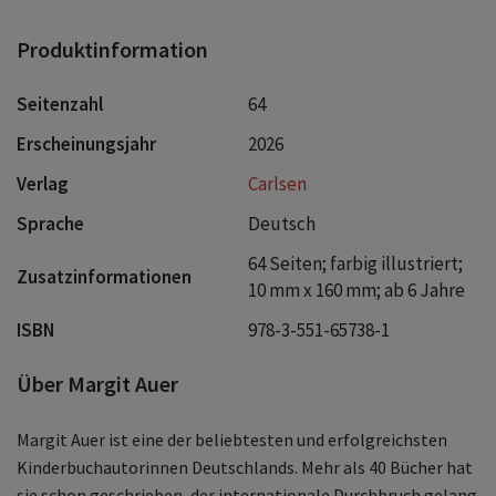
Produktinformation
Seitenzahl
64
Erscheinungsjahr
2026
Verlag
Carlsen
Sprache
Deutsch
64 Seiten; farbig illustriert;
Zusatzinformationen
10 mm x 160 mm; ab 6 Jahre
ISBN
978-3-551-65738-1
Über Margit Auer
Margit Auer ist eine der beliebtesten und erfolgreichsten
Kinderbuchautorinnen Deutschlands. Mehr als 40 Bücher hat
sie schon geschrieben, der internationale Durchbruch gelang