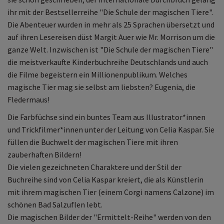
ihr mit der Bestsellerreihe "Die Schule der magischen Tiere".
Die Abenteuer wurden in mehr als 25 Sprachen übersetzt und
auf ihren Lesereisen düst Margit Auer wie Mr. Morrison um die
ganze Welt. Inzwischen ist "Die Schule der magischen Tiere"
die meistverkaufte Kinderbuchreihe Deutschlands und auch
die Filme begeistern ein Millionenpublikum. Welches
magische Tier mag sie selbst am liebsten? Eugenia, die
Fledermaus!
Die Farbfüchse sind ein buntes Team aus Illustrator*innen
und Trickfilmer*innen unter der Leitung von Celia Kaspar. Sie
füllen die Buchwelt der magischen Tiere mit ihren
zauberhaften Bildern!
Die vielen gezeichneten Charaktere und der Stil der
Buchreihe sind von Celia Kaspar kreiert, die als Künstlerin
mit ihrem magischen Tier (einem Corgi namens Calzone) im
schönen Bad Salzuflen lebt.
Die magischen Bilder der "Ermittelt-Reihe" werden von den