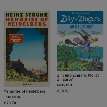
Zilly und Zingaro. Wo ist
Zingaro?
Korky Paul
€ 15.50
Memories of Heidelberg
Heinz Strunk
€ 23.70