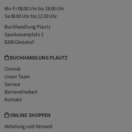
Zuversicht
Vertrauen
Mo-Fr 08.00 Uhr bis 18.00 Uhr
Sa 08.00 Uhr bis 12.30 Uhr
Trostbuch
Trostlektüre
Buchhandlung Plautz
Sparkassenplatz 2
Philosophie
Glück
8200 Gleisdorf
BUCHHANDLUNG PLAUTZ
Chronik
Unser Team
Service
Barrierefreiheit
Kontakt
ONLINE SHOPPEN
Abholung und Versand