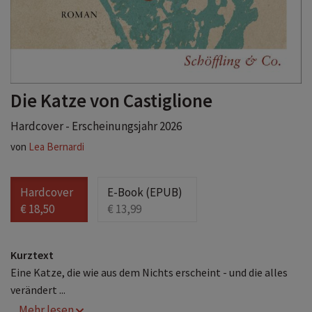
Die Katze von Castiglione
Hardcover - Erscheinungsjahr 2026
von
Lea Bernardi
Hardcover
E-Book (EPUB)
€ 18,50
€ 13,99
Kurztext
Eine Katze, die wie aus dem Nichts erscheint - und die alles
verändert ...
... Mehr lesen